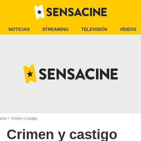
NOTICIAS
STREAMING
TELEVISIÓN
VÍDEOS
rama
Crimen y castigo
Crimen y castigo