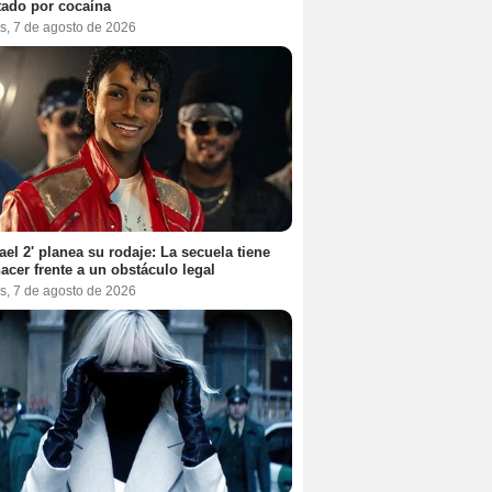
tado por cocaína
s, 7 de agosto de 2026
ael 2' planea su rodaje: La secuela tiene
acer frente a un obstáculo legal
s, 7 de agosto de 2026