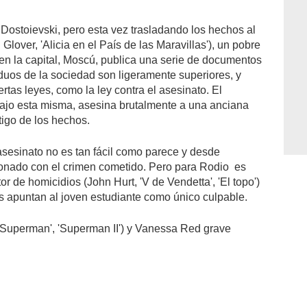
 Dostoievski, pero esta vez trasladando los hechos al
Glover, 'Alicia en el País de las Maravillas'), un pobre
en la capital, Moscú, publica una serie de documentos
iduos de la sociedad son ligeramente superiores, y
rtas leyes, como la ley contra el asesinato. El
 bajo esta misma, asesina brutalmente a una anciana
tigo de los hechos.
sesinato no es tan fácil como parece y desde
onado con el crimen cometido. Pero para Rodio es
r de homicidios (John Hurt, 'V de Vendetta', 'El topo')
s apuntan al joven estudiante como único culpable.
'Superman', 'Superman II') y Vanessa Red grave