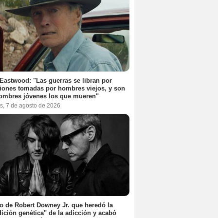
 Eastwood: "Las guerras se libran por
iones tomadas por hombres viejos, y son
ombres jóvenes los que mueren"
s, 7 de agosto de 2026
jo de Robert Downey Jr. que heredó la
ición genética" de la adicción y acabó