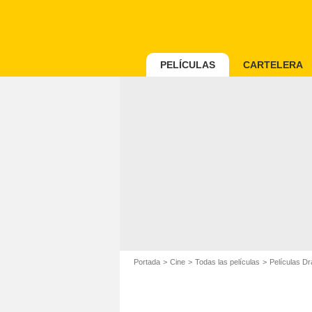
PELÍCULAS
CARTELERA
Portada
Cine
Todas las películas
Películas D