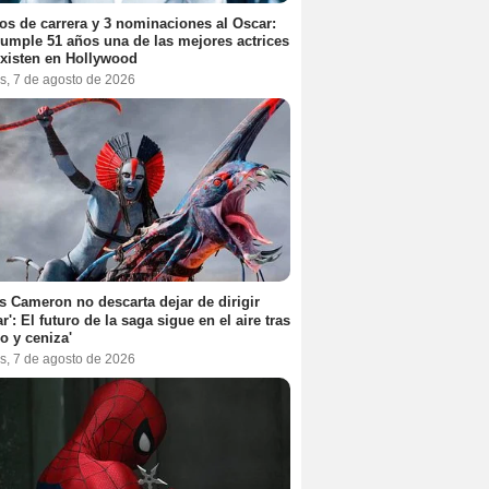
os de carrera y 3 nominaciones al Oscar:
umple 51 años una de las mejores actrices
xisten en Hollywood
s, 7 de agosto de 2026
 Cameron no descarta dejar de dirigir
ar': El futuro de la saga sigue en el aire tras
o y ceniza'
s, 7 de agosto de 2026