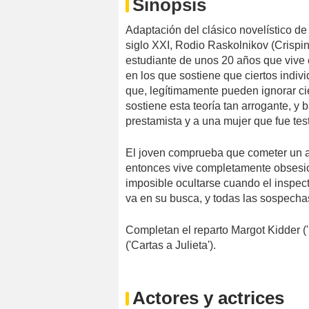
Sinopsis
Adaptación del clásico novelístico de
siglo XXI, Rodio Raskolnikov (Crispin 
estudiante de unos 20 años que vive 
en los que sostiene que ciertos indiv
que, legítimamente pueden ignorar cie
sostiene esta teoría tan arrogante, y
prestamista y a una mujer que fue tes
El joven comprueba que cometer un a
entonces vive completamente obsesi
imposible ocultarse cuando el inspecto
va en su busca, y todas las sospecha
Completan el reparto Margot Kidder (
('Cartas a Julieta').
Actores y actrices