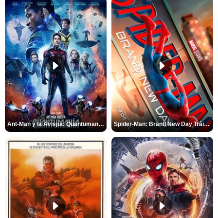
Ant-Man y la Avispa: Quantumanía Tráiler (2)
Spider-Man: Brand New Day Tráiler (3)