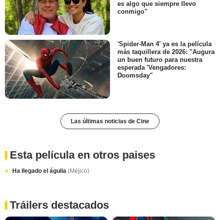
es algo que siempre llevo
conmigo"
'Spider-Man 4' ya es la película
más taquillera de 2026: "Augura
un buen futuro para nuestra
esperada 'Vengadores:
Doomsday"
Las últimas noticias de Cine
Esta película en otros paises
Ha llegado el águila
(Méjico)
Tráilers destacados