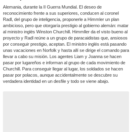
Alemania, durante la II Guerra Mundial. El deseo de
reconocimiento frente a sus superiores, conducen al coronel
Radl, del grupo de inteligencia, proponerle a Himmler un plan
ambicioso, pero que otorgaría prestigio al gobierno alemán: matar
al ministro inglés Winston Churchill. Himmller da el visto bueno al
proyecto y Radl reúne a un grupo de paracaidistas que, ansiosos
por conseguir prestigio, aceptan. El ministro inglés está pasando
unas vacaciones en Norfolk y hasta allí se dirige el comando para
llevar a cabo su misión. Los agentes Liam y Joanna se hacen
pasar por lugareños e informan al grupo de cada movimiento de
Churchill. Para conseguir llegar al lugar, los soldados se hacen
pasar por polacos, aunque accidentalmente se descubre su
verdadera identidad en un desfile y todo se viene abajo.