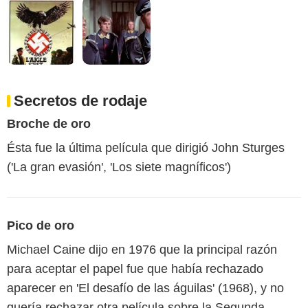
Secretos de rodaje
Broche de oro
Ésta fue la última película que dirigió John Sturges
('La gran evasión', 'Los siete magníficos')
Pico de oro
Michael Caine dijo en 1976 que la principal razón
para aceptar el papel fue que había rechazado
aparecer en 'El desafío de las águilas' (1968), y no
quería rechazar otra película sobre la Segunda