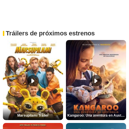
Tráilers de próximos estrenos
Marsupilami Tráiler
Kangaroo: Una aventura en Australia Tráiler