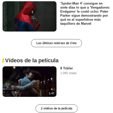
'Spider-Man 4' consigue en
siete días lo que a 'Vengadores:
Endgame' le costó ocho: Peter
Parker sigue demostrando por
qué es el superhéroe más
taquillero de Marvel
Las últimas noticias de Cine
Vídeos de la película
8 Tráiler
1.085 vistas
1:47
2 vidéos de la película