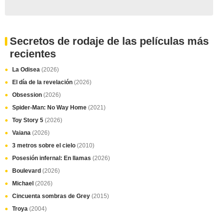
Secretos de rodaje de las películas más
recientes
La Odisea
(2026)
El día de la revelación
(2026)
Obsession
(2026)
Spider-Man: No Way Home
(2021)
Toy Story 5
(2026)
Vaiana
(2026)
3 metros sobre el cielo
(2010)
Posesión infernal: En llamas
(2026)
Boulevard
(2026)
Michael
(2026)
Cincuenta sombras de Grey
(2015)
Troya
(2004)