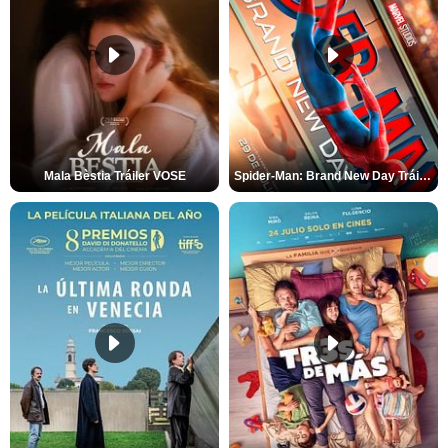
Mala Bèstia Tráiler VOSE
Spider-Man: Brand New Day Tráiler (3)