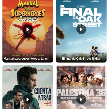
Manual para superhéroes: La máscara roja Tráiler
El final de Oak Street Tráiler