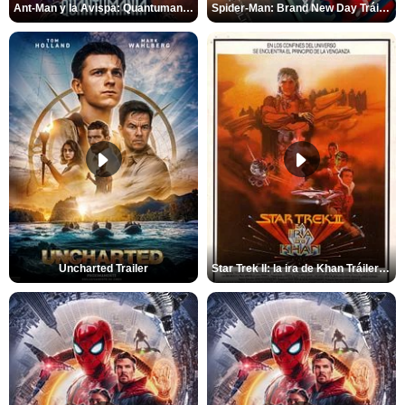
Ant-Man y la Avispa: Quantumanía Tráiler (2)
Spider-Man: Brand New Day Tráiler (3)
Uncharted Trailer
Star Trek II: la ira de Khan Tráiler VO