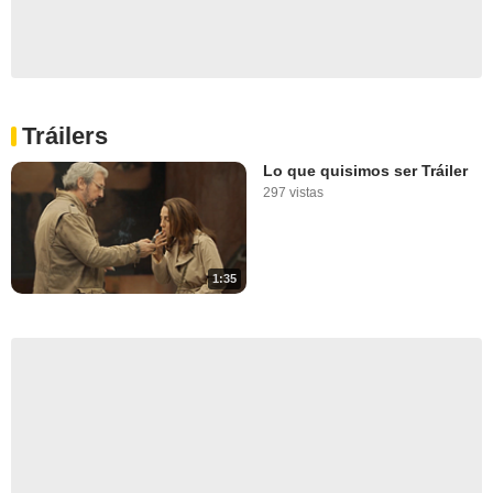
Tráilers
Lo que quisimos ser Tráiler
297 vistas
1:35