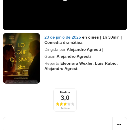
20 de junio de 2025
en cines
|
1h 30min
|
Comedia dramática
Dirigida por
Alejandro Agresti
|
Guion
Alejandro Agresti
Reparto
Eleonora Wexler
,
Luis Rubio
,
Alejandro Agresti
Medios
3,0
3 críticas