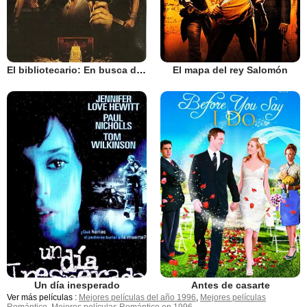
El bibliotecario: En busca de la lanza perdida
El mapa del rey Salomón
Un día inesperado
Antes de casarte
Ver más películas :
Mejores películas del año 1996
,
Mejores películas