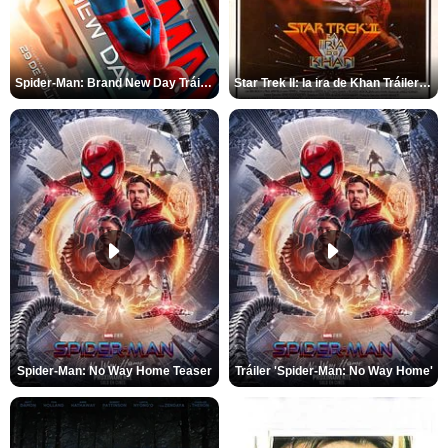
Spider-Man: Brand New Day Tráiler (3)
Star Trek II: la ira de Khan Tráiler VO
Spider-Man: No Way Home Teaser
Tráiler 'Spider-Man: No Way Home'