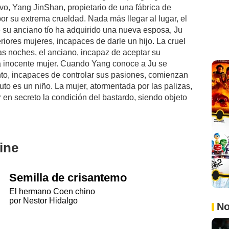
ivo, Yang JinShan, propietario de una fábrica de
por su extrema crueldad. Nada más llegar al lugar, el
 su anciano tío ha adquirido una nueva esposa, Ju
iores mujeres, incapaces de darle un hijo. La cruel
las noches, el anciano, incapaz de aceptar su
la inocente mujer. Cuando Yang conoce a Ju se
to, incapaces de controlar sus pasiones, comienzan
uto es un niño. La mujer, atormentada por las palizas,
en secreto la condición del bastardo, siendo objeto
ine
Semilla de crisantemo
El hermano Coen chino
por Nestor Hidalgo
No