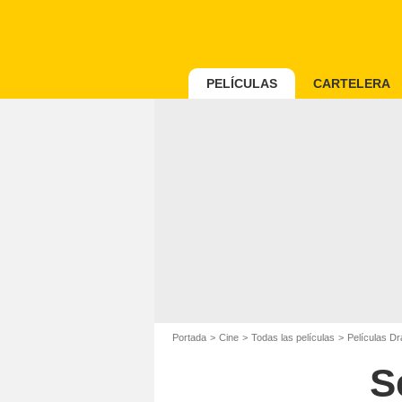
PELÍCULAS
CARTELERA
Portada
Cine
Todas las películas
Películas D
S