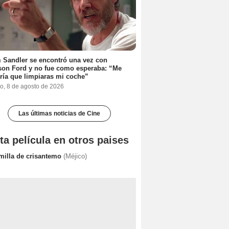
Sandler se encontró una vez con
son Ford y no fue como esperaba: “Me
ría que limpiaras mi coche”
o, 8 de agosto de 2026
Las últimas noticias de Cine
ta película en otros paises
milla de crisantemo
(Méjico)