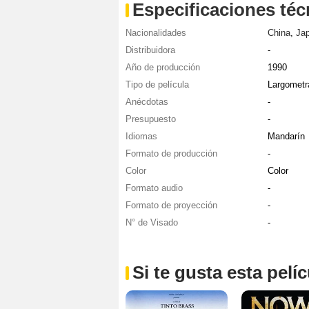
Especificaciones téc
Nacionalidades
China
,
Ja
Distribuidora
-
Año de producción
1990
Tipo de película
Largometr
Anécdotas
-
Presupuesto
-
Idiomas
Mandarín
Formato de producción
-
Color
Color
Formato audio
-
Formato de proyección
-
N° de Visado
-
Si te gusta esta pel