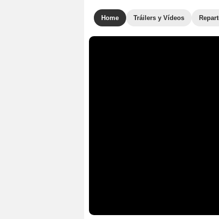
Home
Tráilers y Vídeos
Repar