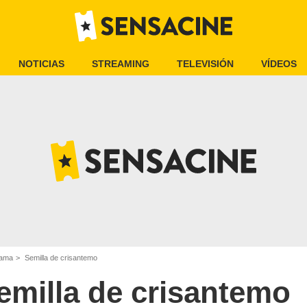
NOTICIAS
STREAMING
TELEVISIÓN
VÍDEOS
rama
Semilla de crisantemo
emilla de crisantemo