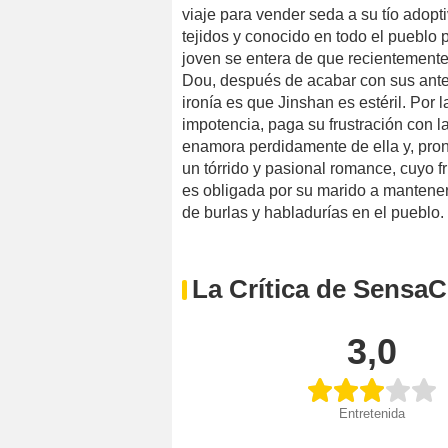
viaje para vender seda a su tío adopt
tejidos y conocido en todo el pueblo 
joven se entera de que recientemente
Dou, después de acabar con sus anter
ironía es que Jinshan es estéril. Por 
impotencia, paga su frustración con 
enamora perdidamente de ella y, pron
un tórrido y pasional romance, cuyo fr
es obligada por su marido a mantener 
de burlas y habladurías en el pueblo.
La Crítica de SensaC
3,0
Entretenida