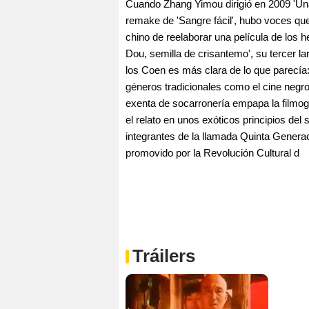
Cuando Zhang Yimou dirigió en 2009 'Una 
remake de 'Sangre fácil', hubo voces que
chino de reelaborar una película de los
Dou, semilla de crisantemo', su tercer l
los Coen es más clara de lo que parecía:
géneros tradicionales como el cine negro 
exenta de socarronería empapa la filmog
el relato en unos exóticos principios del 
integrantes de la llamada Quinta Generac
promovido por la Revolución Cultural d
Tráilers