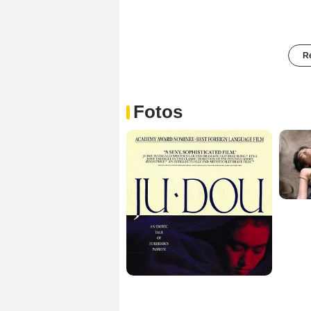
Re
Fotos