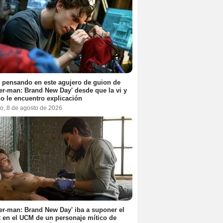
 pensando en este agujero de guion de
er-man: Brand New Day' desde que la vi y
o le encuentro explicación
o, 8 de agosto de 2026
er-man: Brand New Day' iba a suponer el
 en el UCM de un personaje mítico de