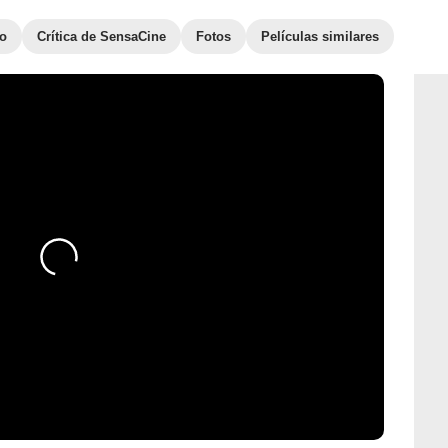
to
Crítica de SensaCine
Fotos
Películas similares