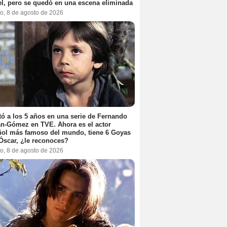
l, pero se quedó en una escena eliminada
o, 8 de agosto de 2026
ó a los 5 años en una serie de Fernando
n-Gómez en TVE. Ahora es el actor
ol más famoso del mundo, tiene 6 Goyas
Óscar, ¿le reconoces?
o, 8 de agosto de 2026