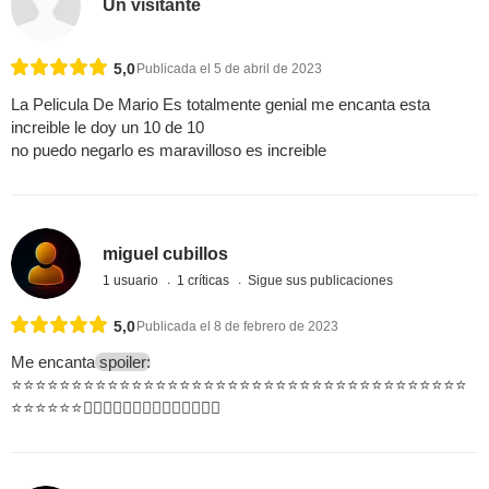
Un visitante
5,0
Publicada el 5 de abril de 2023
La Pelicula De Mario Es totalmente genial me encanta esta
increible le doy un 10 de 10
no puedo negarlo es maravilloso es increible
miguel cubillos
1 usuario
1 críticas
Sigue sus publicaciones
5,0
Publicada el 8 de febrero de 2023
Me encanta
spoiler:
⭐⭐⭐⭐⭐⭐⭐⭐⭐⭐⭐⭐⭐⭐⭐⭐⭐⭐⭐⭐⭐⭐⭐⭐⭐⭐⭐⭐⭐⭐⭐⭐⭐⭐⭐⭐⭐⭐
⭐⭐⭐⭐⭐⭐