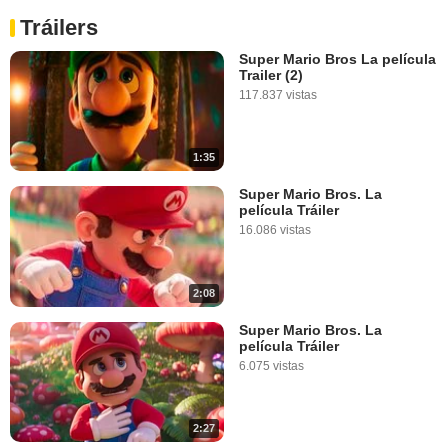
Tráilers
Super Mario Bros La película
Trailer (2)
117.837 vistas
1:35
Super Mario Bros. La
película Tráiler
16.086 vistas
2:08
Super Mario Bros. La
película Tráiler
6.075 vistas
2:27