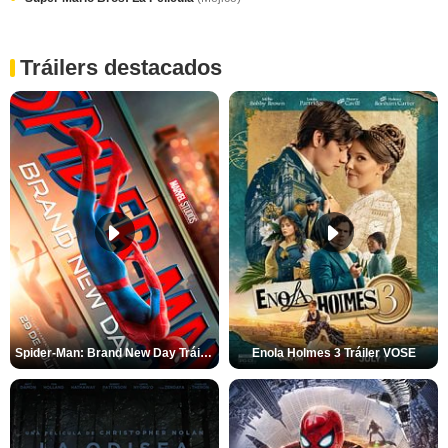
Tráilers destacados
Spider-Man: Brand New Day Tráiler (3)
Enola Holmes 3 Tráiler VOSE