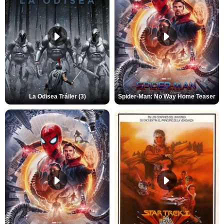
La Odisea Tráiler (3)
Spider-Man: No Way Home Teaser