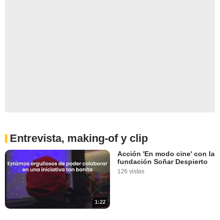
Entrevista, making-of y clip
Acción 'En modo cine' con la
fundación Soñar Despierto
126 vistas
1:22