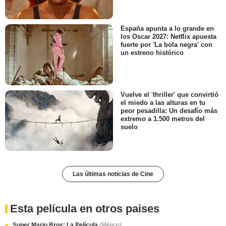
España apunta a lo grande en
los Oscar 2027: Netflix apuesta
fuerte por 'La bola negra' con
un estreno histórico
Vuelve el 'thriller' que convirtió
el miedo a las alturas en tu
peor pesadilla: Un desafío más
extremo a 1.500 metros del
suelo
Las últimas noticias de Cine
Esta película en otros paises
Super Mario Bros: La Película
(Méjico)