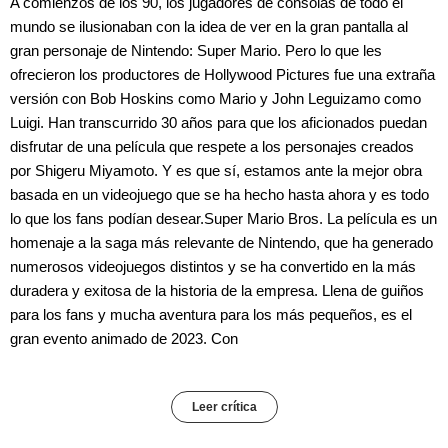
A comienzos de los 90, los jugadores de consolas de todo el
mundo se ilusionaban con la idea de ver en la gran pantalla al
gran personaje de Nintendo: Super Mario. Pero lo que les
ofrecieron los productores de Hollywood Pictures fue una extraña
versión con Bob Hoskins como Mario y John Leguizamo como
Luigi. Han transcurrido 30 años para que los aficionados puedan
disfrutar de una película que respete a los personajes creados
por Shigeru Miyamoto. Y es que sí, estamos ante la mejor obra
basada en un videojuego que se ha hecho hasta ahora y es todo
lo que los fans podían desear.Super Mario Bros. La película es un
homenaje a la saga más relevante de Nintendo, que ha generado
numerosos videojuegos distintos y se ha convertido en la más
duradera y exitosa de la historia de la empresa. Llena de guiños
para los fans y mucha aventura para los más pequeños, es el
gran evento animado de 2023. Con
Leer crítica