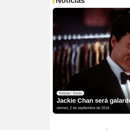
Noticias
Noticias - Gente
Jackie Chan será galard
viernes, 2 de septiembre de 2016