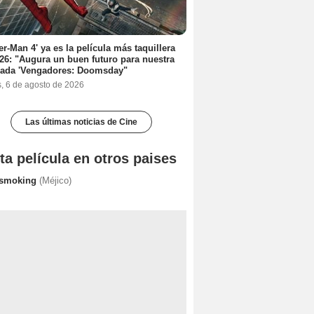
er-Man 4' ya es la película más taquillera
26: "Augura un buen futuro para nuestra
rada 'Vengadores: Doomsday"
s, 6 de agosto de 2026
Las últimas noticias de Cine
ta película en otros paises
 smoking
(Méjico)