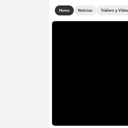
Home
Noticias
Tráilers y Víde