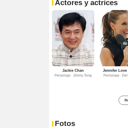
Actores y actrices
Jackie Chan
Jennifer Love
Personaje : Jimmy Tong
Personaje : Del
Re
Fotos