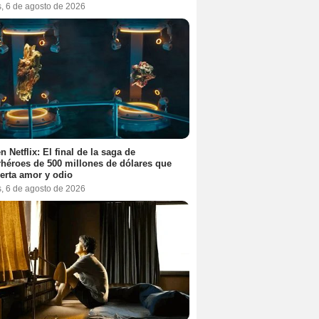
s, 6 de agosto de 2026
n Netflix: El final de la saga de
héroes de 500 millones de dólares que
erta amor y odio
s, 6 de agosto de 2026