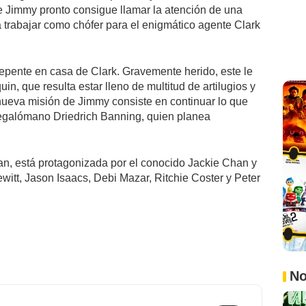
de Jimmy pronto consigue llamar la atención de una
 a trabajar como chófer para el enigmático agente Clark
pente en casa de Clark. Gravemente herido, este le
, que resulta estar lleno de multitud de artilugios y
nueva misión de Jimmy consiste en continuar lo que
megalómano Driedrich Banning, quien planea
.
van, está protagonizada por el conocido Jackie Chan y
witt, Jason Isaacs, Debi Mazar, Ritchie Coster y Peter
No