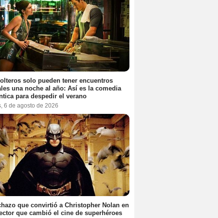
olteros solo pueden tener encuentros
les una noche al año: Así es la comedia
tica para despedir el verano
s, 6 de agosto de 2026
chazo que convirtió a Christopher Nolan en
rector que cambió el cine de superhéroes