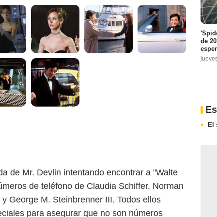
'Spid
de 20
espe
jueve
Es
El
 de Mr. Devlin intentando encontrar a "Walte
números de teléfono de Claudia Schiffer, Norman
 George M. Steinbrenner III. Todos ellos
peciales para asegurar que no son números