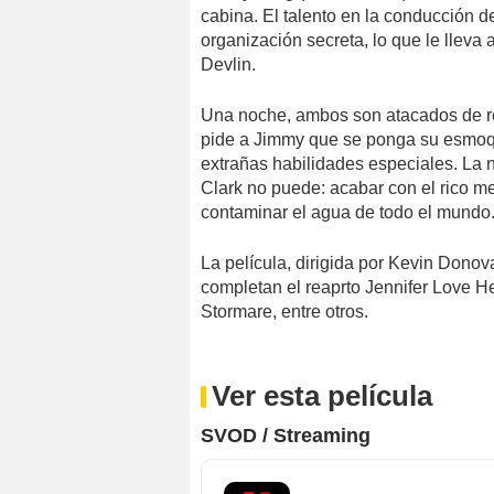
cabina. El talento en la conducción 
organización secreta, lo que le lleva
Devlin.
Una noche, ambos son atacados de re
pide a Jimmy que se ponga su esmoquin
extrañas habilidades especiales. La 
Clark no puede: acabar con el rico 
contaminar el agua de todo el mundo
La película, dirigida por Kevin Dono
completan el reaprto Jennifer Love He
Stormare, entre otros.
Ver esta película
SVOD / Streaming