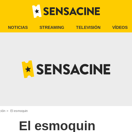
NOTICIAS
STREAMING
TELEVISIÓN
VÍDEOS
ción
El esmoquin
El esmoquin