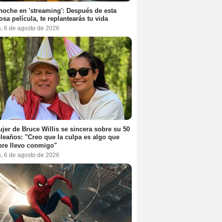
noche en 'streaming': Después de esta
sa película, te replantearás tu vida
s, 6 de agosto de 2026
jer de Bruce Willis se sincera sobre su 50
eaños: "Creo que la culpa es algo que
re llevo conmigo"
s, 6 de agosto de 2026