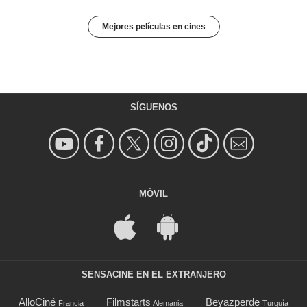
Mejores películas en cines
SÍGUENOS
MÓVIL
SENSACINE EN EL EXTRANJERO
AlloCiné
Filmstarts
Beyazperde
Francia
Alemania
Turquía