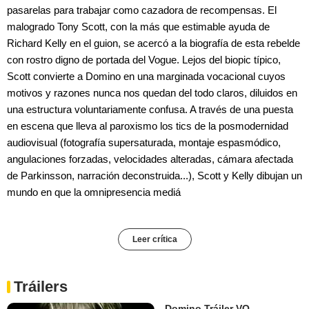
pasarelas para trabajar como cazadora de recompensas. El
malogrado Tony Scott, con la más que estimable ayuda de
Richard Kelly en el guion, se acercó a la biografía de esta rebelde
con rostro digno de portada del Vogue. Lejos del biopic típico,
Scott convierte a Domino en una marginada vocacional cuyos
motivos y razones nunca nos quedan del todo claros, diluidos en
una estructura voluntariamente confusa. A través de una puesta
en escena que lleva al paroxismo los tics de la posmodernidad
audiovisual (fotografía supersaturada, montaje espasmódico,
angulaciones forzadas, velocidades alteradas, cámara afectada
de Parkinsson, narración deconstruida...), Scott y Kelly dibujan un
mundo en que la omnipresencia mediá
Leer crítica
Tráilers
Domino Tráiler VO