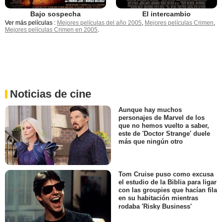
Bajo sospecha
El intercambio
Ver más películas :
Mejores películas del año 2005
,
Mejores películas Crimen
,
Mejores películas Crimen en 2005
.
Noticias de cine
Aunque hay muchos
personajes de Marvel de los
que no hemos vuelto a saber,
este de 'Doctor Strange' duele
más que ningún otro
Tom Cruise puso como excusa
el estudio de la Biblia para ligar
con las groupies que hacían fila
en su habitación mientras
rodaba 'Risky Business'