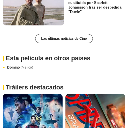
sustituida por Scarlett
Johansson tras ser despedida:
"Duele"
Las últimas noticias de Cine
Esta película en otros paises
Domino
(Méjico)
Tráilers destacados