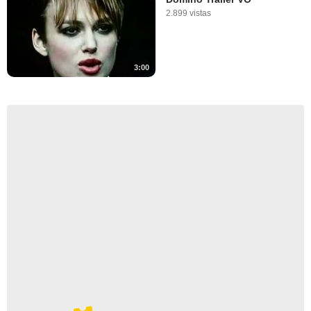
2.899 vistas
3:00