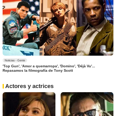
Noticias - Gente
'Top Gun', 'Amor a quemarropa', 'Domino', 'Déjà Vu'...
Repasamos la filmografía de Tony Scott
Actores y actrices