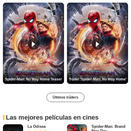
Spider-Man: No Way Home Teaser
Tráiler 'Spider-Man: No Way Home'
Últimos tráilers
Las mejores películas en cines
La Odisea
Spider-Man: Brand
New Day