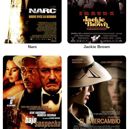
Narc
Jackie Brown