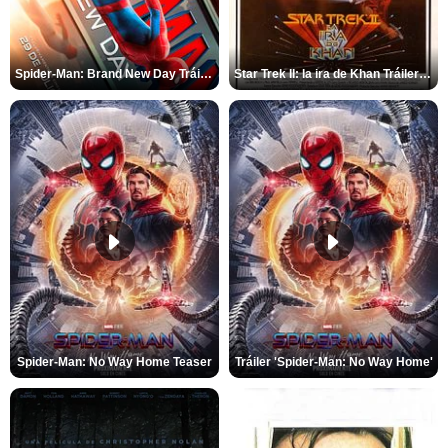
Spider-Man: Brand New Day Tráiler (3)
Star Trek II: la ira de Khan Tráiler VO
Spider-Man: No Way Home Teaser
Tráiler 'Spider-Man: No Way Home'