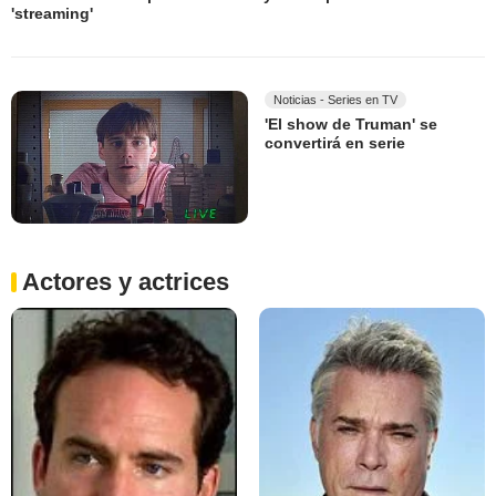
'streaming'
Noticias - Series en TV
'El show de Truman' se
convertirá en serie
Actores y actrices