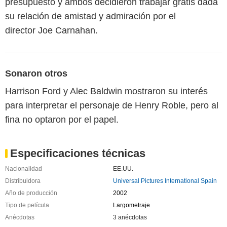
presupuesto y ambos decidieron trabajar gratis dada
su relación de amistad y admiración por el
director Joe Carnahan.
Sonaron otros
Harrison Ford y Alec Baldwin mostraron su interés
para interpretar el personaje de Henry Roble, pero al
fina no optaron por el papel.
Especificaciones técnicas
Nacionalidad
EE.UU.
Distribuidora
Universal Pictures International Spain
Año de producción
2002
Tipo de película
Largometraje
Anécdotas
3 anécdotas