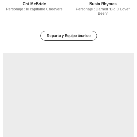
Chi McBride
Busta Rhymes
Personaje : le capitaine Cheevers
Personaje : Darnell "Big D Love"
Beery
Reparto y Equipo técnico