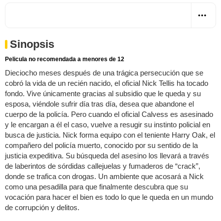
Sinopsis
Pelicula no recomendada a menores de 12
Dieciocho meses después de una trágica persecución que se
cobró la vida de un recién nacido, el oficial Nick Tellis ha tocado
fondo. Vive únicamente gracias al subsidio que le queda y su
esposa, viéndole sufrir día tras día, desea que abandone el
cuerpo de la policía. Pero cuando el oficial Calvess es asesinado
y le encargan a él el caso, vuelve a resugir su instinto policial en
busca de justicia. Nick forma equipo con el teniente Harry Oak, el
compañero del policía muerto, conocido por su sentido de la
justicia expeditiva. Su búsqueda del asesino los llevará a través
de laberintos de sórdidas callejuelas y fumaderos de “crack”,
donde se trafica con drogas. Un ambiente que acosará a Nick
como una pesadilla para que finalmente descubra que su
vocación para hacer el bien es todo lo que le queda en un mundo
de corrupción y delitos.