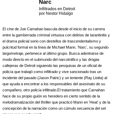
Narc
Infiltrados en Detroit
por Nestor Hidalgo
El cine de Joe Carnahan bascula desde el inicio de su carrera
entre la gamberrada criminal virtuosa con delirios de tarantinitis y
el drama policial serio con destellos de trascendentalismo y
pulcritud formal en la línea de Michael Mann. 'Narc', su segundo
largometraje, pertenece al último grupo. Busca adentrarse de
modo directo en el submundo del narcotráfico y las drogas
callejeras de Detroit siguiendo las pesquisas de un oficial de
policía que trabajó como infiltrado y vive sancionado tras un
incidente del pasado (Jason Patric) y un teniente (Ray Liotta) al
que ayuda a encontrar a los responsables del asesinato de su
compañero, otro policía infiltrado.El tratamiento que Carnahan
hace de su propio guión es heredero en cierto sentido de la
melodramatización del thriller que practicó Mann en 'Heat' y de la
concepción de la narración como un cúmulo secuencia del set