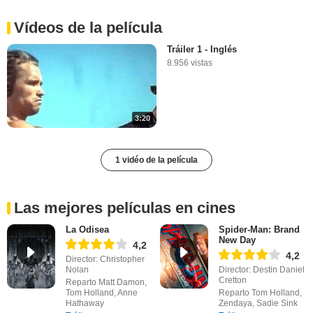
Vídeos de la película
Tráiler 1 - Inglés
8.956 vistas
3:20
1 vidéo de la película
Las mejores películas en cines
La Odisea
Spider-Man: Brand
New Day
4,2
4,2
Director: Christopher
Nolan
Director: Destin Daniel
Cretton
Reparto Matt Damon,
Tom Holland, Anne
Reparto Tom Holland,
Hathaway
Zendaya, Sadie Sink