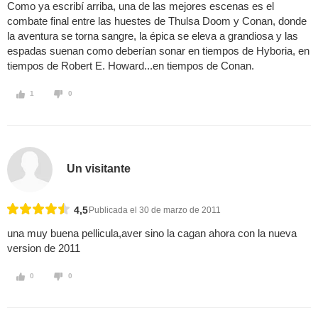
Como ya escribí arriba, una de las mejores escenas es el
combate final entre las huestes de Thulsa Doom y Conan, donde
la aventura se torna sangre, la épica se eleva a grandiosa y las
espadas suenan como deberían sonar en tiempos de Hyboria, en
tiempos de Robert E. Howard...en tiempos de Conan.
1
0
Un visitante
4,5
Publicada el 30 de marzo de 2011
una muy buena pellicula,aver sino la cagan ahora con la nueva
version de 2011
0
0