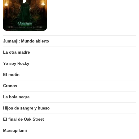
Jumanji: Mundo abierto
La otra madre
Yo soy Rocky
El motín
Cronos
La bola negra
Hijos de sangre y hueso
El final de Oak Street
Marsupilami