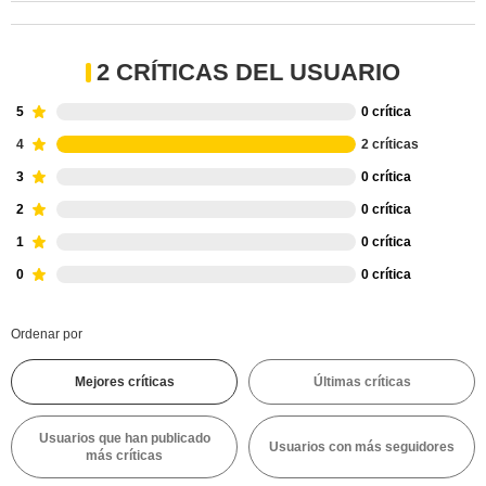
2 CRÍTICAS DEL USUARIO
5
0 crítica
4
2 críticas
3
0 crítica
2
0 crítica
1
0 crítica
0
0 crítica
Ordenar por
Mejores críticas
Últimas críticas
Usuarios que han publicado
Usuarios con más seguidores
más críticas