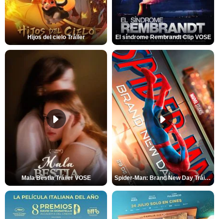
Hijos del cielo Tráiler
El síndrome Rembrandt Clip VOSE
Mala Bèstia Tráiler VOSE
Spider-Man: Brand New Day Tráiler (3)