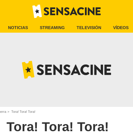
NOTICIAS
STREAMING
TELEVISIÓN
VÍDEOS
uerra
Tora! Tora! Tora!
Tora! Tora! Tora!