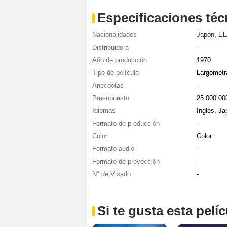
Especificaciones téc
Nacionalidades
Japón
,
EE
Distribuidora
-
Año de producción
1970
Tipo de película
Largometr
Anécdotas
-
Presupuesto
25 000 0
Idiomas
Inglés, J
Formato de producción
-
Color
Color
Formato audio
-
Formato de proyección
-
N° de Visado
-
Si te gusta esta pel