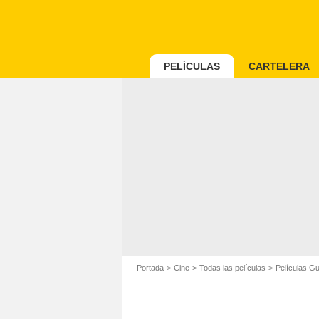
PELÍCULAS
CARTELERA
Portada
Cine
Todas las películas
Películas G