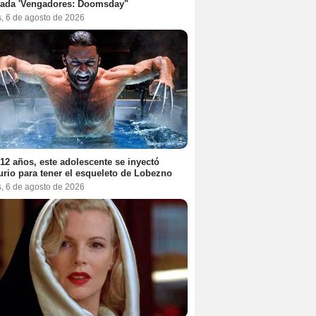
rada 'Vengadores: Doomsday"
s, 6 de agosto de 2026
12 años, este adolescente se inyectó
rio para tener el esqueleto de Lobezno
s, 6 de agosto de 2026