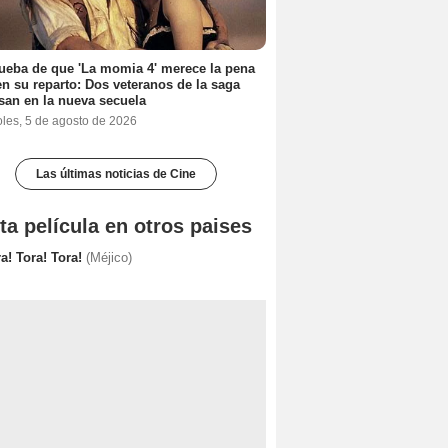
ueba de que 'La momia 4' merece la pena
en su reparto: Dos veteranos de la saga
san en la nueva secuela
oles, 5 de agosto de 2026
Las últimas noticias de Cine
ta película en otros paises
a! Tora! Tora!
(Méjico)