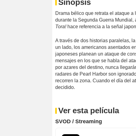
Sinopsis
Drama bélico que retrata el ataque a 
durante la Segunda Guerra Mundial, 
Tora!
hace referencia a la señal japo
A través de dos historias paralelas, l
un lado, los americanos asentados en
japoneses planean un ataque de cons
mensajes en los que se habla del at
por azares del destino, nunca llegará
radares de Pearl Harbor son ignorado
recorren la zona. Cuando el día del a
decidido.
Ver esta película
SVOD / Streaming