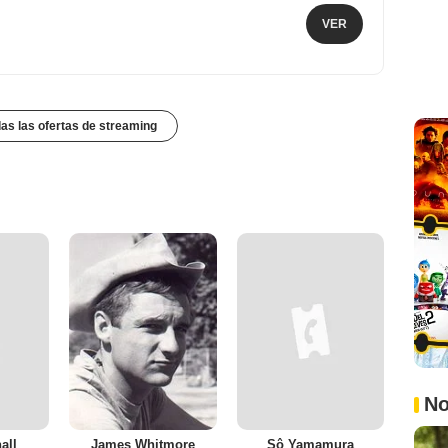
VER
das las ofertas de streaming
No
all
James Whitmore
Sô Yamamura