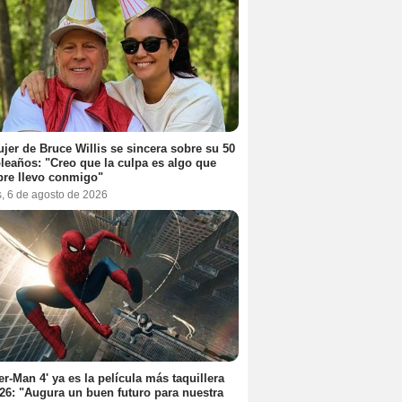
jer de Bruce Willis se sincera sobre su 50
eaños: "Creo que la culpa es algo que
re llevo conmigo"
s, 6 de agosto de 2026
er-Man 4' ya es la película más taquillera
26: "Augura un buen futuro para nuestra