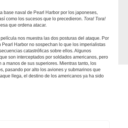
la base naval de Pearl Harbor por los japoneses,
así como los sucesos que lo precedieron.
Tora! Tora!
nesa que ordena atacar.
a película nos muestra las dos posturas del ataque. Por
 Pearl Harbor no sospechan lo que los imperialistas
ecuencias catastróficas sobre ellos. Algunos
aque son interceptados por soldados americanos, pero
n a manos de sus superiores. Mientras tanto, los
s, pasando por alto los aviones y submarinos que
taque llega, el destino de los americanos ya ha sido