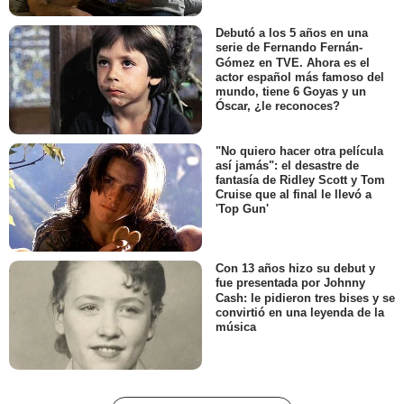
Debutó a los 5 años en una
serie de Fernando Fernán-
Gómez en TVE. Ahora es el
actor español más famoso del
mundo, tiene 6 Goyas y un
Óscar, ¿le reconoces?
"No quiero hacer otra película
así jamás": el desastre de
fantasía de Ridley Scott y Tom
Cruise que al final le llevó a
'Top Gun'
Con 13 años hizo su debut y
fue presentada por Johnny
Cash: le pidieron tres bises y se
convirtió en una leyenda de la
música