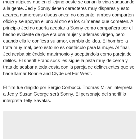
mujer atípicos que en el lejano oeste se ganan la vida saqueando
a la gente. Jed y Sonny tienen caracteres muy dispares y esto
acarrea numerosas discusiones; no obstante, ambos comparten
oficio y se apoyan el uno al otro en los crímenes que cometen. Al
principio Jed no quería aceptar a Sonny como compañera por el
hecho evidente de que era una mujer y además virgen, pero
cuando ella le confiesa su amor, cambia de idea. El hombre la
trata muy mal, pero esto no es obstáculo para la mujer. Al final,
Jed acaba pidiéndole matrimonio y aceptándola como pareja de
delitos. El sheriff Francisucs les sigue la pista muy de cerca y
trata de acabar a toda costa con la pareja de delincuentes que se
hace llamar Bonnie and Clyde del Far West.
El film fue dirigido por Sergio Corbucci. Thomas Milian interpreta
a Jed y Susan George será Sonny. El personaje del sheriff lo
interpreta Telly Savalas.