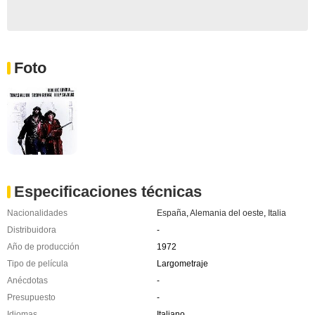
Foto
Especificaciones técnicas
Nacionalidades
España
,
Alemania del oeste
,
Italia
Distribuidora
-
Año de producción
1972
Tipo de película
Largometraje
Anécdotas
-
Presupuesto
-
Idiomas
Italiano