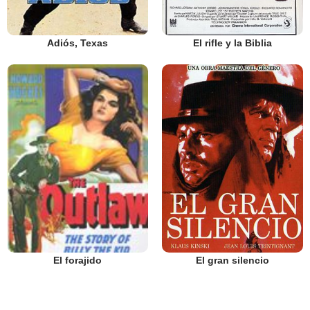
Adiós, Texas
El rifle y la Biblia
El gran silencio
El forajido