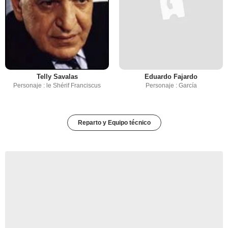
Telly Savalas
Eduardo Fajardo
Personaje : le Shérif Franciscus
Personaje : García
Reparto y Equipo técnico