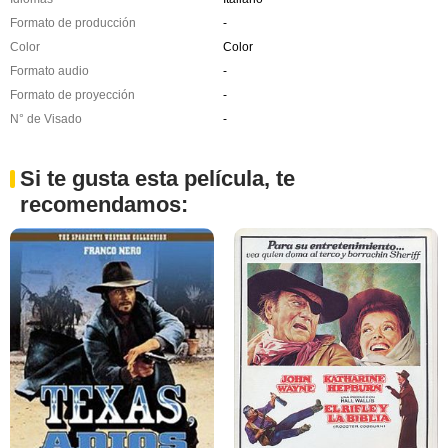
Formato de producción
-
Color
Color
Formato audio
-
Formato de proyección
-
N° de Visado
-
Si te gusta esta película, te
recomendamos: