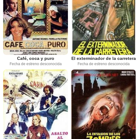
Café, coca y puro
El exterminador de la carretera
Fecha de estreno desconocida
Fecha de estreno desconocida