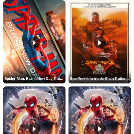
Spider-Man: Brand New Day Tráiler (3)
Star Trek II: la ira de Khan Tráiler VO