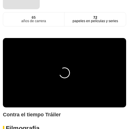
65
72
años de carrera
papeles en películas y series
Contra el tiempo Tráiler
Filmografía