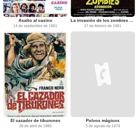
Asalto al casino
La invasión de los zombies atómicos
14 de septiembre de 1981
27 de febrero de 1981
El cazador de tiburones
Polvos mágicos
28 de abril de 1980
5 de agosto de 1979