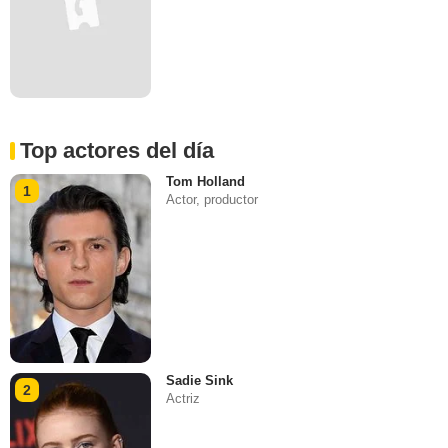
Top actores del día
Tom Holland
1
Actor, productor
Sadie Sink
2
Actriz