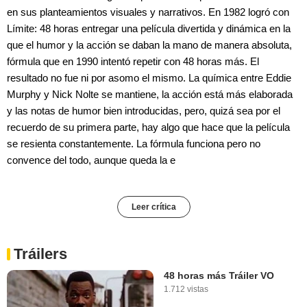
en sus planteamientos visuales y narrativos. En 1982 logró con
Límite: 48 horas entregar una película divertida y dinámica en la
que el humor y la acción se daban la mano de manera absoluta,
fórmula que en 1990 intentó repetir con 48 horas más. El
resultado no fue ni por asomo el mismo. La química entre Eddie
Murphy y Nick Nolte se mantiene, la acción está más elaborada
y las notas de humor bien introducidas, pero, quizá sea por el
recuerdo de su primera parte, hay algo que hace que la película
se resienta constantemente. La fórmula funciona pero no
convence del todo, aunque queda la e
Leer crítica
Tráilers
48 horas más Tráiler VO
1.712 vistas