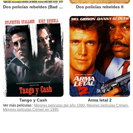
Dos policías rebeldes (Bad Boys)
Dos policías rebeldes II
Tango y Cash
Arma letal 2
Ver más películas :
Mejores películas del año 1990
,
Mejores películas Crimen
,
Mejores películas Crimen en 1990
.