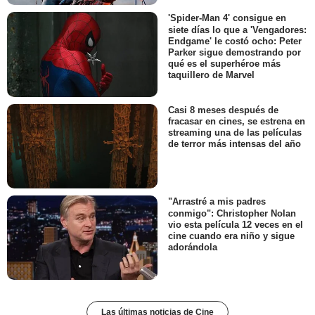
'Spider-Man 4' consigue en
siete días lo que a 'Vengadores:
Endgame' le costó ocho: Peter
Parker sigue demostrando por
qué es el superhéroe más
taquillero de Marvel
Casi 8 meses después de
fracasar en cines, se estrena en
streaming una de las películas
de terror más intensas del año
"Arrastré a mis padres
conmigo": Christopher Nolan
vio esta película 12 veces en el
cine cuando era niño y sigue
adorándola
Las últimas noticias de Cine