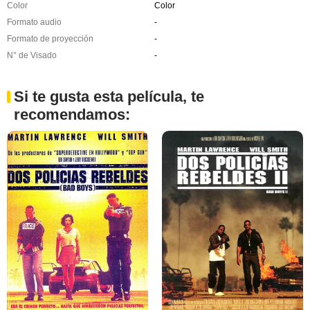
Color
Color
Formato audio
-
Formato de proyección
-
N° de Visado
-
Si te gusta esta película, te
recomendamos: