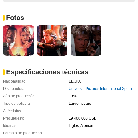
Fotos
Especificaciones técnicas
Nacionalidad
EE.UU.
Distribuidora
Universal Pictures International Spain
Año de producción
1990
Tipo de película
Largometraje
Anécdotas
-
Presupuesto
19 400 000 USD
Idiomas
Inglés, Alemán
Formato de producción
-