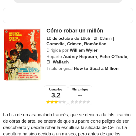
Cómo robar un millón
10 de octubre de 1966
|
2h 03min
|
Comedia
,
Crimen
,
Romántico
Dirigida por
William Wyler
Reparto
Audrey Hepburn
,
Peter O'Toole
,
Eli Wallach
Título original
How to Steal a Million
Usuarios
Mis amigos
3,2
--
La hija de un acaudalado francés, que se dedica a la falsificación
de obras de arte, se entera de que su padre corre peligro de ser
descubierto y decide robar la escultura falsificada de Cellini. La
escultura ha sido cedida a un museo, pero antes de que los