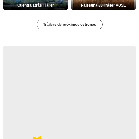
Cuentra atrás Tráiler
Palestina 36 Tráiler VOSE
Tráilers de próximos estrenos
'