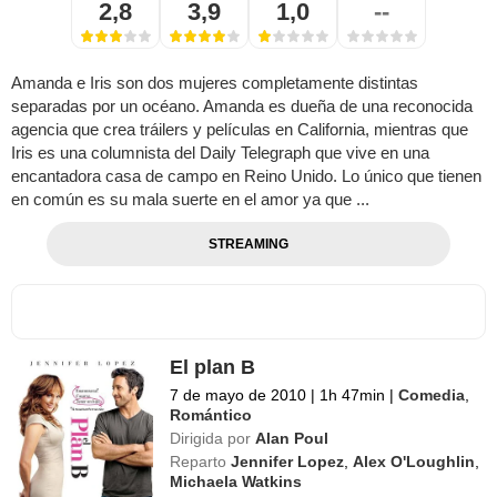
2,8
3,9
1,0
--
Amanda e Iris son dos mujeres completamente distintas
separadas por un océano. Amanda es dueña de una reconocida
agencia que crea tráilers y películas en California, mientras que
Iris es una columnista del Daily Telegraph que vive en una
encantadora casa de campo en Reino Unido. Lo único que tienen
en común es su mala suerte en el amor ya que ...
STREAMING
El plan B
7 de mayo de 2010
|
1h 47min
|
Comedia
,
Romántico
Dirigida por
Alan Poul
Reparto
Jennifer Lopez
,
Alex O'Loughlin
,
Michaela Watkins