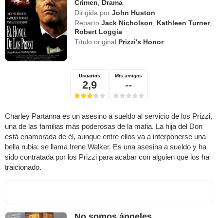
Crimen
,
Drama
Dirigida por
John Huston
Reparto
Jack Nicholson
,
Kathleen Turner
,
Robert Loggia
Título original
Prizzi's Honor
Usuarios
Mis amigos
2,9
--
Charley Partanna es un asesino a sueldo al servicio de los Prizzi,
una de las familias más poderosas de la mafia. La hija del Don
está enamorada de él, aunque entre ellos va a interponerse una
bella rubia: se llama Irene Walker. Es una asesina a sueldo y ha
sido contratada por los Prizzi para acabar con alguien que los ha
traicionado.
No somos ángeles