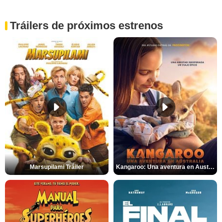
Tráilers de próximos estrenos
Marsupilami Tráiler
Kangaroo: Una aventura en Australia Tráiler