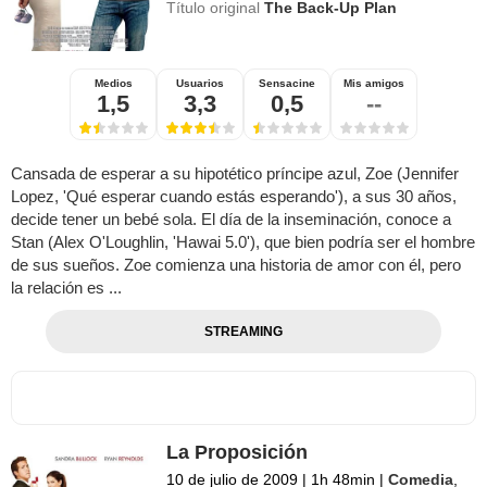
Título original
The Back-Up Plan
Medios
Usuarios
Sensacine
Mis amigos
1,5
3,3
0,5
--
Cansada de esperar a su hipotético príncipe azul, Zoe (Jennifer
Lopez, 'Qué esperar cuando estás esperando'), a sus 30 años,
decide tener un bebé sola. El día de la inseminación, conoce a
Stan (Alex O'Loughlin, 'Hawai 5.0'), que bien podría ser el hombre
de sus sueños. Zoe comienza una historia de amor con él, pero
la relación es ...
STREAMING
La Proposición
10 de julio de 2009
|
1h 48min
|
Comedia
,