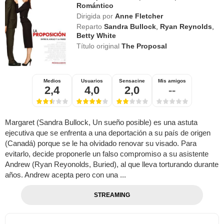
Romántico
Dirigida por
Anne Fletcher
Reparto
Sandra Bullock
,
Ryan Reynolds
,
Betty White
Título original
The Proposal
Medios
Usuarios
Sensacine
Mis amigos
2,4
4,0
2,0
--
Margaret (Sandra Bullock, Un sueño posible) es una astuta
ejecutiva que se enfrenta a una deportación a su país de origen
(Canadá) porque se le ha olvidado renovar su visado. Para
evitarlo, decide proponerle un falso compromiso a su asistente
Andrew (Ryan Reyonolds, Buried), al que lleva torturando durante
años. Andrew acepta pero con una ...
STREAMING