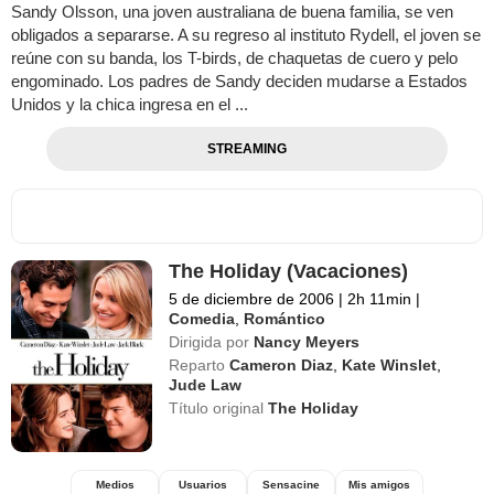
Sandy Olsson, una joven australiana de buena familia, se ven
obligados a separarse. A su regreso al instituto Rydell, el joven se
reúne con su banda, los T-birds, de chaquetas de cuero y pelo
engominado. Los padres de Sandy deciden mudarse a Estados
Unidos y la chica ingresa en el ...
STREAMING
The Holiday (Vacaciones)
5 de diciembre de 2006
|
2h 11min
|
Comedia
,
Romántico
Dirigida por
Nancy Meyers
Reparto
Cameron Diaz
,
Kate Winslet
,
Jude Law
Título original
The Holiday
Medios
Usuarios
Sensacine
Mis amigos