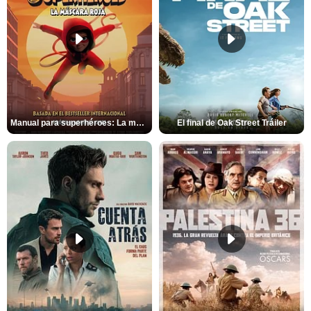
Manual para superhéroes: La máscara roja Tráiler
El final de Oak Street Tráiler