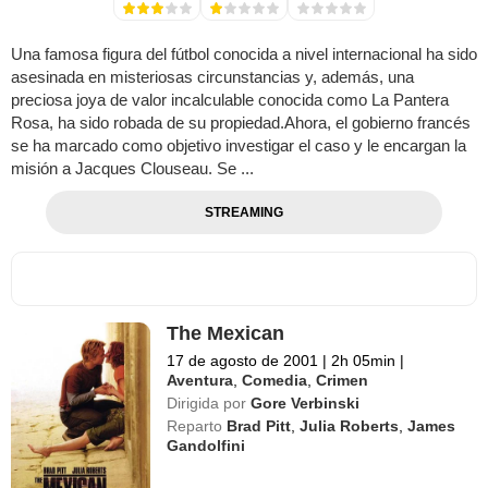
Una famosa figura del fútbol conocida a nivel internacional ha sido
asesinada en misteriosas circunstancias y, además, una
preciosa joya de valor incalculable conocida como La Pantera
Rosa, ha sido robada de su propiedad.Ahora, el gobierno francés
se ha marcado como objetivo investigar el caso y le encargan la
misión a Jacques Clouseau. Se ...
STREAMING
The Mexican
17 de agosto de 2001
|
2h 05min
|
Aventura
,
Comedia
,
Crimen
Dirigida por
Gore Verbinski
Reparto
Brad Pitt
,
Julia Roberts
,
James
Gandolfini