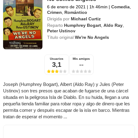
6 de enero de 2021
|
1h 46min
|
Comedia
,
Crimen
,
Romántico
Dirigida por
Michael Curtiz
Reparto
Humphrey Bogart
,
Aldo Ray
,
Peter Ustinov
Título original
We're No Angels
Usuarios
Mis amigos
3,1
--
Joseph (Humphrey Bogart), Albert (Aldo Ray) y Jules (Peter
Ustinov) son tres presos que acaban de fugarse de una cárcel
situada en la peligrosa Isla de Diablo. En su huida, llegan a una
pequeña tienda familiar para robar ropa y algo de dinero que les
permita comer y después escapar de la isla en barco. Mientras
tratan de esperar el momento ...