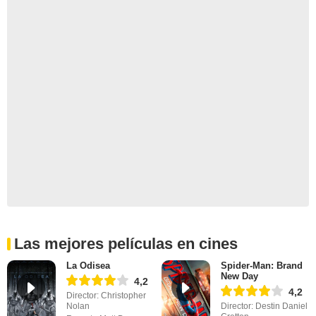
Las mejores películas en cines
La Odisea
Spider-Man: Brand
New Day
4,2
4,2
Director: Christopher
Nolan
Director: Destin Daniel