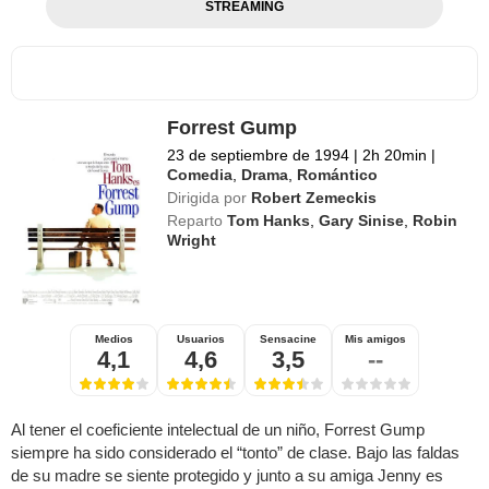
STREAMING
Forrest Gump
23 de septiembre de 1994
|
2h 20min
|
Comedia
,
Drama
,
Romántico
Dirigida por
Robert Zemeckis
Reparto
Tom Hanks
,
Gary Sinise
,
Robin
Wright
Medios
Usuarios
Sensacine
Mis amigos
4,1
4,6
3,5
--
Al tener el coeficiente intelectual de un niño, Forrest Gump
siempre ha sido considerado el “tonto” de clase. Bajo las faldas
de su madre se siente protegido y junto a su amiga Jenny es