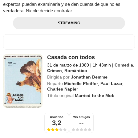
expertos puedan examinarla y se den cuenta de que no es
verdadera, Nicole decide contratar ...
STREAMING
Casada con todos
31 de marzo de 1989
|
1h 43min
|
Comedia
,
Crimen
,
Romántico
Dirigida por
Jonathan Demme
Reparto
Michelle Pfeiffer
,
Paul Lazar
,
Charles Napier
Título original
Married to the Mob
Usuarios
Mis amigos
3,2
--