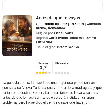
Antes de que te vayas
6 de febrero de 2025
|
1h 39min
|
Comedia
,
Drama
,
Romántico
Dirigida por
Chris Evans
Reparto
Chris Evans
,
Alice Eve
,
Emma
Fitzpatrick
Título original
Before We Go
Usuarios
Mis amigos
3,7
--
La película cuenta la historia de una mujer que pierde un tren: el
que salía de Nueva York a la una y media de la madrugada y que
tenía como destino Boston. La mujer tiene que llegar a su casa
antes de que lo haga su marido o se verá metida en un gran
problema, pero ha perdido el tren y no sabe qué hacer.Sin