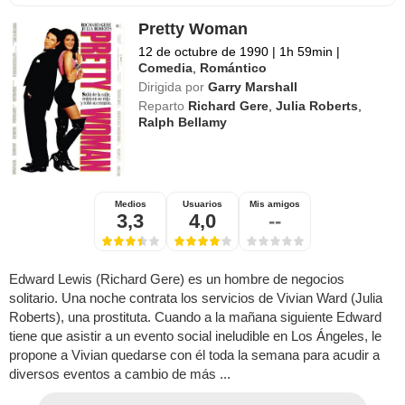
Pretty Woman
12 de octubre de 1990
|
1h 59min
|
Comedia
,
Romántico
Dirigida por
Garry Marshall
Reparto
Richard Gere
,
Julia Roberts
,
Ralph Bellamy
Medios
Usuarios
Mis amigos
3,3
4,0
--
Edward Lewis (Richard Gere) es un hombre de negocios
solitario. Una noche contrata los servicios de Vivian Ward (Julia
Roberts), una prostituta. Cuando a la mañana siguiente Edward
tiene que asistir a un evento social ineludible en Los Ángeles, le
propone a Vivian quedarse con él toda la semana para acudir a
diversos eventos a cambio de más ...