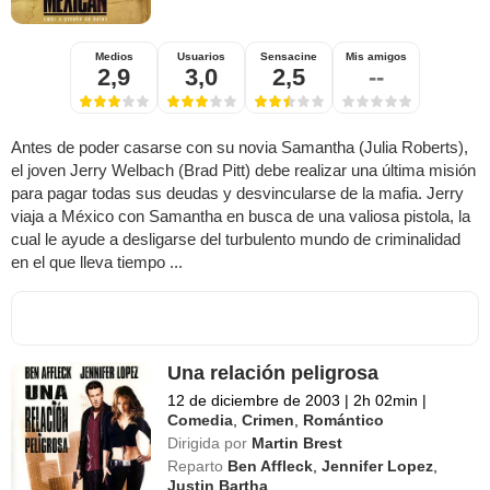
Medios
Usuarios
Sensacine
Mis amigos
2,9
3,0
2,5
--
Antes de poder casarse con su novia Samantha (Julia Roberts),
el joven Jerry Welbach (Brad Pitt) debe realizar una última misión
para pagar todas sus deudas y desvincularse de la mafia. Jerry
viaja a México con Samantha en busca de una valiosa pistola, la
cual le ayude a desligarse del turbulento mundo de criminalidad
en el que lleva tiempo ...
Una relación peligrosa
12 de diciembre de 2003
|
2h 02min
|
Comedia
,
Crimen
,
Romántico
Dirigida por
Martin Brest
Reparto
Ben Affleck
,
Jennifer Lopez
,
Justin Bartha