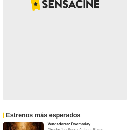
Estrenos más esperados
Vengadores: Doomsday
Director Joe Russo, Anthony Russo