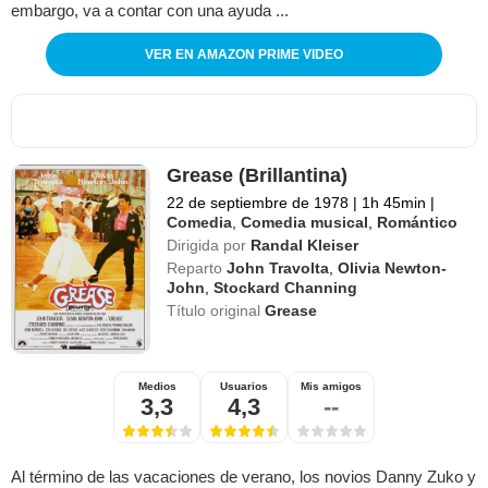
embargo, va a contar con una ayuda ...
VER EN AMAZON PRIME VIDEO
Grease (Brillantina)
22 de septiembre de 1978
|
1h 45min
|
Comedia
,
Comedia musical
,
Romántico
Dirigida por
Randal Kleiser
Reparto
John Travolta
,
Olivia Newton-
John
,
Stockard Channing
Título original
Grease
Medios
Usuarios
Mis amigos
3,3
4,3
--
Al término de las vacaciones de verano, los novios Danny Zuko y