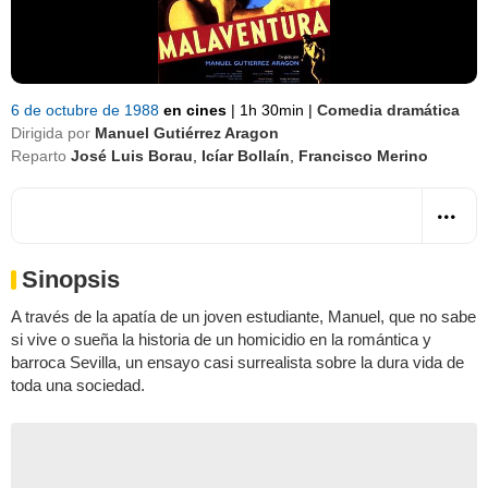
6 de octubre de 1988
en cines
|
1h 30min
|
Comedia dramática
Dirigida por
Manuel Gutiérrez Aragon
Reparto
José Luis Borau
,
Icíar Bollaín
,
Francisco Merino
Sinopsis
A través de la apatía de un joven estudiante, Manuel, que no sabe
si vive o sueña la historia de un homicidio en la romántica y
barroca Sevilla, un ensayo casi surrealista sobre la dura vida de
toda una sociedad.