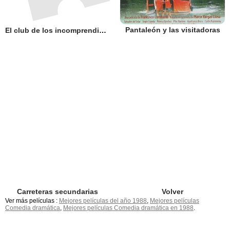
Pantaleón y las visitadoras
El club de los incomprendidos
Carreteras secundarias
Volver
Ver más películas :
Mejores películas del año 1988
,
Mejores películas
Comedia dramática
,
Mejores películas Comedia dramática en 1988
.