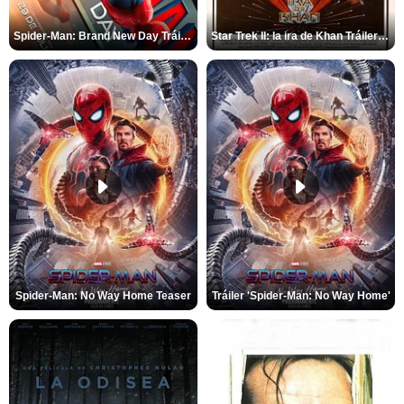
Spider-Man: Brand New Day Tráiler (3)
Star Trek II: la ira de Khan Tráiler VO
Spider-Man: No Way Home Teaser
Tráiler 'Spider-Man: No Way Home'