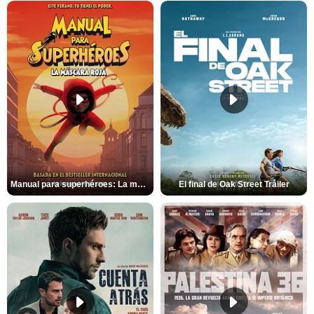
Manual para superhéroes: La máscara roja Tráiler
El final de Oak Street Tráiler