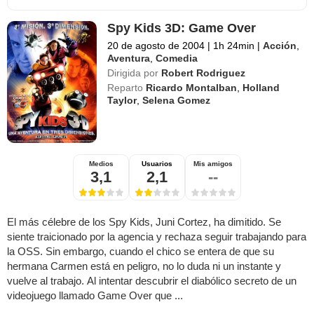
Spy Kids 3D: Game Over
20 de agosto de 2004
|
1h 24min
|
Acción
,
Aventura
,
Comedia
Dirigida por
Robert Rodriguez
Reparto
Ricardo Montalban
,
Holland
Taylor
,
Selena Gomez
Medios
Usuarios
Mis amigos
3,1
2,1
--
El más célebre de los Spy Kids, Juni Cortez, ha dimitido. Se
siente traicionado por la agencia y rechaza seguir trabajando para
la OSS. Sin embargo, cuando el chico se entera de que su
hermana Carmen está en peligro, no lo duda ni un instante y
vuelve al trabajo. Al intentar descubrir el diabólico secreto de un
videojuego llamado Game Over que ...