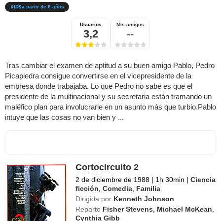
a partir de 6 años
Usuarios
Mis amigos
3,2
--
Tras cambiar el examen de aptitud a su buen amigo Pablo, Pedro
Picapiedra consigue convertirse en el vicepresidente de la
empresa donde trabajaba. Lo que Pedro no sabe es que el
presidente de la multinacional y su secretaria están tramando un
maléfico plan para involucrarle en un asunto más que turbio.Pablo
intuye que las cosas no van bien y ...
Cortocircuito 2
2 de diciembre de 1988
|
1h 30min
|
Ciencia
ficción
,
Comedia
,
Familia
Dirigida por
Kenneth Johnson
Reparto
Fisher Stevens
,
Michael McKean
,
Cynthia Gibb