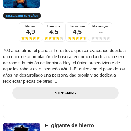
a partir de 6 años
Medios
Usuarios
Sensacine
Mis amigos
4,9
4,5
4,5
--
700 años atrás, el planeta Tierra tuvo que ser evacuado debido a
una enorme acumulación de basura, encomendando a una serie
de robots la misión de limpiarla.Hoy, el único superviviente de
aquellos robots es el pequeño WALL-E, quien con el paso de los
años ha desarrollado una personalidad propia y se dedica a
recolectar piezas de otras ...
STREAMING
El gigante de hierro