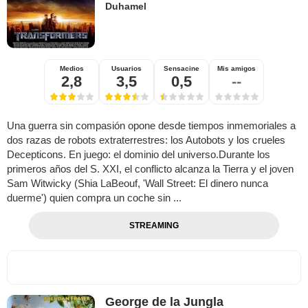
Duhamel
Medios
Usuarios
Sensacine
Mis amigos
2,8
3,5
0,5
--
Una guerra sin compasión opone desde tiempos inmemoriales a
dos razas de robots extraterrestres: los Autobots y los crueles
Decepticons. En juego: el dominio del universo.Durante los
primeros años del S. XXI, el conflicto alcanza la Tierra y el joven
Sam Witwicky (Shia LaBeouf, 'Wall Street: El dinero nunca
duerme') quien compra un coche sin ...
STREAMING
George de la Jungla