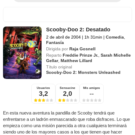
Scooby-Doo 2: Desatado
2 de abril de 2004
|
1h 31min
|
Comedia
,
Fantasía
Dirigida por
Raja Gosnell
Reparto
Freddie Prinze Jr.
,
Sarah Michelle
Gellar
,
Matthew Lillard
Título original
Scooby-Doo 2: Monsters Unleashed
Usuarios
Sensacine
Mis amigos
3,2
2,0
--
En esta nueva aventura la pandilla de Scooby tendrá que
enfrentarse a un ladrón enmascarado que roba disfraces. Lo que
empieza como una misión parecida a otra cualquiera terminará
siendo uno de los mayores casos a los que tienen que hacer