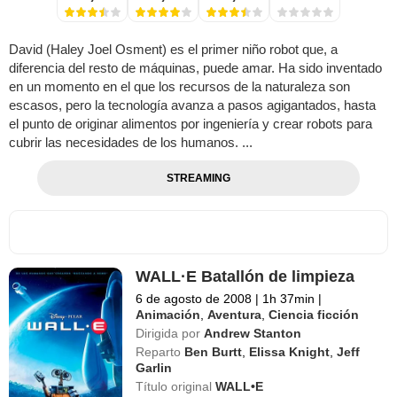
David (Haley Joel Osment) es el primer niño robot que, a
diferencia del resto de máquinas, puede amar. Ha sido inventado
en un momento en el que los recursos de la naturaleza son
escasos, pero la tecnología avanza a pasos agigantados, hasta
el punto de originar alimentos por ingeniería y crear robots para
cubrir las necesidades de los humanos. ...
STREAMING
WALL·E Batallón de limpieza
6 de agosto de 2008
|
1h 37min
|
Animación
,
Aventura
,
Ciencia ficción
Dirigida por
Andrew Stanton
Reparto
Ben Burtt
,
Elissa Knight
,
Jeff
Garlin
Título original
WALL•E