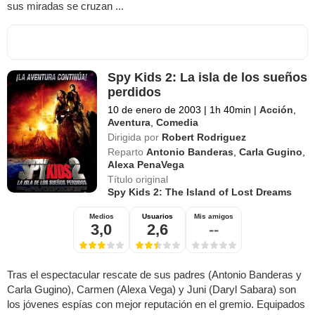
sus miradas se cruzan ...
Spy Kids 2: La isla de los sueños
perdidos
10 de enero de 2003
|
1h 40min
|
Acción
,
Aventura
,
Comedia
Dirigida por
Robert Rodriguez
Reparto
Antonio Banderas
,
Carla Gugino
,
Alexa PenaVega
Título original
Spy Kids 2: The Island of Lost Dreams
Medios
Usuarios
Mis amigos
3,0
2,6
--
Tras el espectacular rescate de sus padres (Antonio Banderas y
Carla Gugino), Carmen (Alexa Vega) y Juni (Daryl Sabara) son
los jóvenes espías con mejor reputación en el gremio. Equipados