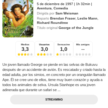
5 de diciembre de 1997
|
1h 32min
|
Aventura
,
Comedia
Dirigida por
Sam Weisman
Reparto
Brendan Fraser
,
Leslie Mann
,
Richard Roundtree
Título original
George of the Jungle
Medios
Usuarios
Sensacine
Mis amigos
3,3
3,0
1,0
--
Un joven llamado George se pierde en las selvas de Bukuvu
después de un accidente de avión. Es rescatado y criado hasta la
edad adulta, por los simios, en concreto por un orangután llamado
Ape. Él se cree uno de ellos, tiene muy buen corazón y ayuda a
todos los animales de selva. Ursula Stanhope es una joven
adinerada que durante un safari se ...
STREAMING