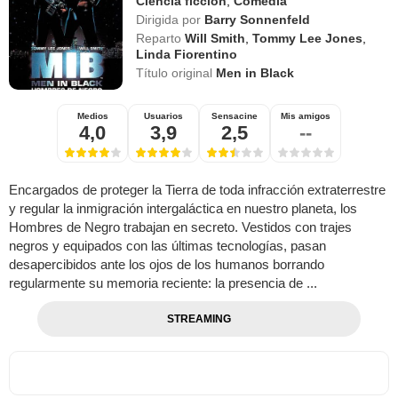
Ciencia ficción
,
Comedia
Dirigida por
Barry Sonnenfeld
Reparto
Will Smith
,
Tommy Lee Jones
,
Linda Fiorentino
Título original
Men in Black
Medios
Usuarios
Sensacine
Mis amigos
4,0
3,9
2,5
--
Encargados de proteger la Tierra de toda infracción extraterrestre
y regular la inmigración intergaláctica en nuestro planeta, los
Hombres de Negro trabajan en secreto. Vestidos con trajes
negros y equipados con las últimas tecnologías, pasan
desapercibidos ante los ojos de los humanos borrando
regularmente su memoria reciente: la presencia de ...
STREAMING