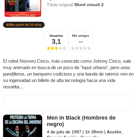
Título original
Short circuit 2
a partir de 10 años
Usuarios
Mis amigos
3,1
--
El robot Número Cinco, más conocido como Johnny Cinco, sale
muy animado en busca de un poco de "input urbano", pero unos
pandilleros, un banquero codicioso y una banda de rateros ven en
su ingenuidad un billete de alta tecnología hacia una vida
resuelta...
Men In Black (Hombres de
negro)
4 de julio de 1997
|
1h 38min
|
Acción
,