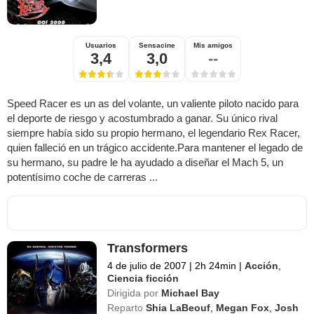
Usuarios
Sensacine
Mis amigos
3,4
3,0
--
Speed Racer es un as del volante, un valiente piloto nacido para
el deporte de riesgo y acostumbrado a ganar. Su único rival
siempre había sido su propio hermano, el legendario Rex Racer,
quien falleció en un trágico accidente.Para mantener el legado de
su hermano, su padre le ha ayudado a diseñar el Mach 5, un
potentísimo coche de carreras ...
Transformers
4 de julio de 2007
|
2h 24min
|
Acción
,
Ciencia ficción
Dirigida por
Michael Bay
Reparto
Shia LaBeouf
,
Megan Fox
,
Josh