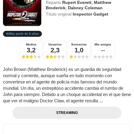
Reparto
Rupert Everett
,
Matthew
Broderick
,
Dabney Coleman
Título original
Inspector Gadget
a partir de 6 años
Medios
Usuarios
Sensacine
Mis amigos
3,2
2,3
1,0
--
John Brown (Matthew Broderick) es un guardia de seguridad
normal y corriente, aunque sueña en todo momento con
convertirse en el agente de policía más famoso del mundo
mundial. Un día, un estrepitoso accidente cambia el rumbo de
John para siempre. Debido a un choque accidental en el que tiene
que ver el maligno Doctor Claw, el agente resulta ...
STREAMING