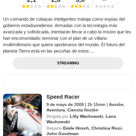
Un comando de cobayas inteligentes trabaja como espías del
gobierno estadounidense. Armadas con la tecnología más
avanzada y sofisticada, intentarán llevar a cabo la misión que les
han encomendado: terminar con el plan de un villano
multimillonario que quiere apoderarse del mundo. El futuro del
planeta Tierra está en las pezuñas de estos ...
STREAMING
Speed Racer
9 de mayo de 2008
|
2h 15min
|
Acción
,
Aventura
,
Ciencia ficción
Dirigida por
Lilly Wachowski
,
Lana
Wachowski
Reparto
Emile Hirsch
,
Christina Ricci
,
John Goodman