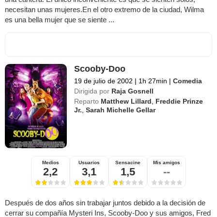
necesitan unas mujeres.En el otro extremo de la ciudad, Wilma
es una bella mujer que se siente ...
Scooby-Doo
19 de julio de 2002
|
1h 27min
|
Comedia
Dirigida por
Raja Gosnell
Reparto
Matthew Lillard
,
Freddie Prinze
Jr.
,
Sarah Michelle Gellar
Medios
Usuarios
Sensacine
Mis amigos
2,2
3,1
1,5
--
Después de dos años sin trabajar juntos debido a la decisión de
cerrar su compañía Mysteri Ins, Scooby-Doo y sus amigos, Fred