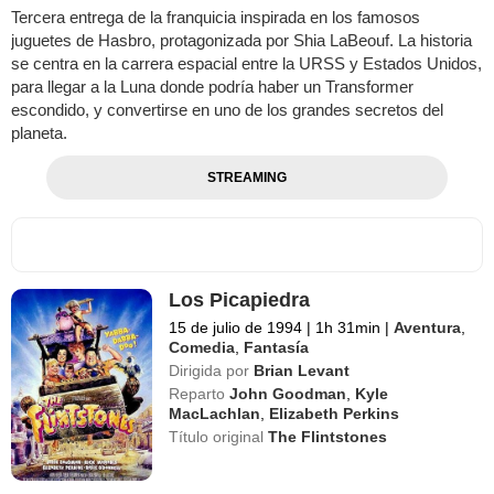
Tercera entrega de la franquicia inspirada en los famosos
juguetes de Hasbro, protagonizada por Shia LaBeouf. La historia
se centra en la carrera espacial entre la URSS y Estados Unidos,
para llegar a la Luna donde podría haber un Transformer
escondido, y convertirse en uno de los grandes secretos del
planeta.
STREAMING
Los Picapiedra
15 de julio de 1994
|
1h 31min
|
Aventura
,
Comedia
,
Fantasía
Dirigida por
Brian Levant
Reparto
John Goodman
,
Kyle
MacLachlan
,
Elizabeth Perkins
Título original
The Flintstones