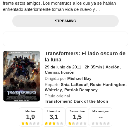
frente estos amigos. Los monstruos a los que ya se habían
enfrentado anteriormente toman vida de nuevo y ...
STREAMING
Transformers: El lado oscuro de
la luna
29 de junio de 2011
|
2h 35min
|
Acción
,
Ciencia ficción
Dirigida por
Michael Bay
Reparto
Shia LaBeouf
,
Rosie Huntington-
Whiteley
,
Patrick Dempsey
Título original
Transformers: Dark of the Moon
Medios
Usuarios
Sensacine
Mis amigos
1,9
3,1
1,5
--