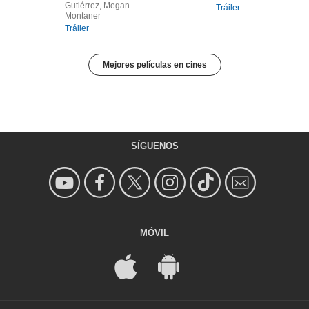
Gutiérrez, Megan
Tráiler
Montaner
Tráiler
Mejores películas en cines
SÍGUENOS
MÓVIL