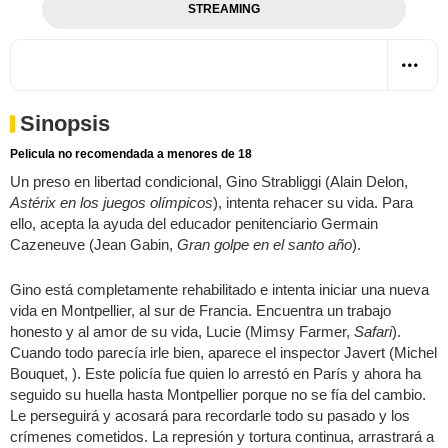
STREAMING
Sinopsis
Pelicula no recomendada a menores de 18
Un preso en libertad condicional, Gino Strabliggi (Alain Delon,
Astérix en los juegos olímpicos
), intenta rehacer su vida. Para
ello, acepta la ayuda del educador penitenciario Germain
Cazeneuve (Jean Gabin,
Gran golpe en el santo año
).
Gino está completamente rehabilitado e intenta iniciar una nueva
vida en Montpellier, al sur de Francia. Encuentra un trabajo
honesto y al amor de su vida, Lucie (Mimsy Farmer,
Safari
).
Cuando todo parecía irle bien, aparece el inspector Javert (Michel
Bouquet, ). Este policía fue quien lo arrestó en París y ahora ha
seguido su huella hasta Montpellier porque no se fía del cambio.
Le perseguirá y acosará para recordarle todo su pasado y los
crímenes cometidos. La represión y tortura continua, arrastrará a