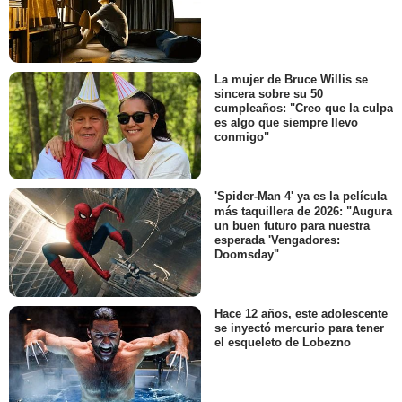
La mujer de Bruce Willis se
sincera sobre su 50
cumpleaños: "Creo que la culpa
es algo que siempre llevo
conmigo"
'Spider-Man 4' ya es la película
más taquillera de 2026: "Augura
un buen futuro para nuestra
esperada 'Vengadores:
Doomsday"
Hace 12 años, este adolescente
se inyectó mercurio para tener
el esqueleto de Lobezno