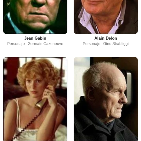
Jean Gabin
Alain Delon
Personaje : Germain Cazeneuve
Personaje : Gino Strabliggi