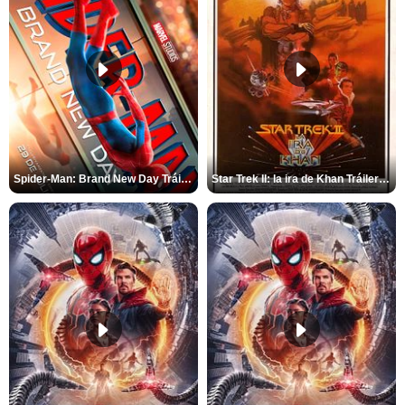
Spider-Man: Brand New Day Tráiler (3)
Star Trek II: la ira de Khan Tráiler VO