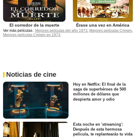
Érase una vez en América
El corredor de la muerte
Ver más películas :
Mejores películas del año 1973
,
Mejores películas Crimen
,
Mejores películas Crimen en 1973
.
Noticias de cine
Hoy en Netflix: El final de la
saga de superhéroes de 500
millones de dólares que
despierta amor y odio
Esta noche en 'streaming':
Después de esta hermosa
película, te replantearás tu vida