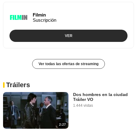
Filmin
Suscripción
VER
Ver todas las ofertas de streaming
Tráilers
Dos hombres en la ciudad
Tráiler VO
1.444 vistas
2:27