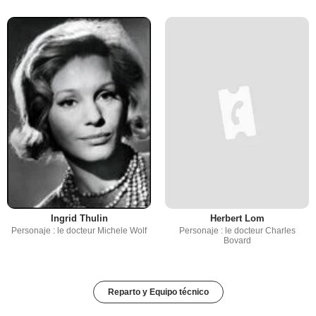
Ingrid Thulin
Herbert Lom
Personaje : le docteur Michele Wolf
Personaje : le docteur Charles
Bovard
Reparto y Equipo técnico