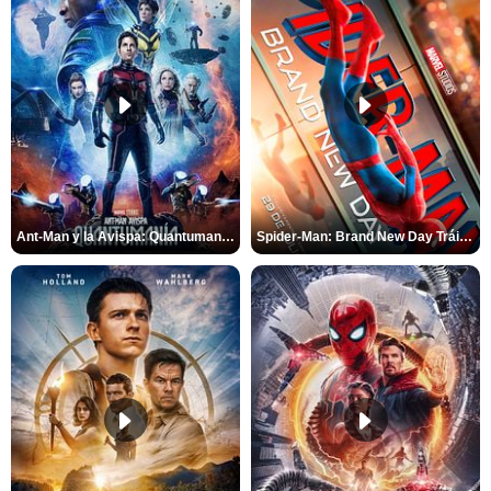
Ant-Man y la Avispa: Quantumanía Tráiler (2)
Spider-Man: Brand New Day Tráiler (3)