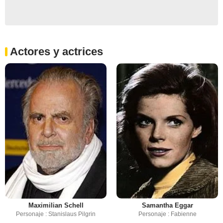
Actores y actrices
Maximilian Schell
Samantha Eggar
Personaje : Stanislaus Pilgrin
Personaje : Fabienne