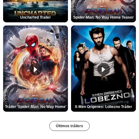
Uncharted Trailer
Spider-Man: No Way Home Teaser
Tráiler 'Spider-Man: No Way Home'
X-Men Orígenes: Lobezno Tráiler
Últimos tráilers