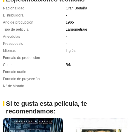
Nacionalidad
Gran Bretaña
Distribuidora
-
Año de producción
1965
Tipo de película
Largometraje
Anécdotas
-
Presupuesto
-
Idiomas
Inglés
Formato de producción
-
Color
B/N
Formato audio
-
Formato de proyección
-
N° de Visado
-
Si te gusta esta película, te
recomendamos: