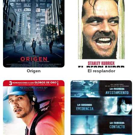
Origen
El resplandor