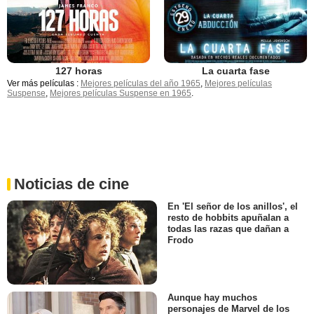
127 horas
La cuarta fase
Ver más películas :
Mejores películas del año 1965
,
Mejores películas
Suspense
,
Mejores películas Suspense en 1965
.
Noticias de cine
En 'El señor de los anillos', el
resto de hobbits apuñalan a
todas las razas que dañan a
Frodo
Aunque hay muchos
personajes de Marvel de los