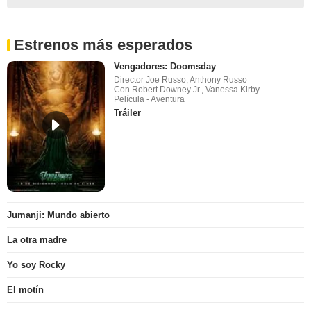
Estrenos más esperados
Vengadores: Doomsday
Director Joe Russo, Anthony Russo
Con Robert Downey Jr., Vanessa Kirby
Película - Aventura
Tráiler
Jumanji: Mundo abierto
La otra madre
Yo soy Rocky
El motín