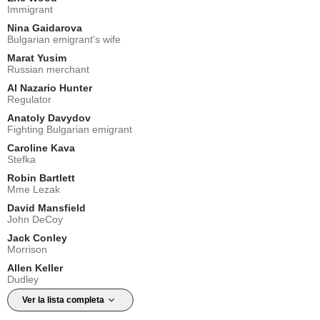
Immigrant
Nina Gaidarova
Bulgarian emigrant's wife
Marat Yusim
Russian merchant
Al Nazario Hunter
Regulator
Anatoly Davydov
Fighting Bulgarian emigrant
Caroline Kava
Stefka
Robin Bartlett
Mme Lezak
David Mansfield
John DeCoy
Jack Conley
Morrison
Allen Keller
Dudley
Ver la lista completa