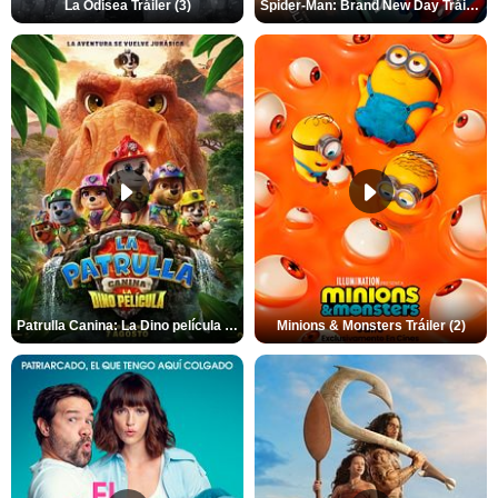
La Odisea Tráiler (3)
Spider-Man: Brand New Day Tráiler (3)
Patrulla Canina: La Dino película Tráiler VO
Minions & Monsters Tráiler (2)