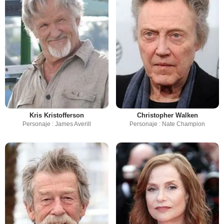
Kris Kristofferson
Christopher Walken
Personaje : James Averill
Personaje : Nate Champion