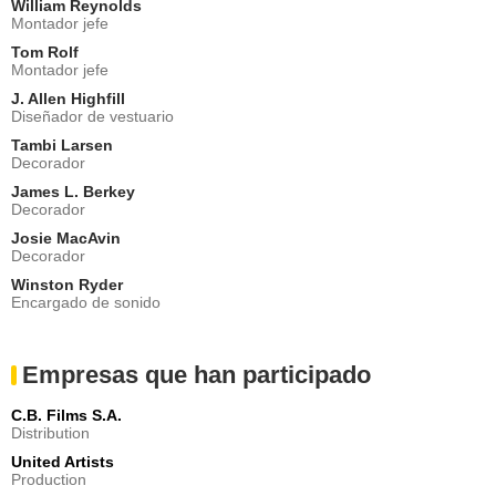
William Reynolds
Montador jefe
Tom Rolf
Montador jefe
J. Allen Highfill
Diseñador de vestuario
Tambi Larsen
Decorador
James L. Berkey
Decorador
Josie MacAvin
Decorador
Winston Ryder
Encargado de sonido
Empresas que han participado
C.B. Films S.A.
Distribution
United Artists
Production