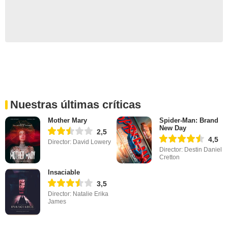
Nuestras últimas críticas
Mother Mary
Spider-Man: Brand
New Day
2,5
4,5
Director: David Lowery
Director: Destin Daniel
Cretton
Insaciable
3,5
Director: Natalie Erika
James