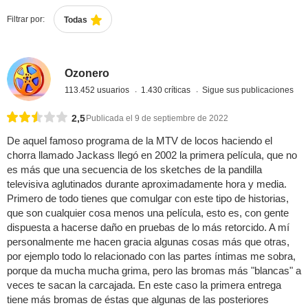
Filtrar por:
Todas
Ozonero
113.452 usuarios
1.430 críticas
Sigue sus publicaciones
2,5
Publicada el 9 de septiembre de 2022
De aquel famoso programa de la MTV de locos haciendo el
chorra llamado Jackass llegó en 2002 la primera película, que no
es más que una secuencia de los sketches de la pandilla
televisiva aglutinados durante aproximadamente hora y media.
Primero de todo tienes que comulgar con este tipo de historias,
que son cualquier cosa menos una película, esto es, con gente
dispuesta a hacerse daño en pruebas de lo más retorcido. A mí
personalmente me hacen gracia algunas cosas más que otras,
por ejemplo todo lo relacionado con las partes íntimas me sobra,
porque da mucha mucha grima, pero las bromas más "blancas" a
veces te sacan la carcajada. En este caso la primera entrega
tiene más bromas de éstas que algunas de las posteriores