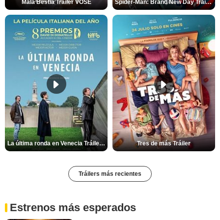
Mala Bèstia Tráiler VOSE
Spider-Man: Brand New Day Tráiler (3)
La última ronda en Venecia Tráiler VOSE
Tres de más Tráiler
Tráilers más recientes
Estrenos más esperados