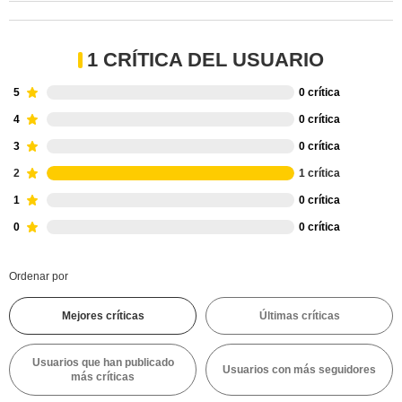
1 CRÍTICA DEL USUARIO
5
0 crítica
4
0 crítica
3
0 crítica
2
1 crítica
1
0 crítica
0
0 crítica
Ordenar por
Mejores críticas
Últimas críticas
Usuarios que han publicado
Usuarios con más seguidores
más críticas