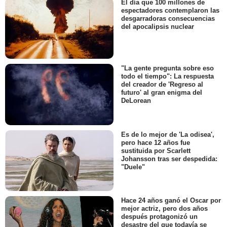
El día que 100 millones de
espectadores contemplaron las
desgarradoras consecuencias
del apocalipsis nuclear
"La gente pregunta sobre eso
todo el tiempo": La respuesta
del creador de 'Regreso al
futuro' al gran enigma del
DeLorean
Es de lo mejor de 'La odisea',
pero hace 12 años fue
sustituida por Scarlett
Johansson tras ser despedida:
"Duele"
Hace 24 años ganó el Oscar por
mejor actriz, pero dos años
después protagonizó un
desastre del que todavía se