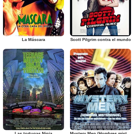
La Máscara
Scott Pilgrim contra el mundo
Las tortugas Ninja
Mystery Men (Hombres misteriosos)