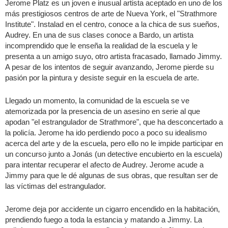
Jerome Platz es un joven e inusual artista aceptado en uno de los
más prestigiosos centros de arte de Nueva York, el "Strathmore
Institute". Instalad en el centro, conoce a la chica de sus sueños,
Audrey. En una de sus clases conoce a Bardo, un artista
incomprendido que le enseña la realidad de la escuela y le
presenta a un amigo suyo, otro artista fracasado, llamado Jimmy.
A pesar de los intentos de seguir avanzando, Jerome pierde su
pasión por la pintura y desiste seguir en la escuela de arte.
Llegado un momento, la comunidad de la escuela se ve
atemorizada por la presencia de un asesino en serie al que
apodan "el estrangulador de Strathmore", que ha desconcertado a
la policía. Jerome ha ido perdiendo poco a poco su idealismo
acerca del arte y de la escuela, pero ello no le impide participar en
un concurso junto a Jonás (un detective encubierto en la escuela)
para intentar recuperar el afecto de Audrey. Jerome acude a
Jimmy para que le dé algunas de sus obras, que resultan ser de
las víctimas del estrangulador.
Jerome deja por accidente un cigarro encendido en la habitación,
prendiendo fuego a toda la estancia y matando a Jimmy. La