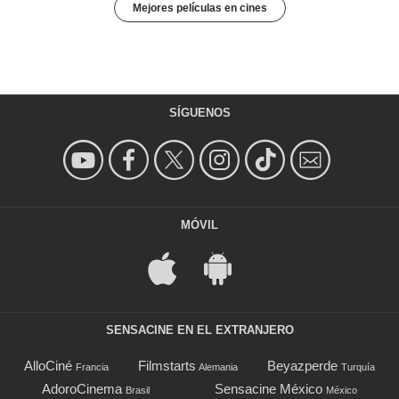
Mejores películas en cines
SÍGUENOS
MÓVIL
SENSACINE EN EL EXTRANJERO
AlloCiné
Filmstarts
Beyazperde
Francia
Alemania
Turquía
AdoroCinema
Sensacine México
Brasil
México