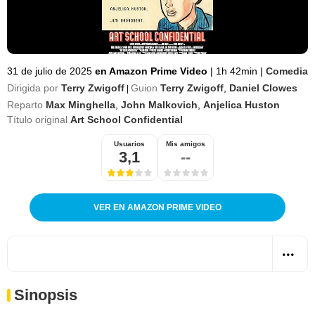
31 de julio de 2025
en Amazon Prime Video
|
1h 42min
|
Comedia
Dirigida por
Terry Zwigoff
Guion
Terry Zwigoff
,
Daniel Clowes
|
Reparto
Max Minghella
,
John Malkovich
,
Anjelica Huston
Título original
Art School Confidential
Usuarios
Mis amigos
3,1
--
VER EN AMAZON PRIME VIDEO
Sinopsis