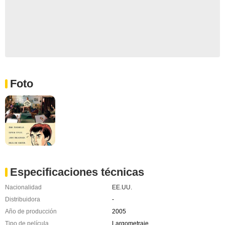
Foto
Especificaciones técnicas
Nacionalidad
EE.UU.
Distribuidora
-
Año de producción
2005
Tipo de película
Largometraje