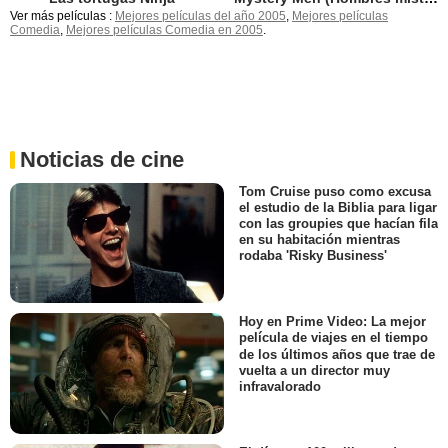
Ver más películas :
Mejores películas del año 2005
,
Mejores películas
Comedia
,
Mejores películas Comedia en 2005
.
Noticias de cine
Tom Cruise puso como excusa
el estudio de la Biblia para ligar
con las groupies que hacían fila
en su habitación mientras
rodaba 'Risky Business'
Hoy en Prime Video: La mejor
película de viajes en el tiempo
de los últimos años que trae de
vuelta a un director muy
infravalorado