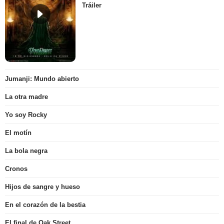
Tráiler
Jumanji: Mundo abierto
La otra madre
Yo soy Rocky
El motín
La bola negra
Cronos
Hijos de sangre y hueso
En el corazón de la bestia
El final de Oak Street