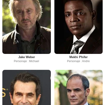
Jake Weber
Mekhi Phifer
Personaje : Michael
Personaje : Andre