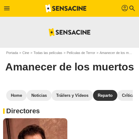
profil
menu
search
Portada
Cine
Todas las películas
Películas de Terror
Amanecer de los muertos
Amanecer de los muertos
Home
Noticias
Tráilers y Vídeos
Reparto
Críticas
Directores