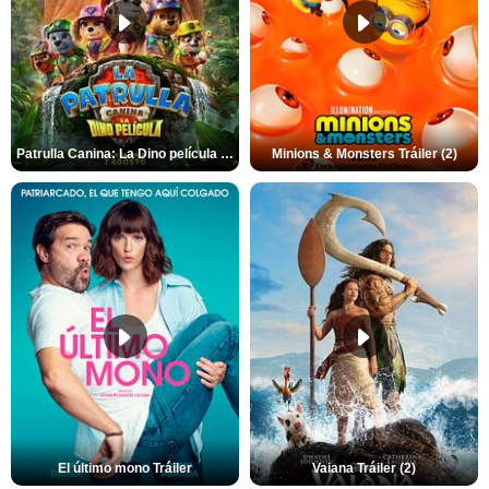
Patrulla Canina: La Dino película Tráiler VO
Minions & Monsters Tráiler (2)
El último mono Tráiler
Vaiana Tráiler (2)