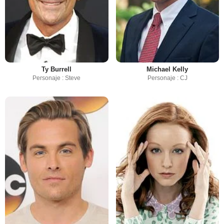
Ty Burrell
Michael Kelly
Personaje : Steve
Personaje : CJ