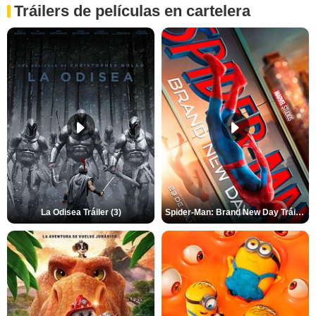
Tráilers de películas en cartelera
La Odisea Tráiler (3)
Spider-Man: Brand New Day Tráiler (3)