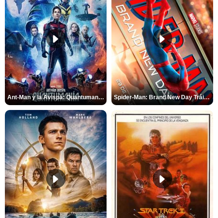
Ant-Man y la Avispa: Quantumanía Tráiler (2)
Spider-Man: Brand New Day Tráiler (3)