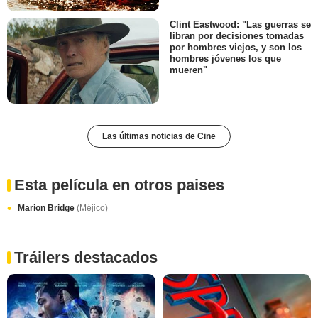
Clint Eastwood: "Las guerras se
libran por decisiones tomadas
por hombres viejos, y son los
hombres jóvenes los que
mueren"
Las últimas noticias de Cine
Esta película en otros paises
Marion Bridge
(Méjico)
Tráilers destacados