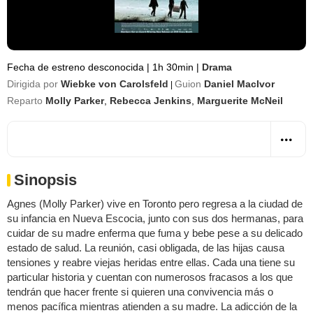
Fecha de estreno desconocida
|
1h 30min
|
Drama
Dirigida por
Wiebke von Carolsfeld
Guion
Daniel MacIvor
|
Reparto
Molly Parker
,
Rebecca Jenkins
,
Marguerite McNeil
Sinopsis
Agnes (Molly Parker) vive en Toronto pero regresa a la ciudad de
su infancia en Nueva Escocia, junto con sus dos hermanas, para
cuidar de su madre enferma que fuma y bebe pese a su delicado
estado de salud. La reunión, casi obligada, de las hijas causa
tensiones y reabre viejas heridas entre ellas. Cada una tiene su
particular historia y cuentan con numerosos fracasos a los que
tendrán que hacer frente si quieren una convivencia más o
menos pacífica mientras atienden a su madre. La adicción de la