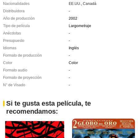
Nacionalidades
EE.UU.
,
Canadá
Distribuidora
-
Año de producción
2002
Tipo de película
Largometraje
Anécdotas
-
Presupuesto
-
Idiomas
Inglés
Formato de producción
-
Color
Color
Formato audio
-
Formato de proyección
-
N° de Visado
-
Si te gusta esta película, te
recomendamos: