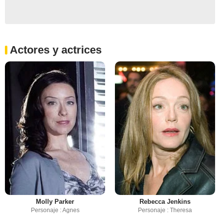
Actores y actrices
Molly Parker
Rebecca Jenkins
Personaje : Agnes
Personaje : Theresa