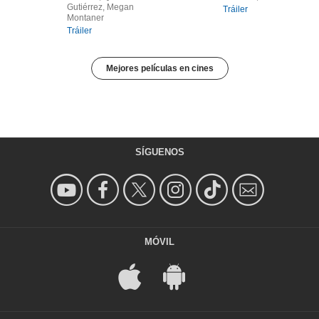
Gutiérrez, Megan
Tráiler
Montaner
Tráiler
Mejores películas en cines
SÍGUENOS
MÓVIL