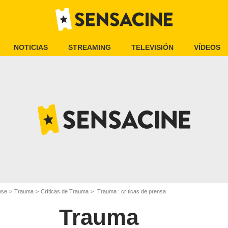
NOTICIAS
STREAMING
TELEVISIÓN
VÍDEOS
nse
Trauma
Críticas de Trauma
Trauma : críticas de prensa
Trauma