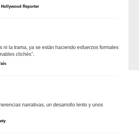
 Hollywood Reporter
s ni la trama, ya se están haciendo esfuerzos formales
inables clichés".
País
herencias narrativas, un desarrollo lento y unos
.
ety