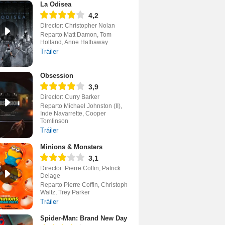
La Odisea
4,2
Director: Christopher Nolan
Reparto Matt Damon, Tom
Holland, Anne Hathaway
Tráiler
Obsession
3,9
Director: Curry Barker
Reparto Michael Johnston (II),
Inde Navarrette, Cooper
Tomlinson
Tráiler
Minions & Monsters
3,1
Director: Pierre Coffin, Patrick
Delage
Reparto Pierre Coffin, Christoph
Waltz, Trey Parker
Tráiler
Spider-Man: Brand New Day