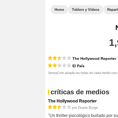
Home
Tráilers y Vídeos
Repar
1,
The Hollywood Reporter
El País
SensaCine adapta las notas de cada medio con un
críticas de medios
The Hollywood Reporter
por Duane Byrge
"Un thriller psicológico burlado por su