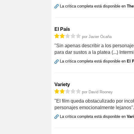
La crítica completa está disponible en
The
El País
por Javier Ocaña
"Sin apenas describir a los personaje
para dar sustos a la platea (...) Interm
La crítica completa está disponible en
El 
Variety
por David Rooney
"El film queda obstaculizado por inco
personajes emocionalmente lejanos"
La crítica completa está disponible en
Vari