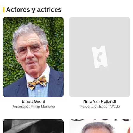
Actores y actrices
Elliott Gould
Nina Van Pallandt
Personaje : Philip Marlowe
Personaje : Eileen Wade