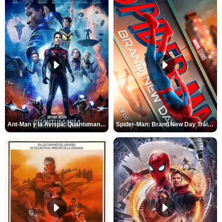
Ant-Man y la Avispa: Quantumanía Tráiler (2)
Spider-Man: Brand New Day Tráiler (3)