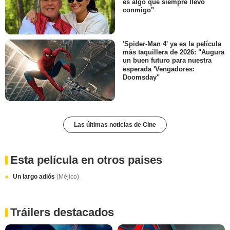
es algo que siempre llevo
conmigo"
'Spider-Man 4' ya es la película
más taquillera de 2026: "Augura
un buen futuro para nuestra
esperada 'Vengadores:
Doomsday"
Las últimas noticias de Cine
Esta película en otros paises
Un largo adiós
(Méjico)
Tráilers destacados