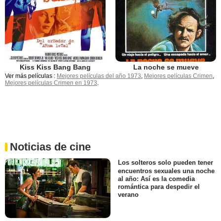
Kiss Kiss Bang Bang
La noche se mueve
Ver más películas :
Mejores películas del año 1973
,
Mejores películas Crimen
,
Mejores películas Crimen en 1973
.
Noticias de cine
Los solteros solo pueden tener
encuentros sexuales una noche
al año: Así es la comedia
romántica para despedir el
verano