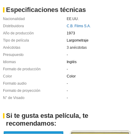
Especificaciones técnicas
Nacionalidad
EE.UU.
Distribuidora
C.B. Films S.A.
Año de producción
1973
Tipo de película
Largometraje
Anécdotas
3 anécdotas
Presupuesto
-
Idiomas
Inglés
Formato de producción
-
Color
Color
Formato audio
-
Formato de proyección
-
N° de Visado
-
Si te gusta esta película, te
recomendamos: