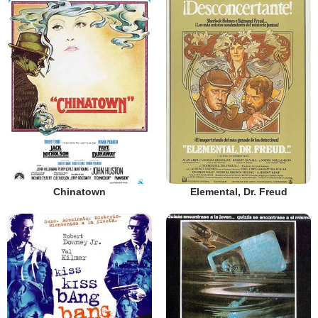
Chinatown
Elemental, Dr. Freud