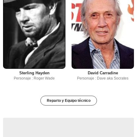
Sterling Hayden
David Carradine
Personaje : Roger Wade
Personaje : Dave aka Socrates
Reparto y Equipo técnico