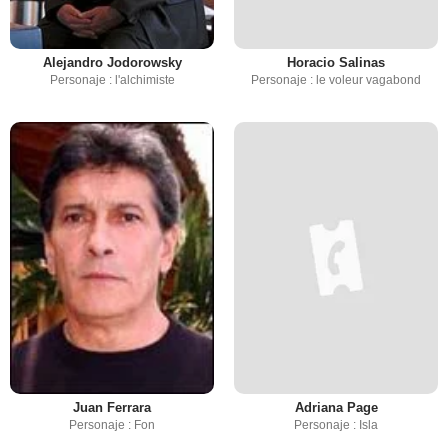
Alejandro Jodorowsky
Horacio Salinas
Personaje : l'alchimiste
Personaje : le voleur vagabond
Juan Ferrara
Adriana Page
Personaje : Fon
Personaje : Isla