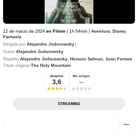
12 de marzo de 2024
en Filmin
|
1h 54min
|
Aventura
,
Drama
,
Fantasía
Dirigida por
Alejandro Jodorowsky
|
Guion
Alejandro Jodorowsky
Reparto
Alejandro Jodorowsky
,
Horacio Salinas
,
Juan Ferrara
Título original
The Holy Mountain
Usuarios
Mis amigos
3,6
--
STREAMING