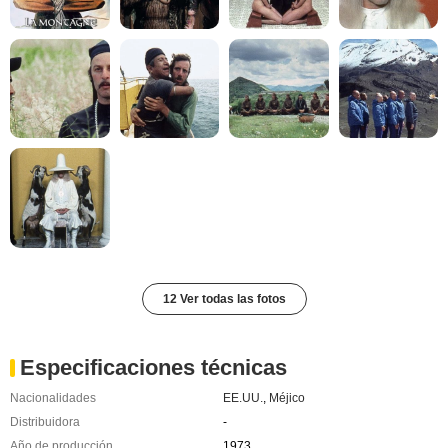
12 Ver todas las fotos
Especificaciones técnicas
Nacionalidades
EE.UU.
,
Méjico
Distribuidora
-
Año de producción
1973