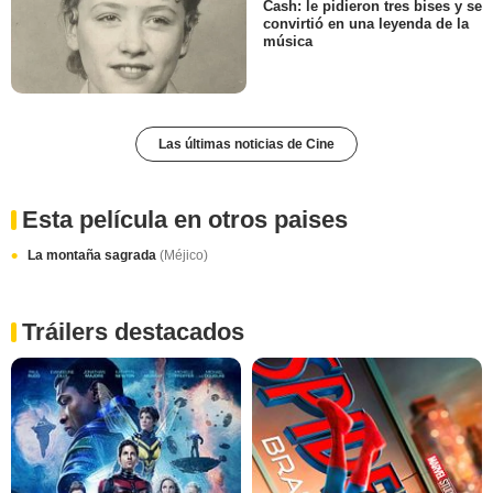
Cash: le pidieron tres bises y se
convirtió en una leyenda de la
música
Las últimas noticias de Cine
Esta película en otros paises
La montaña sagrada
(Méjico)
Tráilers destacados