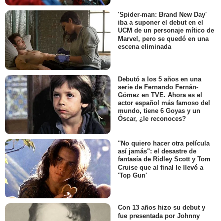
'Spider-man: Brand New Day'
iba a suponer el debut en el
UCM de un personaje mítico de
Marvel, pero se quedó en una
escena eliminada
Debutó a los 5 años en una
serie de Fernando Fernán-
Gómez en TVE. Ahora es el
actor español más famoso del
mundo, tiene 6 Goyas y un
Óscar, ¿le reconoces?
"No quiero hacer otra película
así jamás": el desastre de
fantasía de Ridley Scott y Tom
Cruise que al final le llevó a
'Top Gun'
Con 13 años hizo su debut y
fue presentada por Johnny