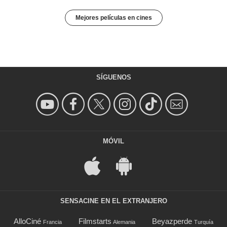
Mejores películas en cines
SÍGUENOS
MÓVIL
SENSACINE EN EL EXTRANJERO
AlloCiné
Filmstarts
Beyazperde
Francia
Alemania
Turquía