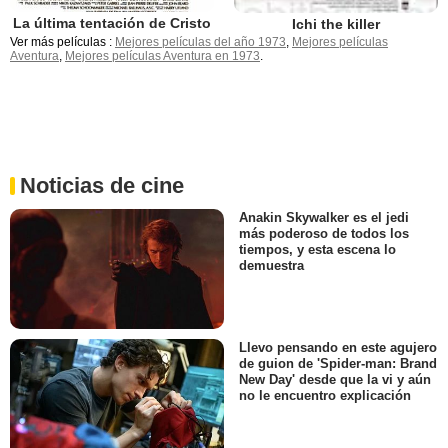
La última tentación de Cristo
Ichi the killer
Ver más películas :
Mejores películas del año 1973
,
Mejores películas
Aventura
,
Mejores películas Aventura en 1973
.
Noticias de cine
Anakin Skywalker es el jedi
más poderoso de todos los
tiempos, y esta escena lo
demuestra
Llevo pensando en este agujero
de guion de 'Spider-man: Brand
New Day' desde que la vi y aún
no le encuentro explicación