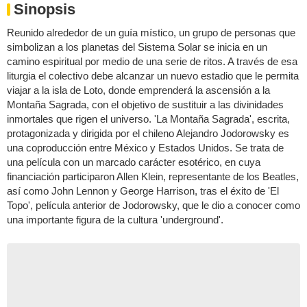
Sinopsis
Reunido alrededor de un guía místico, un grupo de personas que
simbolizan a los planetas del Sistema Solar se inicia en un
camino espiritual por medio de una serie de ritos. A través de esa
liturgia el colectivo debe alcanzar un nuevo estadio que le permita
viajar a la isla de Loto, donde emprenderá la ascensión a la
Montaña Sagrada, con el objetivo de sustituir a las divinidades
inmortales que rigen el universo. 'La Montaña Sagrada', escrita,
protagonizada y dirigida por el chileno Alejandro Jodorowsky es
una coproducción entre México y Estados Unidos. Se trata de
una película con un marcado carácter esotérico, en cuya
financiación participaron Allen Klein, representante de los Beatles,
así como John Lennon y George Harrison, tras el éxito de 'El
Topo', película anterior de Jodorowsky, que le dio a conocer como
una importante figura de la cultura 'underground'.