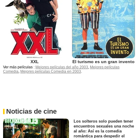
XXL
El turismo es un gran invento
Ver más películas :
Mejores películas del año 2003
,
Mejores películas
Comedia
,
Mejores películas Comedia en 2003
.
Noticias de cine
Los solteros solo pueden tener
encuentros sexuales una noche
al año: Así es la comedia
romántica para despedir el