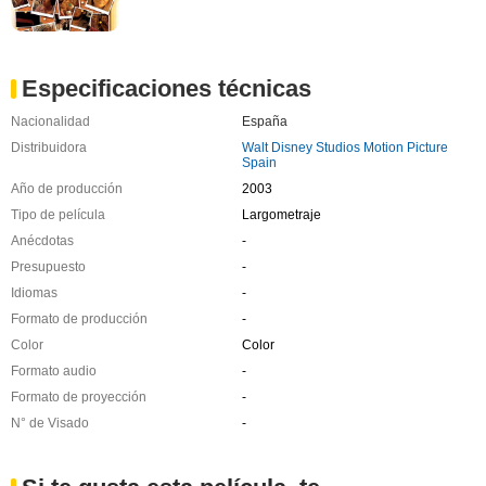
Especificaciones técnicas
Nacionalidad
España
Distribuidora
Walt Disney Studios Motion Picture
Spain
Año de producción
2003
Tipo de película
Largometraje
Anécdotas
-
Presupuesto
-
Idiomas
-
Formato de producción
-
Color
Color
Formato audio
-
Formato de proyección
-
N° de Visado
-