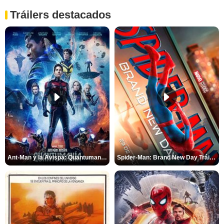
Tráilers destacados
Ant-Man y la Avispa: Quantumanía Tráiler (2)
Spider-Man: Brand New Day Tráiler (3)