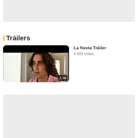
Tráilers
La fiesta Tráiler
4.989 vistas
1:38