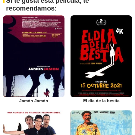
Si te gusta esta película, te
recomendamos:
Jamón Jamón
El día de la bestia