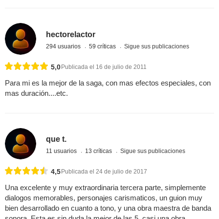
hectorelactor
294 usuarios
59 críticas
Sigue sus publicaciones
5,0
Publicada el 16 de julio de 2011
Para mi es la mejor de la saga, con mas efectos especiales, con
mas duración....etc.
que t.
11 usuarios
13 críticas
Sigue sus publicaciones
4,5
Publicada el 24 de julio de 2017
Una excelente y muy extraordinaria tercera parte, simplemente
dialogos memorables, personajes carismaticos, un guion muy
bien desarrollado en cuanto a tono, y una obra maestra de banda
sonora. Esta es sin duda la mejor de las 5, casi una obra