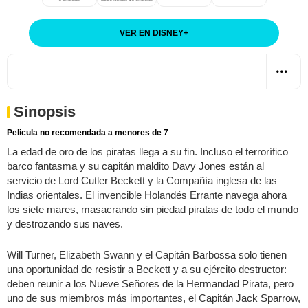
VER EN DISNEY
+
Sinopsis
Pelicula no recomendada a menores de 7
La edad de oro de los piratas llega a su fin. Incluso el terrorífico
barco fantasma y su capitán maldito Davy Jones están al
servicio de Lord Cutler Beckett y la Compañía inglesa de las
Indias orientales. El invencible Holandés Errante navega ahora
los siete mares, masacrando sin piedad piratas de todo el mundo
y destrozando sus naves.
Will Turner, Elizabeth Swann y el Capitán Barbossa solo tienen
una oportunidad de resistir a Beckett y a su ejército destructor:
deben reunir a los Nueve Señores de la Hermandad Pirata, pero
uno de sus miembros más importantes, el Capitán Jack Sparrow,