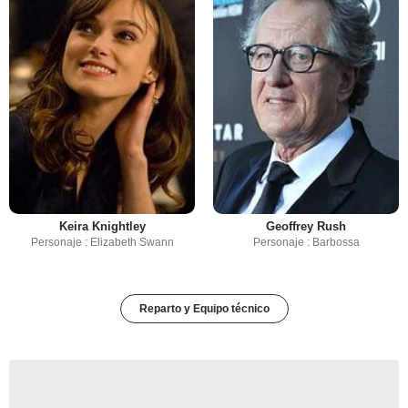
Keira Knightley
Geoffrey Rush
Personaje : Elizabeth Swann
Personaje : Barbossa
Reparto y Equipo técnico