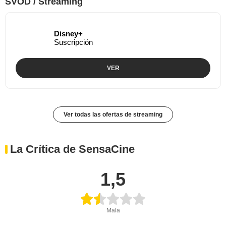
SVOD / Streaming
Disney+
Suscripción
VER
Ver todas las ofertas de streaming
La Crítica de SensaCine
1,5
Mala