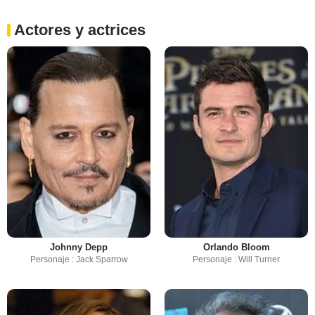
Actores y actrices
Johnny Depp
Orlando Bloom
Personaje : Jack Sparrow
Personaje : Will Turner