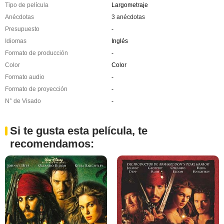
Tipo de película
Largometraje
Anécdotas
3 anécdotas
Presupuesto
-
Idiomas
Inglés
Formato de producción
-
Color
Color
Formato audio
-
Formato de proyección
-
N° de Visado
-
Si te gusta esta película, te
recomendamos: