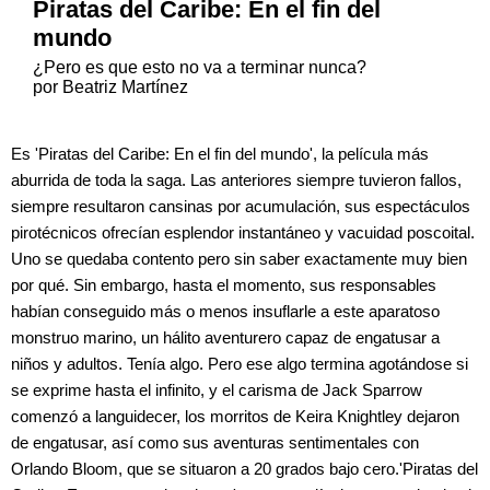
Piratas del Caribe: En el fin del
mundo
¿Pero es que esto no va a terminar nunca?
por Beatriz Martínez
Es 'Piratas del Caribe: En el fin del mundo', la película más
aburrida de toda la saga. Las anteriores siempre tuvieron fallos,
siempre resultaron cansinas por acumulación, sus espectáculos
pirotécnicos ofrecían esplendor instantáneo y vacuidad poscoital.
Uno se quedaba contento pero sin saber exactamente muy bien
por qué. Sin embargo, hasta el momento, sus responsables
habían conseguido más o menos insuflarle a este aparatoso
monstruo marino, un hálito aventurero capaz de engatusar a
niños y adultos. Tenía algo. Pero ese algo termina agotándose si
se exprime hasta el infinito, y el carisma de Jack Sparrow
comenzó a languidecer, los morritos de Keira Knightley dejaron
de engatusar, así como sus aventuras sentimentales con
Orlando Bloom, que se situaron a 20 grados bajo cero.'Piratas del