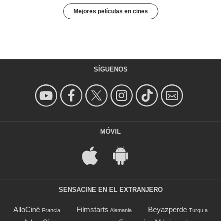
Mejores películas en cines
SÍGUENOS
MÓVIL
SENSACINE EN EL EXTRANJERO
AlloCiné
Filmstarts
Beyazperde
Francia
Alemania
Turquía