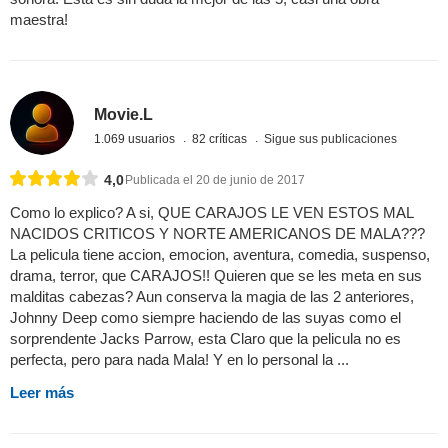
maestra!
Movie.L
1.069 usuarios
82 críticas
Sigue sus publicaciones
4,0
Publicada el 20 de junio de 2017
Como lo explico? A si, QUE CARAJOS LE VEN ESTOS MAL
NACIDOS CRITICOS Y NORTE AMERICANOS DE MALA???
La pelicula tiene accion, emocion, aventura, comedia, suspenso,
drama, terror, que CARAJOS!! Quieren que se les meta en sus
malditas cabezas? Aun conserva la magia de las 2 anteriores,
Johnny Deep como siempre haciendo de las suyas como el
sorprendente Jacks Parrow, esta Claro que la pelicula no es
perfecta, pero para nada Mala! Y en lo personal la ...
Leer más