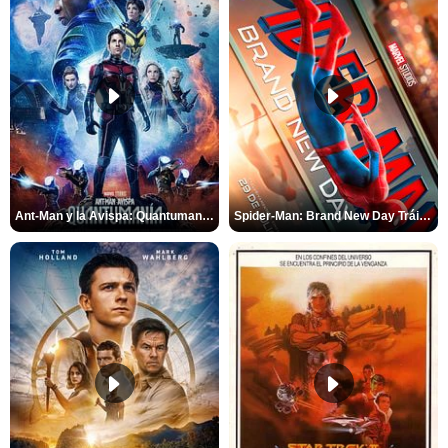
Ant-Man y la Avispa: Quantumanía Tráiler (2)
Spider-Man: Brand New Day Tráiler (3)