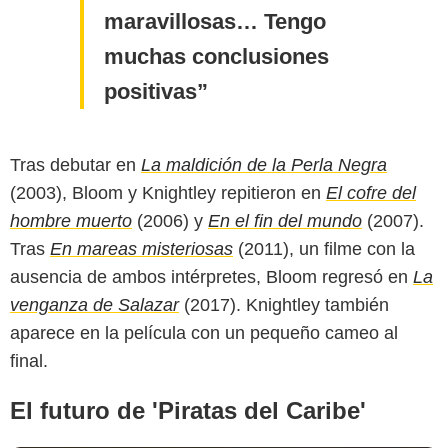
maravillosas… Tengo
muchas conclusiones
positivas
Tras debutar en
La maldición de la Perla Negra
(2003), Bloom y Knightley repitieron en
El cofre del
Disney
hombre muerto
(2006) y
En el fin del mundo
(2007).
Tras
En mareas misteriosas
(2011), un filme con la
ausencia de ambos intérpretes, Bloom regresó en
La
venganza de Salazar
(2017). Knightley también
aparece en la película con un pequeño cameo al
final.
El futuro de 'Piratas del Caribe'