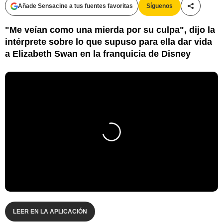
Añade Sensacine a tus fuentes favoritas
Síguenos
Compartir
"Me veían como una mierda por su culpa", dijo la
intérprete sobre lo que supuso para ella dar vida
a Elizabeth Swan en la franquicia de Disney
LEER EN LA APLICACIÓN