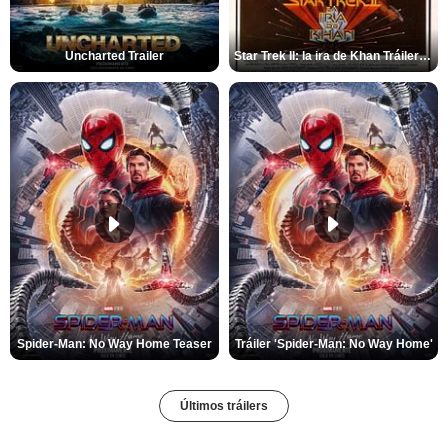
Uncharted Trailer
Star Trek II: la ira de Khan Tráiler VO
Spider-Man: No Way Home Teaser
Tráiler 'Spider-Man: No Way Home'
Últimos tráilers