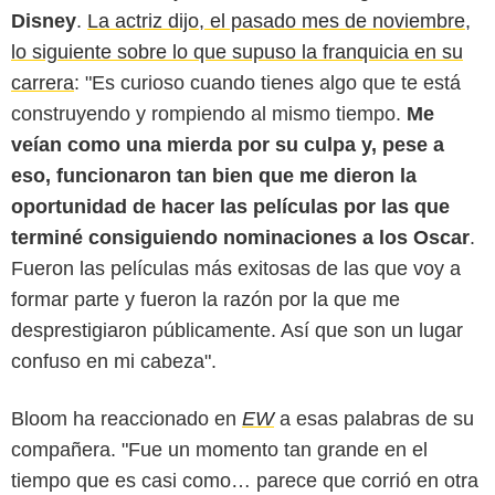
Disney
.
La actriz dijo, el pasado mes de noviembre,
lo siguiente sobre lo que supuso la franquicia en su
carrera
: "Es curioso cuando tienes algo que te está
construyendo y rompiendo al mismo tiempo.
Me
veían como una mierda por su culpa y, pese a
eso, funcionaron tan bien que me dieron la
oportunidad de hacer las películas por las que
terminé consiguiendo nominaciones a los Oscar
.
Fueron las películas más exitosas de las que voy a
formar parte y fueron la razón por la que me
desprestigiaron públicamente. Así que son un lugar
confuso en mi cabeza".
Bloom ha reaccionado en
EW
a esas palabras de su
compañera. "Fue un momento tan grande en el
tiempo que es casi como… parece que corrió en otra