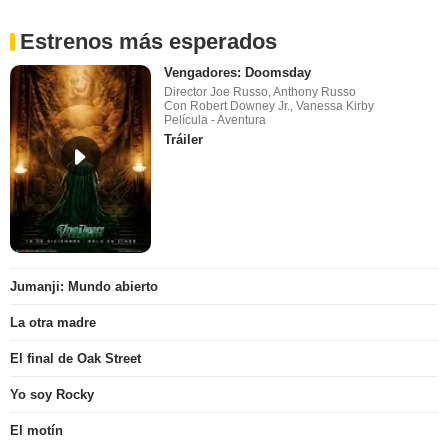
Estrenos más esperados
Vengadores: Doomsday
Director Joe Russo, Anthony Russo
Con Robert Downey Jr., Vanessa Kirby
Película - Aventura
Tráiler
Jumanji: Mundo abierto
La otra madre
El final de Oak Street
Yo soy Rocky
El motín