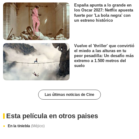
España apunta a lo grande en
los Oscar 2027: Netflix apuesta
fuerte por 'La bola negra' con
un estreno histórico
Vuelve el 'thriller' que convirtió
el miedo a las alturas en tu
peor pesadilla: Un desafío más
extremo a 1.500 metros del
suelo
Las últimas noticias de Cine
Esta película en otros paises
En la tiniebla
(Méjico)