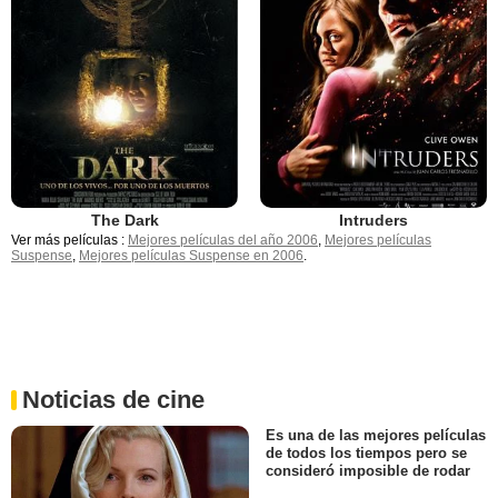
The Dark
Intruders
Ver más películas :
Mejores películas del año 2006
,
Mejores películas
Suspense
,
Mejores películas Suspense en 2006
.
Noticias de cine
Es una de las mejores películas
de todos los tiempos pero se
consideró imposible de rodar