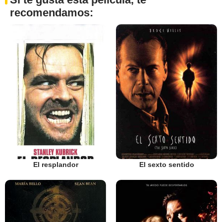
recomendamos:
El resplandor
El sexto sentido