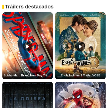
Tráilers destacados
Spider-Man: Brand New Day Tráiler (3)
Enola Holmes 3 Tráiler VOSE