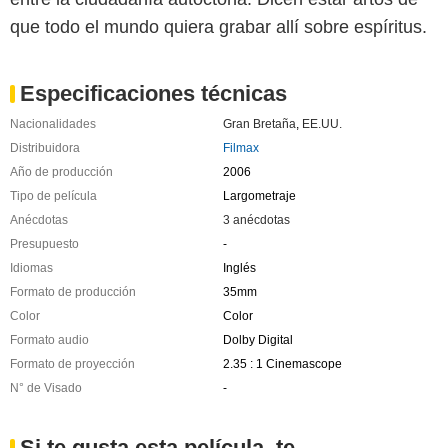
que todo el mundo quiera grabar allí sobre espíritus.
Especificaciones técnicas
Nacionalidades
Gran Bretaña
,
EE.UU.
Distribuidora
Filmax
Año de producción
2006
Tipo de película
Largometraje
Anécdotas
3 anécdotas
Presupuesto
-
Idiomas
Inglés
Formato de producción
35mm
Color
Color
Formato audio
Dolby Digital
Formato de proyección
2.35 : 1 Cinemascope
N° de Visado
-
Si te gusta esta película, te