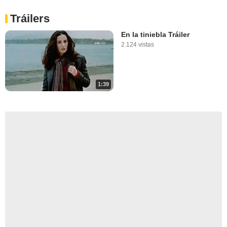
Tráilers
En la tiniebla Tráiler
2.124 vistas
1:39