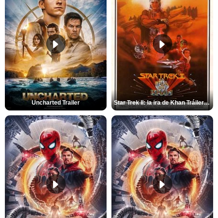
Uncharted Trailer
Star Trek II: la ira de Khan Tráiler VO