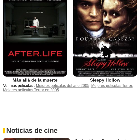
Más allá de la muerte
Sleepy Hollow
Ver más películas :
Mejores películas del año 2005
,
Mejores películas Terror
,
Mejores películas Terror en 2005
.
Noticias de cine