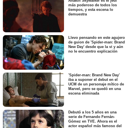
Anakin Skywalker es el jedi
más poderoso de todos los
tiempos, y esta escena lo
demuestra
Llevo pensando en este agujero
de guion de 'Spider-man: Brand
New Day' desde que la vi y aún
no le encuentro explicación
'Spider-man: Brand New Day'
iba a suponer el debut en el
UCM de un personaje mítico de
Marvel, pero se quedó en una
escena eliminada
Debutó a los 5 años en una
serie de Fernando Fernán-
Gómez en TVE. Ahora es el
actor español más famoso del