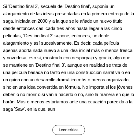
Si 'Destino final 2', secuela de 'Destino final', suponía un
alargamiento de las ideas presentadas en la primera entrega de la
saga, iniciada en 2000 y a la que se le añade un nuevo título
desde entonces casi cada tres años hasta llegar a las cinco
películas, 'Destino final 3' supone, entonces, un doble
alargamiento y así sucesivamente. Es decir, cada película
apenas aporta nada nuevo a una idea inicial más o menos fresca
y novedosa, eso si, mostrada con desparpajo y gracia, algo que
se mantiene en 'Destino final 3', aunque en realidad se trata de
una película basada no tanto en una construcción narrativa o en
un guion con un desarrollo dramático más o menos organizado,
sino en una idea convertida en fórmula. No importa si los jóvenes
deben o no morir o si van a hacerlo o no, sino la manera en que lo
harán. Más o menos estaríamos ante una ecuación parecida a la
saga 'Saw', en la que, aun
Leer crítica