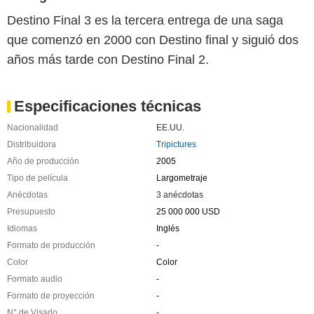
Destino Final 3 es la tercera entrega de una saga
que comenzó en 2000 con Destino final y siguió dos
años más tarde con Destino Final 2.
Especificaciones técnicas
Nacionalidad
EE.UU.
Distribuidora
Tripictures
Año de producción
2005
Tipo de película
Largometraje
Anécdotas
3 anécdotas
Presupuesto
25 000 000 USD
Idiomas
Inglés
Formato de producción
-
Color
Color
Formato audio
-
Formato de proyección
-
N° de Visado
-