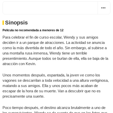
Sinopsis
Pelicula no recomendada a menores de 12
Para celebrar el fin de curso escolar, Wendy y sus amigos
deciden ir a un parque de atracciones. La actividad se anuncia
como la más divertida de todo el año. Sin embargo, al subirse a
una montaña rusa inmensa, Wendy tiene un terrible
presentimiento. Aunque todos se burlan de ella, ella se baja de la
atracción con Kevin.
Unos momentos después, espantada, la joven ve como los
vagones se descarrilan a toda velocidad a una altura vertiginosa,
matando a sus amigos. Ella y unos pocos más acaban de
escapar de la hora de su muerte. Van a descubrir que no es
precisamente una suerte.
Poco tiempo después, el destino alcanza brutalmente a uno de
los supervivientes. Wendy se da cuenta de que en las fotos que