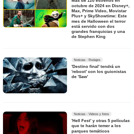
Más de 120 estrenos en
octubre de 2024 en Disney+,
Max, Prime Video, Movistar
Plus+ y SkyShowtime: Este
mes de Halloween el terror
está servido con dos
grandes franquicias y una
de Stephen King
Noticias - Rodajes
'Destino final' tendrá un
'reboot' con los guionistas
de 'Saw'
Noticias - Videos y fotos
'Hell Fest' y otras 5 películas
que te harán temer a los
parques temáticos