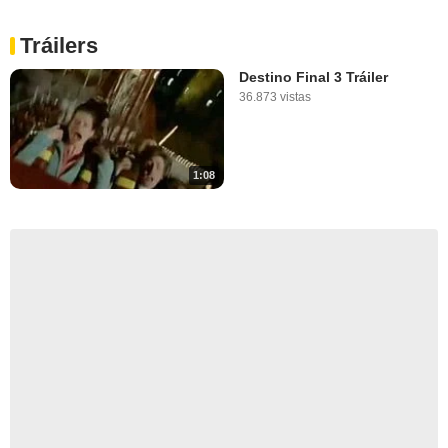
Tráilers
Destino Final 3 Tráiler
36.873 vistas
1:08