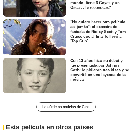
mundo, tiene 6 Goyas y un
Óscar, ¿le reconoces?
"No quiero hacer otra película
así jamás": el desastre de
fantasía de Ridley Scott y Tom
Cruise que al final le llevó a
'Top Gun'
Con 13 años hizo su debut y
fue presentada por Johnny
Cash: le pidieron tres bises y se
convirtió en una leyenda de la
música
Las últimas noticias de Cine
Esta película en otros paises