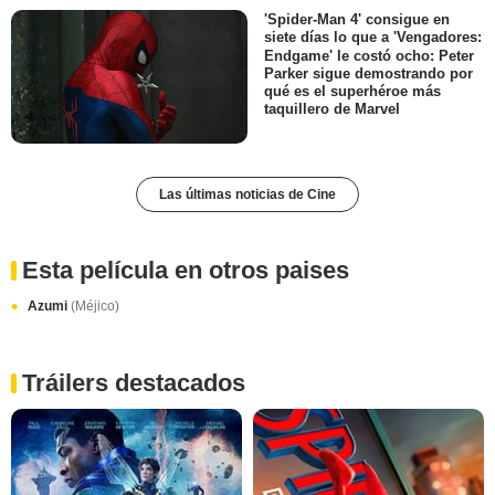
'Spider-Man 4' consigue en
siete días lo que a 'Vengadores:
Endgame' le costó ocho: Peter
Parker sigue demostrando por
qué es el superhéroe más
taquillero de Marvel
Las últimas noticias de Cine
Esta película en otros paises
Azumi
(Méjico)
Tráilers destacados