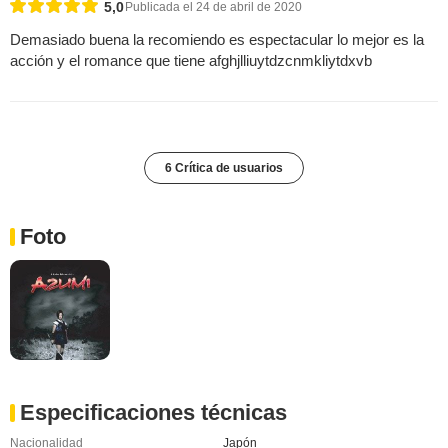
5,0
Publicada el 24 de abril de 2020
Demasiado buena la recomiendo es espectacular lo mejor es la
acción y el romance que tiene afghjlliuytdzcnmkliytdxvb
6 Crítica de usuarios
Foto
Especificaciones técnicas
Nacionalidad
Japón