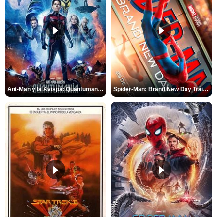
Ant-Man y la Avispa: Quantumanía Tráiler (2)
Spider-Man: Brand New Day Tráiler (3)