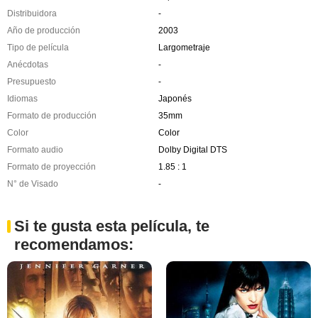
Distribuidora
-
Año de producción
2003
Tipo de película
Largometraje
Anécdotas
-
Presupuesto
-
Idiomas
Japonés
Formato de producción
35mm
Color
Color
Formato audio
Dolby Digital DTS
Formato de proyección
1.85 : 1
N° de Visado
-
Si te gusta esta película, te
recomendamos: