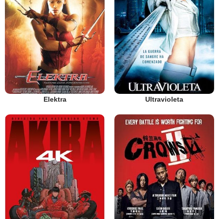
Elektra
Ultravioleta