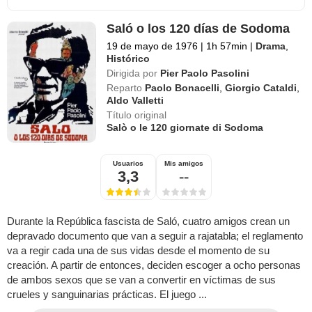
Saló o los 120 días de Sodoma
19 de mayo de 1976
|
1h 57min
|
Drama
,
Histórico
Dirigida por
Pier Paolo Pasolini
Reparto
Paolo Bonacelli
,
Giorgio Cataldi
,
Aldo Valletti
Título original
Salò o le 120 giornate di Sodoma
Usuarios
Mis amigos
3,3
--
Durante la República fascista de Saló, cuatro amigos crean un
depravado documento que van a seguir a rajatabla; el reglamento
va a regir cada una de sus vidas desde el momento de su
creación. A partir de entonces, deciden escoger a ocho personas
de ambos sexos que se van a convertir en víctimas de sus
crueles y sanguinarias prácticas. El juego ...