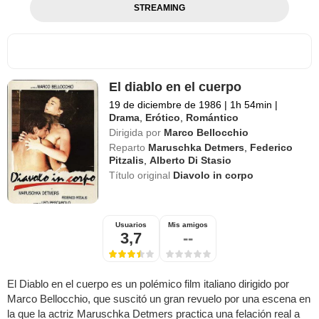
STREAMING
El diablo en el cuerpo
19 de diciembre de 1986
|
1h 54min
|
Drama
,
Erótico
,
Romántico
Dirigida por
Marco Bellocchio
Reparto
Maruschka Detmers
,
Federico
Pitzalis
,
Alberto Di Stasio
Título original
Diavolo in corpo
Usuarios
Mis amigos
3,7
--
El Diablo en el cuerpo es un polémico film italiano dirigido por
Marco Bellocchio, que suscitó un gran revuelo por una escena en
la que la actriz Maruschka Detmers practica una felación real a