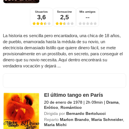
Usuarios
Sensacine
Mis amigos
3,6
2,5
--
La historia es sencilla pero encantadora, una chica de 18 años,
de pueblo, enamorada hasta la médula de su novio, un
electricista demasiado listillo que quiere dinero fácil, se mete
provisionalmente en un prostíbulo, en secreto, para conseguir el
dinero que su novio necesita. Aquí dentro encontrará su
verdadera vocación y dejará ...
El último tango en París
20 de enero de 1978
|
2h 09min
|
Drama
,
Erótico
,
Romántico
Dirigida por
Bernardo Bertolucci
Reparto
Marlon Brando
,
Maria Schneider
,
Maria Michi