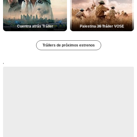
Cuentra atrás Tráiler
Palestina 36 Tráiler VOSE
Tráilers de próximos estrenos
'