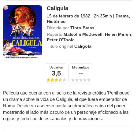
Calígula
15 de febrero de 1982
|
2h 35min
|
Drama
,
Histórico
Dirigida por
Tinto Brass
Reparto
Malcolm McDowell
,
Helen Mirren
,
Peter O'Toole
Título original
Caligola
Usuarios
Mis amigos
3,5
--
Película que cuenta con el sello de la revista erótica 'Penthouse',
un drama sobre la vida de Calígula, el que fuera emperador de
Roma.Desde su ascenso hasta su dramática caída del poder,
mostrando el lado más oscuro de un personaje aficionado a las
orgías y todo tipo de escándalos y depravaciones.