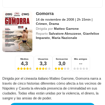
Gomorra
14 de noviembre de 2008
|
2h 15min
|
Crimen
,
Drama
Dirigida por
Matteo Garrone
Reparto
Salvatore Abruzzese
,
Gianfelice
Imparato
,
Maria Nazionale
Medios
Usuarios
Sensacine
Mis amigos
4,3
3,3
3,0
--
Dirigida por el cineasta italiano Matteo Garrone, Gomorra narra a
través de cinco historias diferentes cómo afecta a los vecinos de
Nápoles y Caseta la elevada presencia de criminalidad en sus
ciudades. Todas ellas están unidas por la violencia, el dinero, la
sangre y las ansias de de poder.