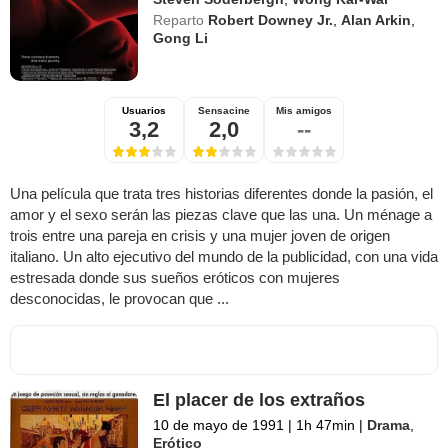
Reparto
Robert Downey Jr.
,
Alan Arkin
,
Gong Li
Usuarios
Sensacine
Mis amigos
3,2
2,0
--
Una película que trata tres historias diferentes donde la pasión, el
amor y el sexo serán las piezas clave que las una. Un ménage a
trois entre una pareja en crisis y una mujer joven de origen
italiano. Un alto ejecutivo del mundo de la publicidad, con una vida
estresada donde sus sueños eróticos con mujeres
desconocidas, le provocan que ...
El placer de los extraños
10 de mayo de 1991
|
1h 47min
|
Drama
,
Erótico