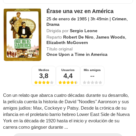
Érase una vez en América
25 de enero de 1985
|
3h 49min
|
Crimen
,
Drama
Dirigida por
Sergio Leone
Reparto
Robert De Niro
,
James Woods
,
Elizabeth McGovern
Título original
Once Upon a Time in America
Medios
Usuarios
Mis amigos
3,8
4,4
--
Con un relato que abarca cuatro décadas durante su desarrollo,
la película cuenta la historia de David "Noodles" Aaronson y sus
amigos judíos: Max, Cockeye y Patsy. Desde la crónica de su
infancia en el proletario barrio hebreo Lower East Side de Nueva
York en la década de 1920 hasta el inicio y evolución de su
carrera como gángser durante ...