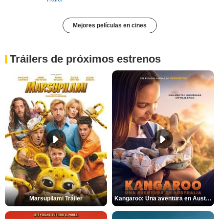
Mejores películas en cines
Tráilers de próximos estrenos
Marsupilami Tráiler
Kangaroo: Una aventura en Australia Tráiler