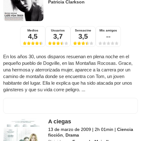
Patricia Clarkson
Medios
Usuarios
Sensacine
Mis amigos
4,5
3,7
3,5
--
En los años 30, unos disparos resuenan en plena noche en el
pequeño pueblo de Dogville, en las Montañas Rocosas. Grace,
una hermosa y aterrorizada mujer, aparece a la carrera por un
camino de montaña donde se encuentra con Tom, un joven
habitante del lugar. Ella le explica que ha sido atacada por unos
gánsteres y que su vida corre peligro. ...
A ciegas
13 de marzo de 2009
|
2h 01min
|
Ciencia
ficción
,
Drama