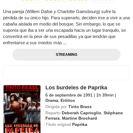
Una pareja (Willem Dafoe y Charlotte Gainsbourg) sufre la
pérdida de su único hijo. Para superarlo, deciden irse a vivir a una
cabaña aislada en medio del bosque. Sin embargo, lo que se
suponía que iba a ser una escapada hacia un lugar tranquilo, se
convertirá en la peor de sus pesadillas ya que tendrán que
enfrentarse a sus miedos más ...
STREAMING
Los burdeles de Paprika
6 de septiembre de 1991
|
1h 39min
|
Drama
,
Erótico
Dirigida por
Tinto Brass
Reparto
Deborah Caprioglio
,
Stéphane
Ferrara
,
Martine Brochard
Título original
Paprika