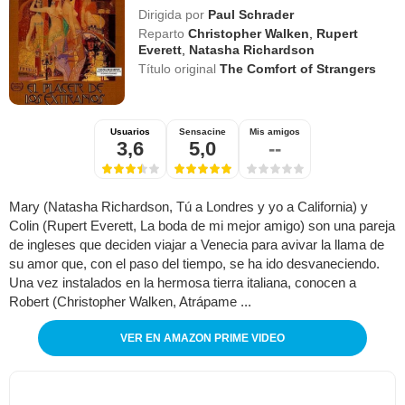
Dirigida por
Paul Schrader
Reparto
Christopher Walken
,
Rupert
Everett
,
Natasha Richardson
Título original
The Comfort of Strangers
Usuarios
Sensacine
Mis amigos
3,6
5,0
--
Mary (Natasha Richardson, Tú a Londres y yo a California) y
Colin (Rupert Everett, La boda de mi mejor amigo) son una pareja
de ingleses que deciden viajar a Venecia para avivar la llama de
su amor que, con el paso del tiempo, se ha ido desvaneciendo.
Una vez instalados en la hermosa tierra italiana, conocen a
Robert (Christopher Walken, Atrápame ...
VER EN AMAZON PRIME VIDEO