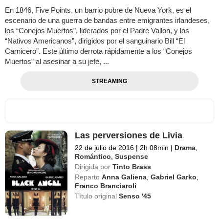
En 1846, Five Points, un barrio pobre de Nueva York, es el
escenario de una guerra de bandas entre emigrantes irlandeses,
los “Conejos Muertos”, liderados por el Padre Vallon, y los
“Nativos Americanos”, dirigidos por el sanguinario Bill “El
Carnicero”. Este último derrota rápidamente a los “Conejos
Muertos” al asesinar a su jefe, ...
STREAMING
Las perversiones de Livia
22 de julio de 2016
|
2h 08min
|
Drama
,
Romántico
,
Suspense
Dirigida por
Tinto Brass
Reparto
Anna Galiena
,
Gabriel Garko
,
Franco Branciaroli
Título original
Senso '45