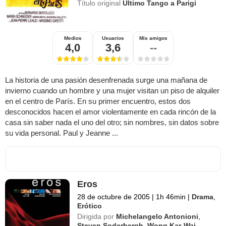
Título original
Ultimo Tango a Parigi
Medios
Usuarios
Mis amigos
4,0
3,6
--
La historia de una pasión desenfrenada surge una mañana de
invierno cuando un hombre y una mujer visitan un piso de alquiler
en el centro de París. En su primer encuentro, estos dos
desconocidos hacen el amor violentamente en cada rincón de la
casa sin saber nada el uno del otro; sin nombres, sin datos sobre
su vida personal. Paul y Jeanne ...
Eros
28 de octubre de 2005
|
1h 46min
|
Drama
,
Erótico
Dirigida por
Michelangelo Antonioni
,
Steven Soderbergh
,
Wong Kar-Wai