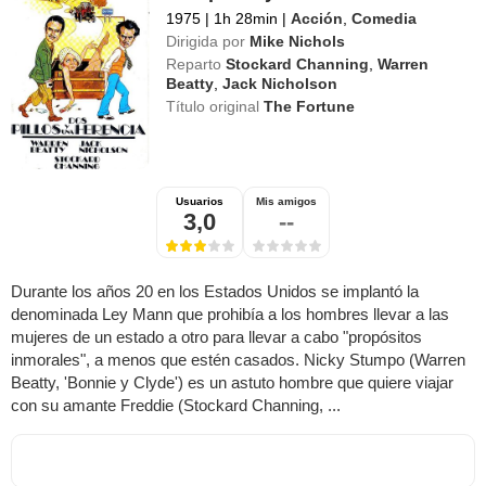
1975
|
1h 28min
|
Acción
,
Comedia
Dirigida por
Mike Nichols
Reparto
Stockard Channing
,
Warren
Beatty
,
Jack Nicholson
Título original
The Fortune
Usuarios
Mis amigos
3,0
--
Durante los años 20 en los Estados Unidos se implantó la
denominada Ley Mann que prohibía a los hombres llevar a las
mujeres de un estado a otro para llevar a cabo "propósitos
inmorales", a menos que estén casados. Nicky Stumpo (Warren
Beatty, 'Bonnie y Clyde') es un astuto hombre que quiere viajar
con su amante Freddie (Stockard Channing, ...