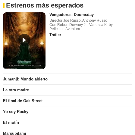
Estrenos más esperados
Vengadores: Doomsday
Director Joe Russo, Anthony Russo
Con Robert Downey Jr., Vanessa Kirby
Película - Aventura
Tráiler
Jumanji: Mundo abierto
La otra madre
El final de Oak Street
Yo soy Rocky
El motín
Marsupilami