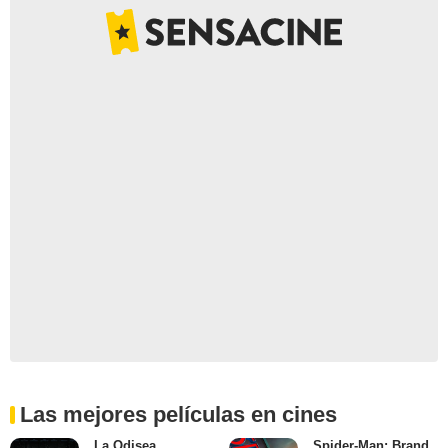
Las mejores películas en cines
La Odisea
Spider-Man: Brand