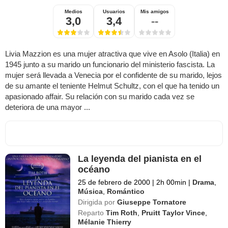
Medios
Usuarios
Mis amigos
3,0
3,4
--
Livia Mazzion es una mujer atractiva que vive en Asolo (Italia) en
1945 junto a su marido un funcionario del ministerio fascista. La
mujer será llevada a Venecia por el confidente de su marido, lejos
de su amante el teniente Helmut Schultz, con el que ha tenido un
apasionado affair. Su relación con su marido cada vez se
deteriora de una mayor ...
La leyenda del pianista en el
océano
25 de febrero de 2000
|
2h 00min
|
Drama
,
Música
,
Romántico
Dirigida por
Giuseppe Tornatore
Reparto
Tim Roth
,
Pruitt Taylor Vince
,
Mélanie Thierry