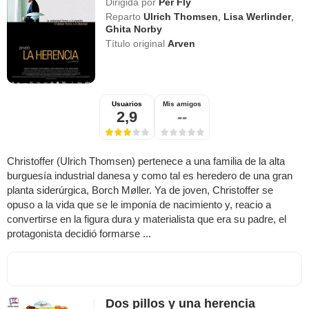
Dirigida por
Per Fly
Reparto
Ulrich Thomsen
,
Lisa Werlinder
,
Ghita Norby
Título original
Arven
Usuarios
Mis amigos
2,9
--
Christoffer (Ulrich Thomsen) pertenece a una familia de la alta
burguesía industrial danesa y como tal es heredero de una gran
planta siderúrgica, Borch Møller. Ya de joven, Christoffer se
opuso a la vida que se le imponía de nacimiento y, reacio a
convertirse en la figura dura y materialista que era su padre, el
protagonista decidió formarse ...
Dos pillos y una herencia