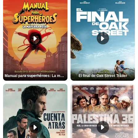
Manual para superhéroes: La máscara roja Tráiler
El final de Oak Street Tráiler