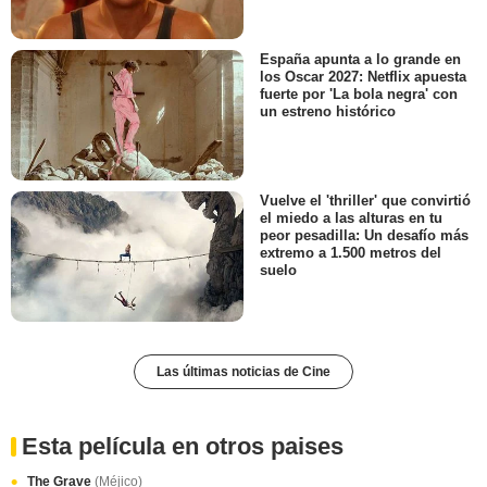
España apunta a lo grande en
los Oscar 2027: Netflix apuesta
fuerte por 'La bola negra' con
un estreno histórico
Vuelve el 'thriller' que convirtió
el miedo a las alturas en tu
peor pesadilla: Un desafío más
extremo a 1.500 metros del
suelo
Las últimas noticias de Cine
Esta película en otros paises
The Grave
(Méjico)