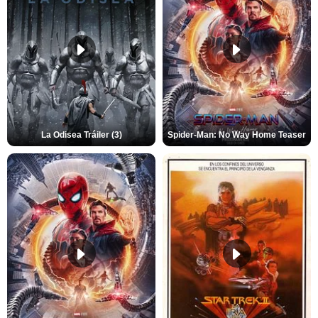
La Odisea Tráiler (3)
Spider-Man: No Way Home Teaser