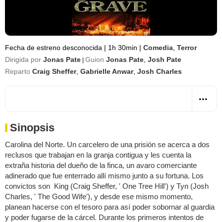
Fecha de estreno desconocida
|
1h 30min
|
Comedia
,
Terror
Dirigida por
Jonas Pate
Guion
Jonas Pate
,
Josh Pate
|
Reparto
Craig Sheffer
,
Gabrielle Anwar
,
Josh Charles
Sinopsis
Carolina del Norte. Un carcelero de una prisión se acerca a dos
reclusos que trabajan en la granja contigua y les cuenta la
extraña historia del dueño de la finca, un avaro comerciante
adinerado que fue enterrado allí mismo junto a su fortuna. Los
convictos son King (Craig Sheffer, ' One Tree Hill') y Tyn (Josh
Charles, ' The Good Wife'), y desde ese mismo momento,
planean hacerse con el tesoro para así poder sobornar al guardia
y poder fugarse de la cárcel. Durante los primeros intentos de