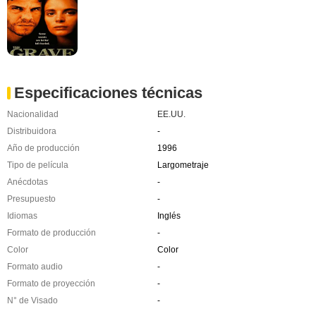
Especificaciones técnicas
Nacionalidad
EE.UU.
Distribuidora
-
Año de producción
1996
Tipo de película
Largometraje
Anécdotas
-
Presupuesto
-
Idiomas
Inglés
Formato de producción
-
Color
Color
Formato audio
-
Formato de proyección
-
N° de Visado
-