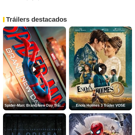
Tráilers destacados
Spider-Man: Brand New Day Tráiler (3)
Enola Holmes 3 Tráiler VOSE