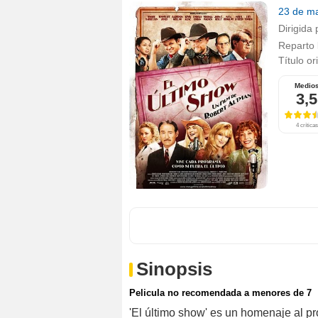
23 de m
Dirigida 
Reparto
Título or
Medio
3,5
4 críticas
Sinopsis
Pelicula no recomendada a menores de 7
'El último show' es un homenaje al pr