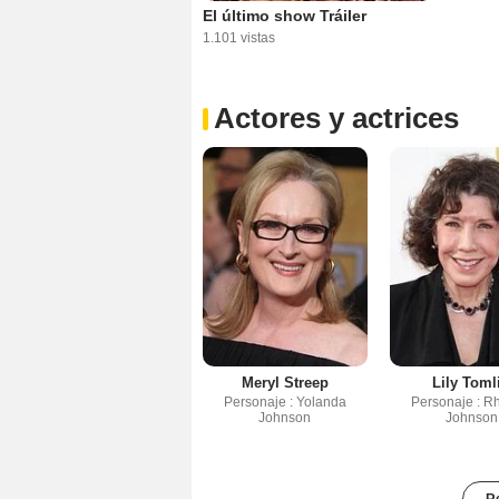
El último show Tráiler
1.101 vistas
Actores y actrices
Meryl Streep
Lily Toml
Personaje : Yolanda
Personaje : R
Johnson
Johnson
Re