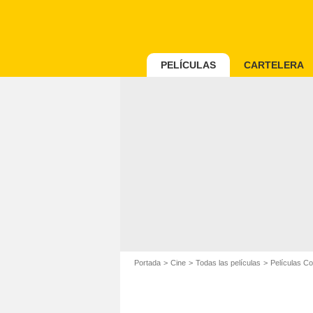
PELÍCULAS
CARTELERA
Portada
Cine
Todas las películas
Películas C