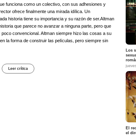
que funciona como un colectivo, con sus adhesiones y
rector ofrece finalmente una mirada idílica. Un
a historia tiene su importancia y su razón de ser.Altman
historia que parece no avanzar a ninguna parte, pero que
y poco convencional. Altman siempre hizo las cosas a su
 en la forma de construir las películas, pero siempre sin
Los s
sexua
román
jueve
Leer crítica
El re
el di