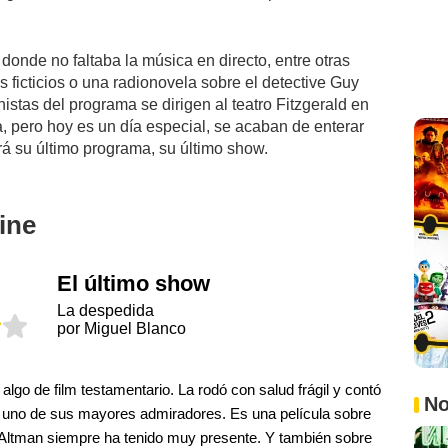
 donde no faltaba la música en directo, entre otras
ficticios o una radionovela sobre el detective Guy
istas del programa se dirigen al teatro Fitzgerald en
 pero hoy es un día especial, se acaban de enterar
rá su último programa, su último show.
ine
El último show
La despedida
por Miguel Blanco
 algo de film testamentario. La rodó con salud frágil y contó
No
uno de sus mayores admiradores. Es una película sobre
ue Altman siempre ha tenido muy presente. Y también sobre