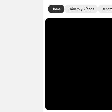
Home
Tráilers y Vídeos
Repar