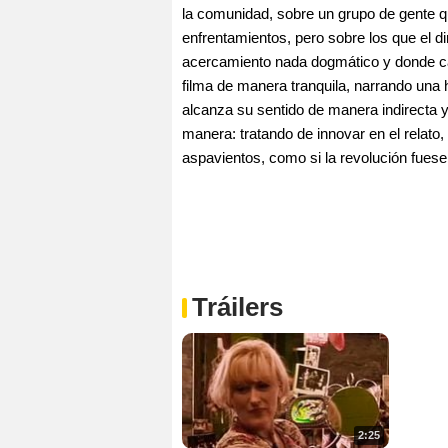
la comunidad, sobre un grupo de gente 
enfrentamientos, pero sobre los que el di
acercamiento nada dogmático y donde cad
filma de manera tranquila, narrando una 
alcanza su sentido de manera indirecta 
manera: tratando de innovar en el relato,
aspavientos, como si la revolución fuese
Tráilers
2:25