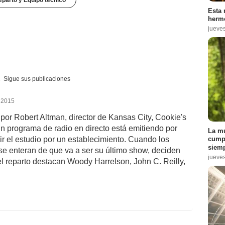
Esta 
hermo
jueve
Sigue sus publicaciones
e 2015
 por Robert Altman, director de Kansas City, Cookie's
Un programa de radio en directo está emitiendo por
La mu
uir el estudio por un establecimiento. Cuando los
cumpl
siemp
se enteran de que va a ser su último show, deciden
jueve
el reparto destacan Woody Harrelson, John C. Reilly,