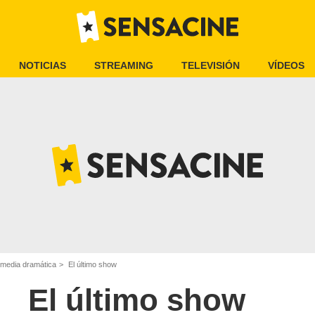
NOTICIAS
STREAMING
TELEVISIÓN
VÍDEOS
omedia dramática
El último show
El último show