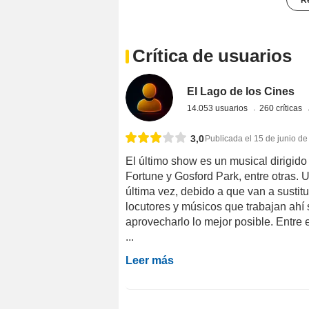
Crítica de usuarios
El Lago de los Cines
14.053 usuarios
260 críticas
3,0
Publicada el 15 de junio d
El último show es un musical dirigido
Fortune y Gosford Park, entre otras. 
última vez, debido a que van a sustit
locutores y músicos que trabajan ahí 
aprovecharlo lo mejor posible. Entre 
...
Leer más