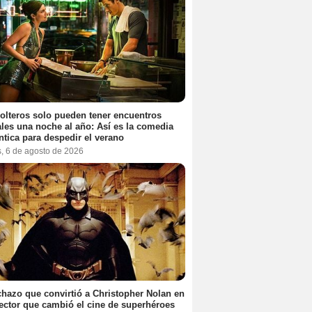
olteros solo pueden tener encuentros
les una noche al año: Así es la comedia
tica para despedir el verano
s, 6 de agosto de 2026
chazo que convirtió a Christopher Nolan en
rector que cambió el cine de superhéroes