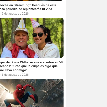
noche en 'streaming': Después de esta
sa película, te replantearás tu vida
s, 6 de agosto de 2026
jer de Bruce Willis se sincera sobre su 50
eaños: "Creo que la culpa es algo que
re llevo conmigo"
s, 6 de agosto de 2026