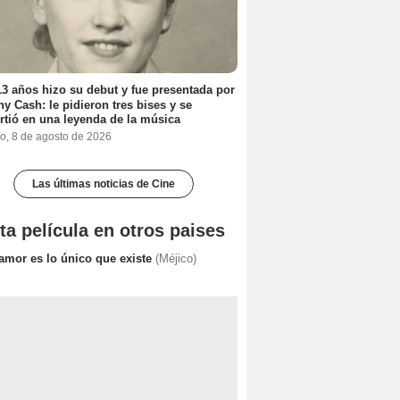
3 años hizo su debut y fue presentada por
y Cash: le pidieron tres bises y se
rtió en una leyenda de la música
o, 8 de agosto de 2026
Las últimas noticias de Cine
ta película en otros paises
 amor es lo único que existe
(Méjico)