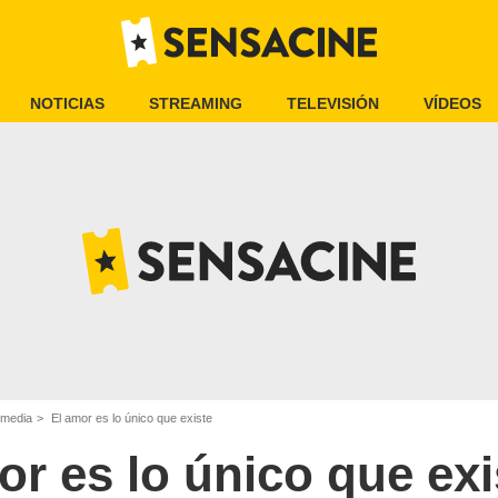
NOTICIAS
STREAMING
TELEVISIÓN
VÍDEOS
omedia
El amor es lo único que existe
or es lo único que exi