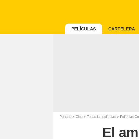
PELÍCULAS
CARTELERA
Portada
Cine
Todas las películas
Películas C
El am