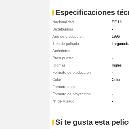
Especificaciones téc
Nacionalidad
EE.UU.
Distribuidora
-
Año de producción
1996
Tipo de película
Largometr
Anécdotas
-
Presupuesto
-
Idiomas
Inglés
Formato de producción
-
Color
Color
Formato audio
-
Formato de proyección
-
N° de Visado
-
Si te gusta esta pel