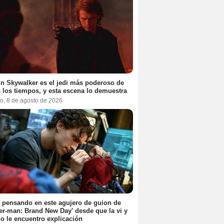
n Skywalker es el jedi más poderoso de
 los tiempos, y esta escena lo demuestra
o, 8 de agosto de 2026
 pensando en este agujero de guion de
er-man: Brand New Day' desde que la vi y
o le encuentro explicación