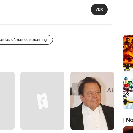
VER
das las ofertas de streaming
No