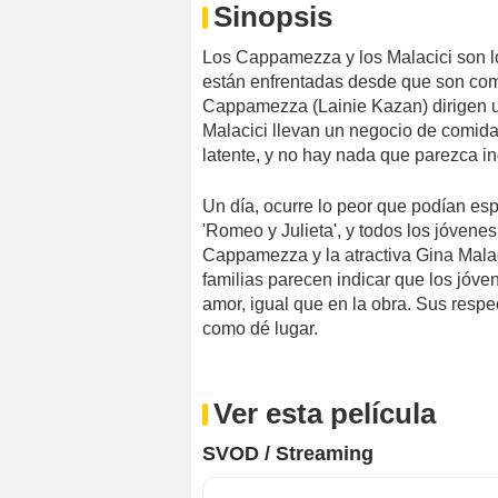
Sinopsis
Los Cappamezza y los Malacici son l
están enfrentadas desde que son com
Cappamezza (Lainie Kazan) dirigen un
Malacici llevan un negocio de comida 
latente, y no hay nada que parezca in
Un día, ocurre lo peor que podían esp
'Romeo y Julieta', y todos los jóvene
Cappamezza y la atractiva Gina Malaci
familias parecen indicar que los jóven
amor, igual que en la obra. Sus respec
como dé lugar.
Ver esta película
SVOD / Streaming