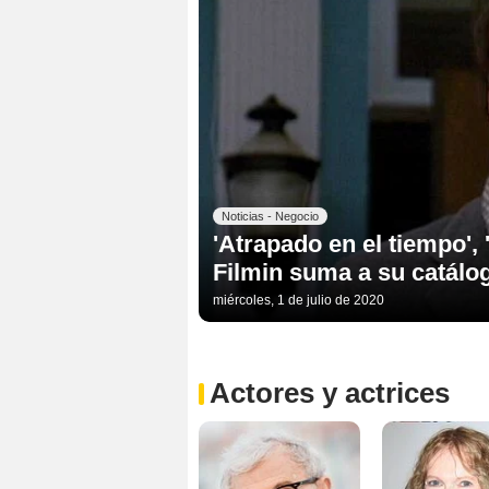
Noticias - Negocio
'Atrapado en el tiempo', '
Filmin suma a su catálo
miércoles, 1 de julio de 2020
Actores y actrices