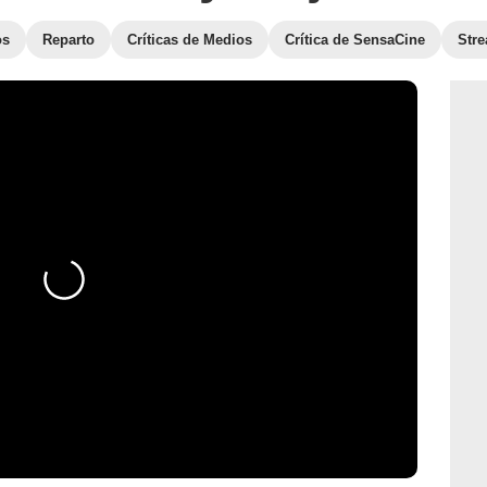
os
Reparto
Críticas de Medios
Crítica de SensaCine
Str