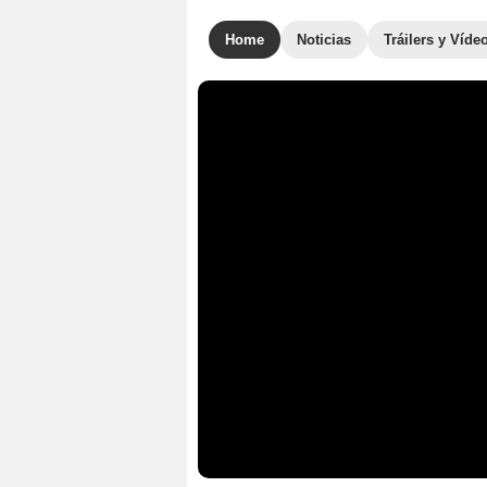
Home
Noticias
Tráilers y Víde