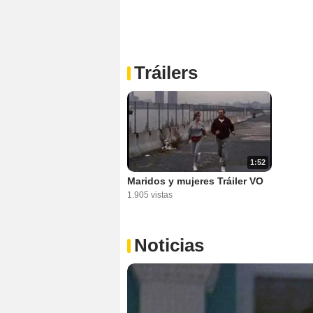
Tráilers
1:52
Maridos y mujeres Tráiler VO
1.905 vistas
Noticias