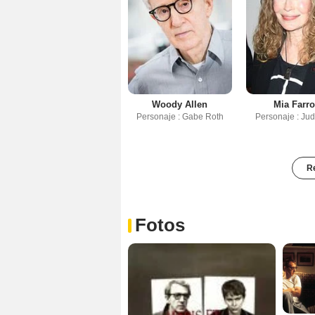
Woody Allen
Mia Farr
Personaje : Gabe Roth
Personaje : Ju
Re
Fotos