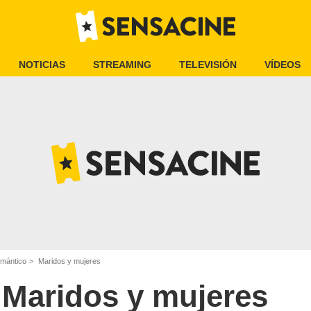
NOTICIAS
STREAMING
TELEVISIÓN
VÍDEOS
omántico
Maridos y mujeres
Maridos y mujeres