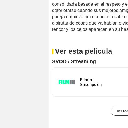
consolidada basada en el respeto y el
deteriorarse cuando sus mejores amig
pareja empieza poco a poco a salir c
disfrutar de cosas que ya habían olv
rencor y los celos aparecen en su ha
Ver esta película
SVOD / Streaming
Filmin
Suscripción
Ver to