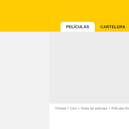
PELÍCULAS
CARTELERA
Portada
Cine
Todas las películas
Películas R