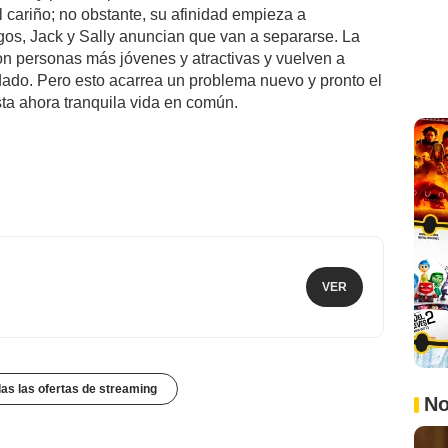
 cariño; no obstante, su afinidad empieza a
os, Jack y Sally anuncian que van a separarse. La
on personas más jóvenes y atractivas y vuelven a
idado. Pero esto acarrea un problema nuevo y pronto el
sta ahora tranquila vida en común.
VER
das las ofertas de streaming
No