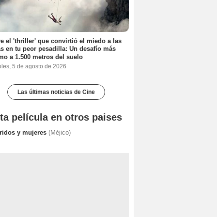
e el 'thriller' que convirtió el miedo a las
as en tu peor pesadilla: Un desafío más
mo a 1.500 metros del suelo
oles, 5 de agosto de 2026
Las últimas noticias de Cine
ta película en otros paises
ridos y mujeres
(Méjico)