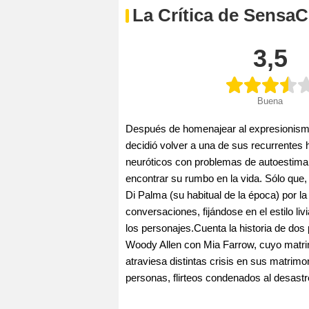
La Crítica de SensaC
3,5
Buena
Después de homenajear al expresionismo
decidió volver a una de sus recurrentes 
neuróticos con problemas de autoestima,
encontrar su rumbo en la vida. Sólo que, 
Di Palma (su habitual de la época) por l
conversaciones, fijándose en el estilo l
los personajes.Cuenta la historia de do
Woody Allen con Mia Farrow, cuyo matrim
atraviesa distintas crisis en sus matrim
personas, flirteos condenados al desastre