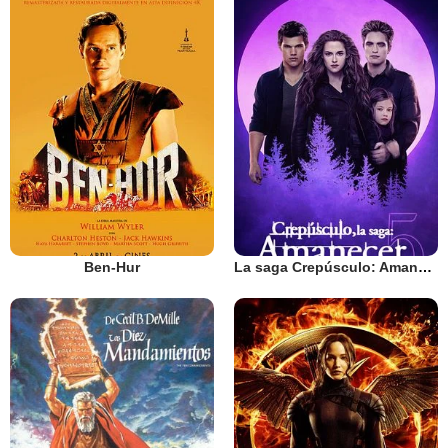
Ben-Hur
La saga Crepúsculo: Amanecer - Parte 2