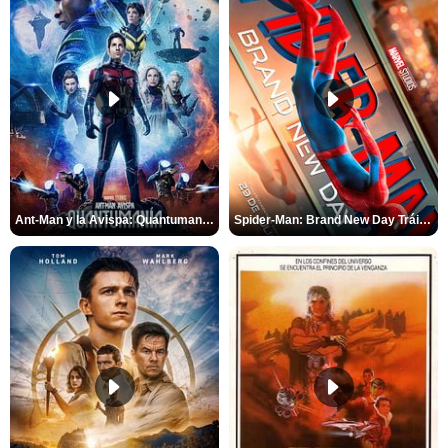
Ant-Man y la Avispa: Quantumanía Tráiler (2)
Spider-Man: Brand New Day Tráiler (3)