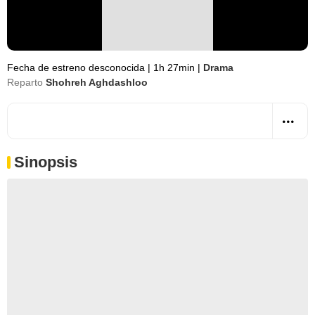
Fecha de estreno desconocida
|
1h 27min
|
Drama
Reparto
Shohreh Aghdashloo
Sinopsis