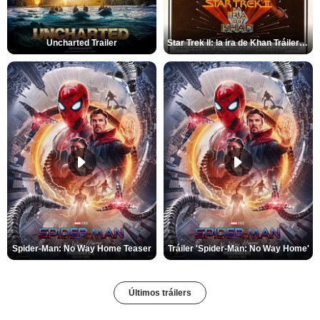
Uncharted Trailer
Star Trek II: la ira de Khan Tráiler VO
Spider-Man: No Way Home Teaser
Tráiler 'Spider-Man: No Way Home'
Últimos tráilers