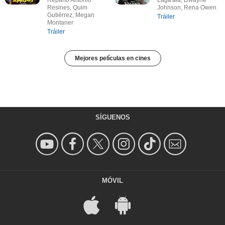
Resines, Quim
Johnson, Rena Owen
Gutiérrez, Megan
Tráiler
Montaner
Tráiler
Mejores películas en cines
SÍGUENOS
MÓVIL