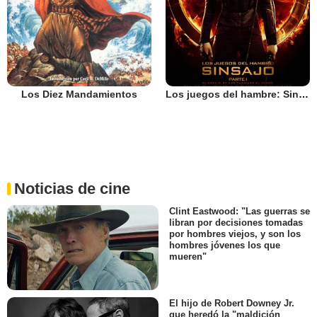
Los Diez Mandamientos
Los juegos del hambre: Sinsajo - Parte 1
Noticias de cine
Clint Eastwood: "Las guerras se
libran por decisiones tomadas
por hombres viejos, y son los
hombres jóvenes los que
mueren"
El hijo de Robert Downey Jr.
que heredó la "maldición