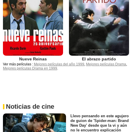
Nueve Reinas
El abrazo partido
Ver más películas :
Mejores películas del año 1999
,
Mejores películas Drama
,
Mejores películas Drama en 1999
.
Noticias de cine
Llevo pensando en este agujero
de guion de 'Spider-man: Brand
New Day' desde que la vi y aún
no le encuentro explicación