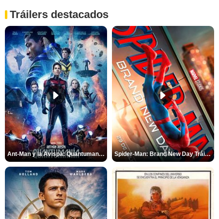
Tráilers destacados
Ant-Man y la Avispa: Quantumanía Tráiler (2)
Spider-Man: Brand New Day Tráiler (3)