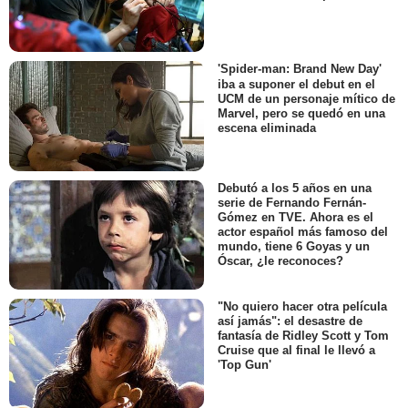
'Spider-man: Brand New Day'
iba a suponer el debut en el
UCM de un personaje mítico de
Marvel, pero se quedó en una
escena eliminada
Debutó a los 5 años en una
serie de Fernando Fernán-
Gómez en TVE. Ahora es el
actor español más famoso del
mundo, tiene 6 Goyas y un
Óscar, ¿le reconoces?
"No quiero hacer otra película
así jamás": el desastre de
fantasía de Ridley Scott y Tom
Cruise que al final le llevó a
'Top Gun'