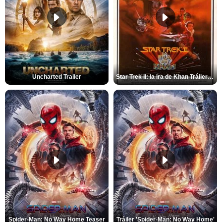
Uncharted Trailer
Star Trek II: la ira de Khan Tráiler VO
Spider-Man: No Way Home Teaser
Tráiler 'Spider-Man: No Way Home'