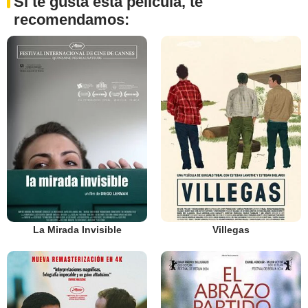
Si te gusta esta película, te
recomendamos:
La Mirada Invisible
Villegas