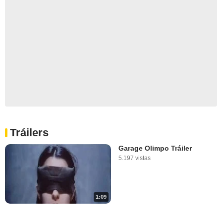
Tráilers
Garage Olimpo Tráiler
5.197 vistas
1:09