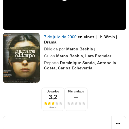
7 de julio de 2000
en cines
|
1h 38min
|
Drama
Dirigida por
Marco Bechis
|
Guion
Marco Bechis
,
Lara Fremder
Reparto
Dominique Sanda
,
Antonella
Costa
,
Carlos Echeverria
Usuarios
Mis amigos
3,2
--
6 notas