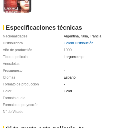
Especificaciones técnicas
Nacionalidades
Argentina
,
Italia
,
Francia
Distribuidora
Golem Distribución
Año de producción
1999
Tipo de película
Largometraje
Anécdotas
-
Presupuesto
-
Idiomas
Español
Formato de producción
-
Color
Color
Formato audio
-
Formato de proyección
-
N° de Visado
-