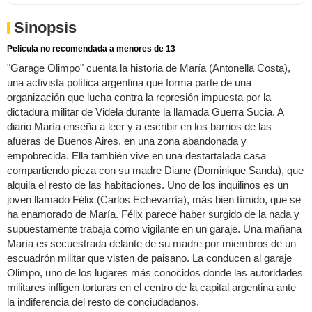
Sinopsis
Pelicula no recomendada a menores de 13
"Garage Olimpo" cuenta la historia de María (Antonella Costa),
una activista política argentina que forma parte de una
organización que lucha contra la represión impuesta por la
dictadura militar de Videla durante la llamada Guerra Sucia. A
diario María enseña a leer y a escribir en los barrios de las
afueras de Buenos Aires, en una zona abandonada y
empobrecida. Ella también vive en una destartalada casa
compartiendo pieza con su madre Diane (Dominique Sanda), que
alquila el resto de las habitaciones. Uno de los inquilinos es un
joven llamado Félix (Carlos Echevarría), más bien tímido, que se
ha enamorado de María. Félix parece haber surgido de la nada y
supuestamente trabaja como vigilante en un garaje. Una mañana
María es secuestrada delante de su madre por miembros de un
escuadrón militar que visten de paisano. La conducen al garaje
Olimpo, uno de los lugares más conocidos donde las autoridades
militares infligen torturas en el centro de la capital argentina ante
la indiferencia del resto de conciudadanos.