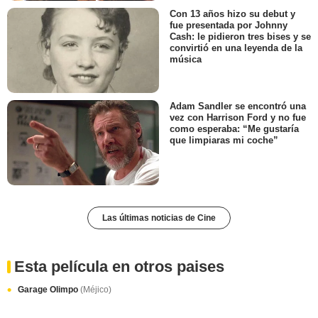
Con 13 años hizo su debut y
fue presentada por Johnny
Cash: le pidieron tres bises y se
convirtió en una leyenda de la
música
Adam Sandler se encontró una
vez con Harrison Ford y no fue
como esperaba: “Me gustaría
que limpiaras mi coche”
Las últimas noticias de Cine
Esta película en otros paises
Garage Olimpo
(Méjico)