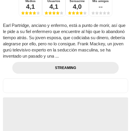
Medios
Usuarios
Sensacine
Mis amigos
4,1
4,1
4,0
--
Earl Partridge, anciano y enfermo, está a punto de morir, así que
le pide a su fiel enfermero que encuentre al hijo que lo abandonó
tiempo atrás. Su joven esposa, que codiciaba su dinero, debería
alegrarse por ello, pero no lo consigue. Frank Mackey, un joven
gurú televisivo experto en la seducción masculina, se ha
inventado un pasado y una ...
STREAMING