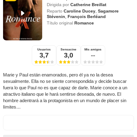
Dirigida por
Catherine Breillat
Reparto
Caroline Ducey
,
Sagamore
Stévenin
,
François Berléand
Título original
Romance
Usuarios
Sensacine
Mis amigos
3,7
3,0
--
Marie y Paul están enamorados, pero él ya no la desea
sexualmente. Ella no se siente correspondida y decide buscar
fuera lo que Paul no es que capaz de darle. Marie conoce a un
atractivo italiano que le hará sentirse deseada, de nuevo. El
hombre adentrará a la protagonista en un mundo de placer sin
límites…