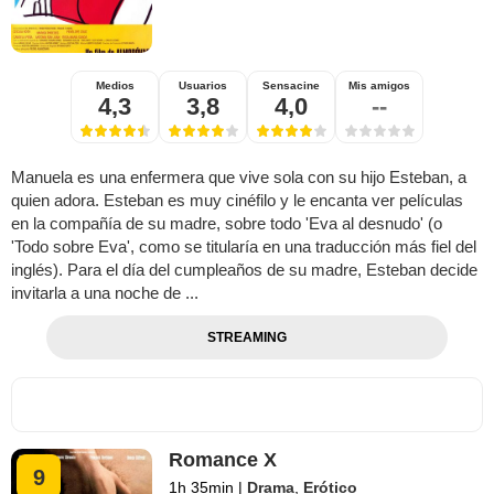
Medios
Usuarios
Sensacine
Mis amigos
4,3
3,8
4,0
--
Manuela es una enfermera que vive sola con su hijo Esteban, a
quien adora. Esteban es muy cinéfilo y le encanta ver películas
en la compañía de su madre, sobre todo 'Eva al desnudo' (o
'Todo sobre Eva', como se titularía en una traducción más fiel del
inglés). Para el día del cumpleaños de su madre, Esteban decide
invitarla a una noche de ...
STREAMING
Romance X
9
1h 35min
|
Drama
,
Erótico