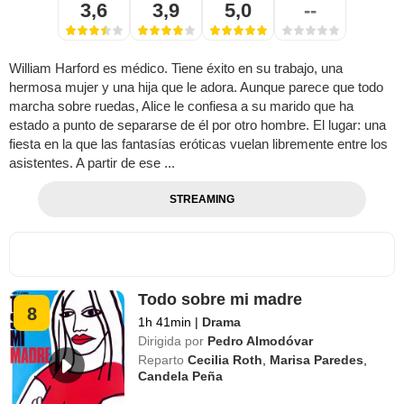
3,6
3,9
5,0
--
William Harford es médico. Tiene éxito en su trabajo, una
hermosa mujer y una hija que le adora. Aunque parece que todo
marcha sobre ruedas, Alice le confiesa a su marido que ha
estado a punto de separarse de él por otro hombre. El lugar: una
fiesta en la que las fantasías eróticas vuelan libremente entre los
asistentes. A partir de ese ...
STREAMING
Todo sobre mi madre
8
1h 41min
|
Drama
Dirigida por
Pedro Almodóvar
Reparto
Cecilia Roth
,
Marisa Paredes
,
Candela Peña