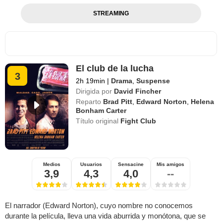
STREAMING
El club de la lucha
3
2h 19min
|
Drama
,
Suspense
Dirigida por
David Fincher
Reparto
Brad Pitt
,
Edward Norton
,
Helena
Bonham Carter
Título original
Fight Club
Medios
Usuarios
Sensacine
Mis amigos
3,9
4,3
4,0
--
El narrador (Edward Norton), cuyo nombre no conocemos
durante la película, lleva una vida aburrida y monótona, que se