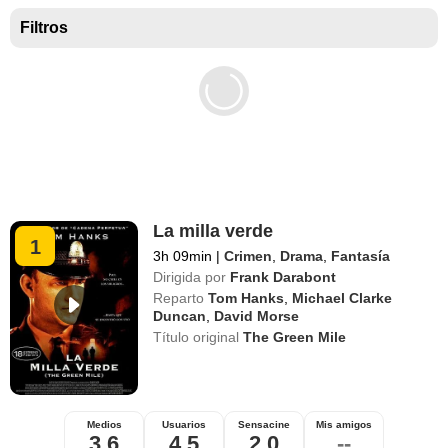
Mejores películas para niños
Filtros
La milla verde
1
3h 09min
|
Crimen
,
Drama
,
Fantasía
Dirigida por
Frank Darabont
Reparto
Tom Hanks
,
Michael Clarke
Duncan
,
David Morse
Título original
The Green Mile
Medios
Usuarios
Sensacine
Mis amigos
3,6
4,5
2,0
--