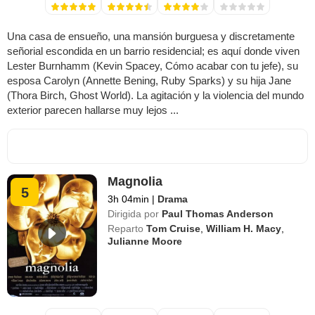
Una casa de ensueño, una mansión burguesa y discretamente
señorial escondida en un barrio residencial; es aquí donde viven
Lester Burnhamm (Kevin Spacey, Cómo acabar con tu jefe), su
esposa Carolyn (Annette Bening, Ruby Sparks) y su hija Jane
(Thora Birch, Ghost World). La agitación y la violencia del mundo
exterior parecen hallarse muy lejos ...
Magnolia
5
3h 04min
|
Drama
Dirigida por
Paul Thomas Anderson
Reparto
Tom Cruise
,
William H. Macy
,
Julianne Moore