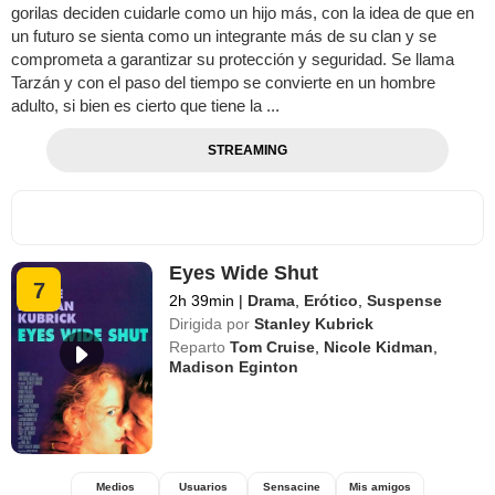
gorilas deciden cuidarle como un hijo más, con la idea de que en
un futuro se sienta como un integrante más de su clan y se
comprometa a garantizar su protección y seguridad. Se llama
Tarzán y con el paso del tiempo se convierte en un hombre
adulto, si bien es cierto que tiene la ...
STREAMING
Eyes Wide Shut
7
2h 39min
|
Drama
,
Erótico
,
Suspense
Dirigida por
Stanley Kubrick
Reparto
Tom Cruise
,
Nicole Kidman
,
Madison Eginton
Medios
Usuarios
Sensacine
Mis amigos