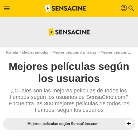
profil
menu
search
Portada
Mejores películas
Mejores películas dramáticas
Mejores películas de 1999
Mejores películas según
los usuarios
¿Cuales son las mejores películas de todos los
tiempos según los usuarios de SensaCine.com?
Encuentra las 300 mejores películas de todos los
tiempos, según los usuarios
Mejores películas según SensaCine.com
Mejores documentales según la prensa