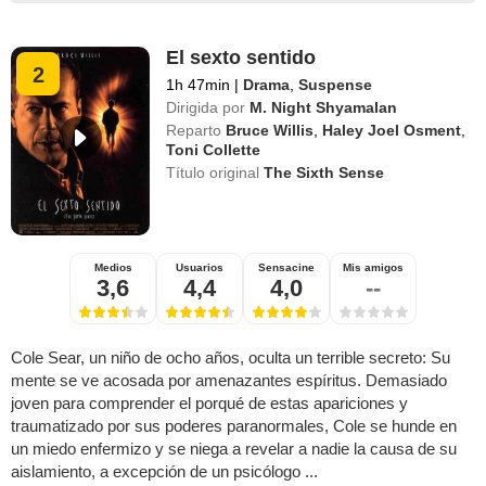
El sexto sentido
2
1h 47min
|
Drama
,
Suspense
Dirigida por
M. Night Shyamalan
Reparto
Bruce Willis
,
Haley Joel Osment
,
Toni Collette
Título original
The Sixth Sense
Medios
Usuarios
Sensacine
Mis amigos
3,6
4,4
4,0
--
Cole Sear, un niño de ocho años, oculta un terrible secreto: Su
mente se ve acosada por amenazantes espíritus. Demasiado
joven para comprender el porqué de estas apariciones y
traumatizado por sus poderes paranormales, Cole se hunde en
un miedo enfermizo y se niega a revelar a nadie la causa de su
aislamiento, a excepción de un psicólogo ...