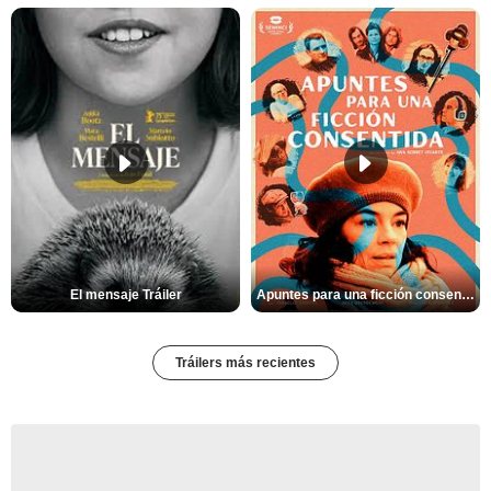
El mensaje Tráiler
Apuntes para una ficción consentida Tráiler
Tráilers más recientes