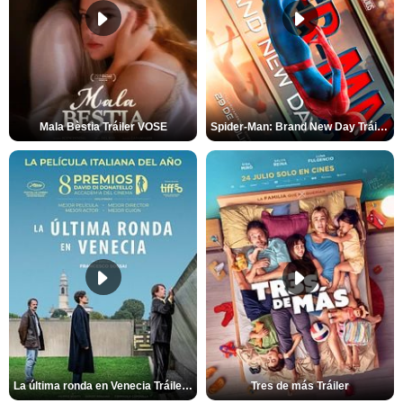
Mala Bèstia Tráiler VOSE
Spider-Man: Brand New Day Tráiler (3)
La última ronda en Venecia Tráiler VOSE
Tres de más Tráiler