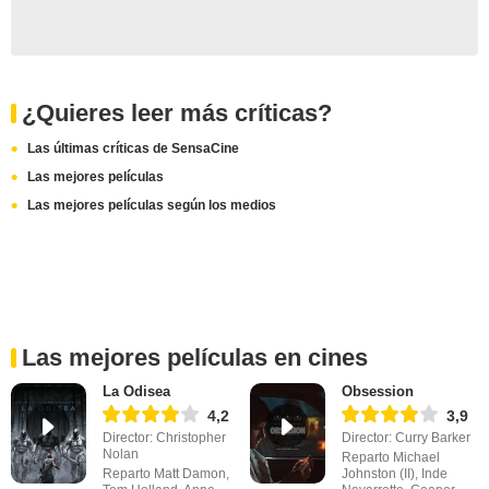
¿Quieres leer más críticas?
Las últimas críticas de SensaCine
Las mejores películas
Las mejores películas según los medios
Las mejores películas en cines
La Odisea
Obsession
4,2
3,9
Director: Christopher
Director: Curry Barker
Nolan
Reparto Michael
Reparto Matt Damon,
Johnston (II), Inde