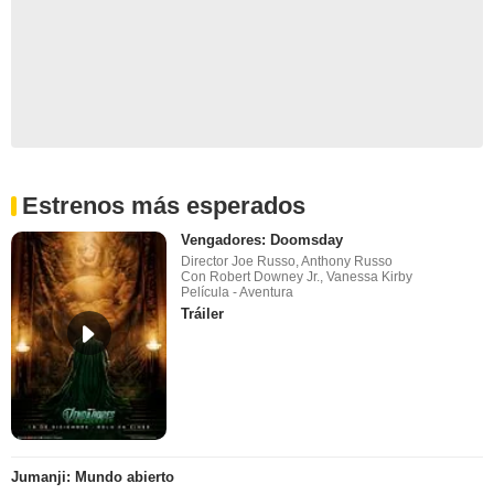
Estrenos más esperados
Vengadores: Doomsday
Director Joe Russo, Anthony Russo
Con Robert Downey Jr., Vanessa Kirby
Película - Aventura
Tráiler
Jumanji: Mundo abierto