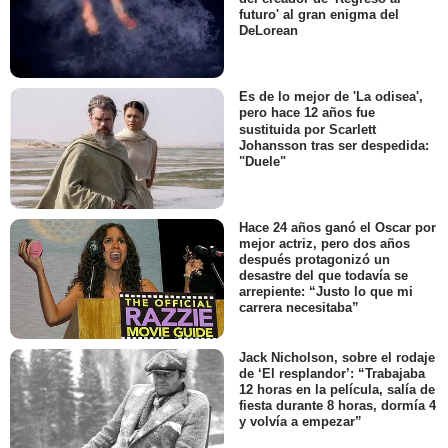
futuro' al gran enigma del
DeLorean
Es de lo mejor de 'La odisea',
pero hace 12 años fue
sustituida por Scarlett
Johansson tras ser despedida:
"Duele"
Hace 24 años ganó el Oscar por
mejor actriz, pero dos años
después protagonizó un
desastre del que todavía se
arrepiente: “Justo lo que mi
carrera necesitaba”
Jack Nicholson, sobre el rodaje
de ‘El resplandor’: “Trabajaba
12 horas en la película, salía de
fiesta durante 8 horas, dormía 4
y volvía a empezar”