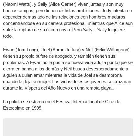
(Naomi Watts), y Sally (Alice Garner) viven juntas y son muy
buenas amigas, pero tienen distintas ambiciones. Judy intenta no
depender demasiado de las relaciones con hombres maduros
concentrándose en su carrera profesional, mientras que Alice aun
sufre la ruptura de su último novio. Pero Sally…Sally lo quiere
todo.
Ewan (Tom Long), Joel (Aaron Jeffery) y Neil (Felix Williamson)
tienen su propio bufete de abogado, y también tienen sus
problemas. A Ewan no le gusta su nueva vida adulta por lo que se
cierra en banda a los demás y Neil busca desesperadamente a
alguien a quien amar mientras la vida de Joel se desmorona
cuando le deja su mujer. Las vidas de estos jóvenes se cruzaran
durante la víspera del Año Nuevo en una remota playa…
La policía se estreno en el Festival Internacional de Cine de
Estocolmo en 1999.