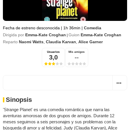
Fecha de estreno desconocida
|
1h 36min
|
Comedia
Dirigida por
Emma-Kate Croghan
Guion
Emma-Kate Croghan
|
Reparto
Naomi Watts
,
Claudia Karvan
,
Alice Garner
Usuarios
Mis amigos
3,0
--
Sinopsis
'Strange Planet' es una comedia romántica que narra las
aventuras amorosas de dos grupos de amigos. Durante 12
meses seguimos a seis personajes y sus problemas con la
búsqueda dl amor y al felicidad. Judy (Claudia Karvan), Alice