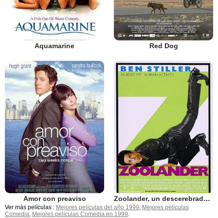
Aquamarine
Red Dog
Amor con preaviso
Zoolander, un descerebrado de moda
Ver más películas :
Mejores películas del año 1999
,
Mejores películas
Comedia
,
Mejores películas Comedia en 1999
.