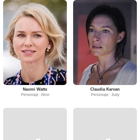
Naomi Watts
Claudia Karvan
Personaje : Alice
Personaje : Judy