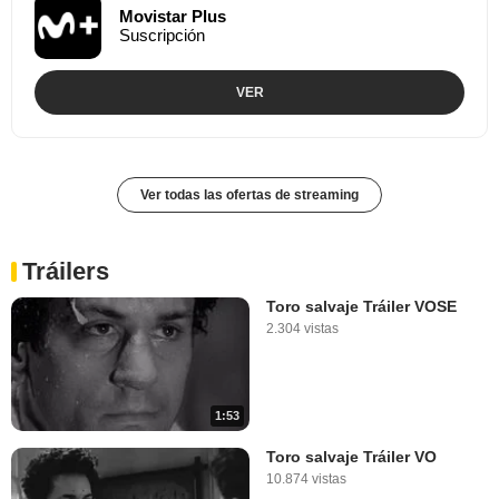
Movistar Plus
Suscripción
VER
Ver todas las ofertas de streaming
Tráilers
Toro salvaje Tráiler VOSE
2.304 vistas
1:53
Toro salvaje Tráiler VO
10.874 vistas