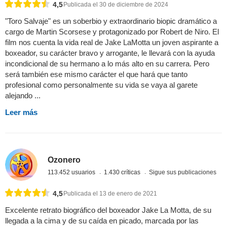
4,5
Publicada el 30 de diciembre de 2024
"Toro Salvaje" es un soberbio y extraordinario biopic dramático a
cargo de Martin Scorsese y protagonizado por Robert de Niro. El
film nos cuenta la vida real de Jake LaMotta un joven aspirante a
boxeador, su carácter bravo y arrogante, le llevará con la ayuda
incondicional de su hermano a lo más alto en su carrera. Pero
será también ese mismo carácter el que hará que tanto
profesional como personalmente su vida se vaya al garete
alejando ...
Leer más
Ozonero
113.452 usuarios
1.430 críticas
Sigue sus publicaciones
4,5
Publicada el 13 de enero de 2021
Excelente retrato biográfico del boxeador Jake La Motta, de su
llegada a la cima y de su caída en picado, marcada por las