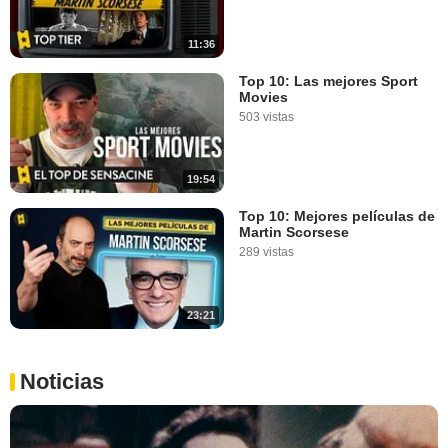
11:36
Top 10: Las mejores Sport
Movies
503 vistas
19:54
Top 10: Mejores películas de
Martin Scorsese
289 vistas
23:21
Noticias