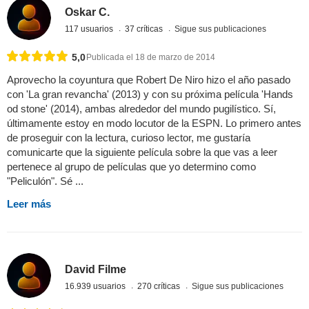
Oskar C.
117 usuarios
37 críticas
Sigue sus publicaciones
5,0
Publicada el 18 de marzo de 2014
Aprovecho la coyuntura que Robert De Niro hizo el año pasado
con 'La gran revancha' (2013) y con su próxima película 'Hands
od stone' (2014), ambas alrededor del mundo pugilístico. Sí,
últimamente estoy en modo locutor de la ESPN. Lo primero antes
de proseguir con la lectura, curioso lector, me gustaría
comunicarte que la siguiente película sobre la que vas a leer
pertenece al grupo de películas que yo determino como
"Peliculón". Sé ...
Leer más
David Filme
16.939 usuarios
270 críticas
Sigue sus publicaciones