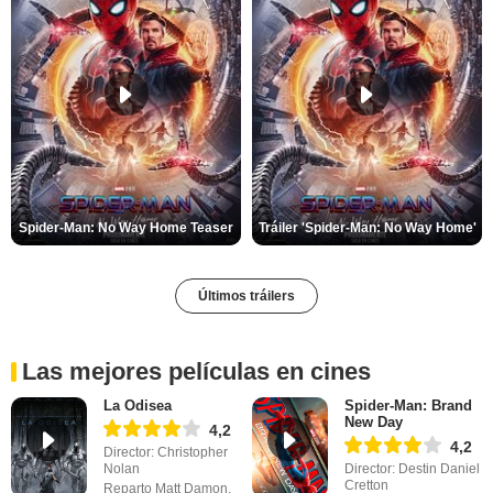
Spider-Man: No Way Home Teaser
Tráiler 'Spider-Man: No Way Home'
Últimos tráilers
Las mejores películas en cines
La Odisea
Spider-Man: Brand
New Day
4,2
4,2
Director: Christopher
Nolan
Director: Destin Daniel
Cretton
Reparto Matt Damon,