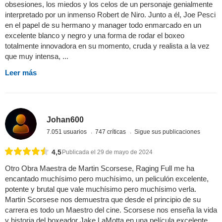
obsesiones, los miedos y los celos de un personaje genialmente
interpretado por un inmenso Robert de Niro. Junto a él, Joe Pesci
en el papel de su hermano y manager todo enmarcado en un
excelente blanco y negro y una forma de rodar el boxeo
totalmente innovadora en su momento, cruda y realista a la vez
que muy intensa, ...
Leer más
Johan600
7.051 usuarios
747 críticas
Sigue sus publicaciones
4,5
Publicada el 29 de mayo de 2024
Otro Obra Maestra de Martin Scorsese, Raging Full me ha
encantado muchísimo pero muchísimo, un peliculón excelente,
potente y brutal que vale muchísimo pero muchísimo verla.
Martin Scorsese nos demuestra que desde el principio de su
carrera es todo un Maestro del cine. Scorsese nos enseña la vida
y historia del boxeador Jake LaMotta en una película excelente,