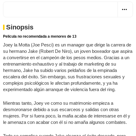
Sinopsis
Pelicula no recomendada a menores de 13
Joey la Motta (Joe Pesci) es un manager que dirige la carrera de
su hermano Jake (Robert De Niro), un joven boxeador que aspira
a convertirse en el campeón de los pesos medios. Gracias a un
entrenamiento exhaustivo y al trabajo de marketing de su
hermano, Jake ha subido varios peldaños de la empinada
escalera del éxito. Sin embargo, sus frustraciones sexuales y
complejos psicológicos le afectan profundamente, y ya ha
experimentado algún arranque de violencia fuera del ring.
Mientras tanto, Joey ve como su matrimonio empieza a
desmoronarse debido a sus escarceos y salidas con otras
mujeres. Por si fuera poco, la mafia acaba de interesarse en él y
le amenaza con acabar con él si no amaña algunos combates.
Todo se complica cuando Jake alcanza el éxito deseado, pero