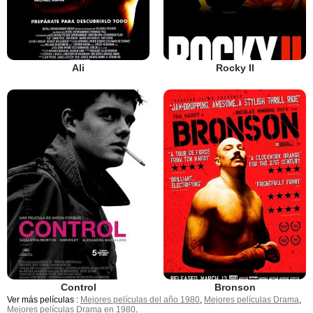
Ali
Rocky II
Control
Bronson
Ver más películas :
Mejores películas del año 1980
,
Mejores películas Drama
,
Mejores películas Drama en 1980
.