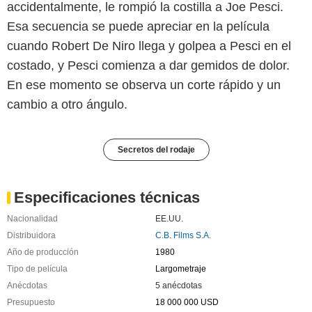
accidentalmente, le rompió la costilla a Joe Pesci.
Esa secuencia se puede apreciar en la película
cuando Robert De Niro llega y golpea a Pesci en el
costado, y Pesci comienza a dar gemidos de dolor.
En ese momento se observa un corte rápido y un
cambio a otro ángulo.
Secretos del rodaje
Especificaciones técnicas
Nacionalidad
EE.UU.
Distribuidora
C.B. Films S.A.
Año de producción
1980
Tipo de película
Largometraje
Anécdotas
5 anécdotas
Presupuesto
18 000 000 USD