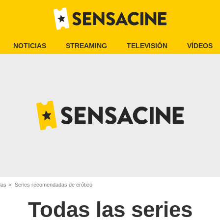
NOTICIAS
STREAMING
TELEVISIÓN
VÍDEOS
das
Series recomendadas de erótico
Todas las series