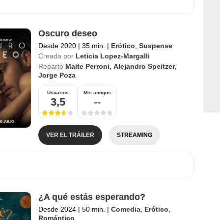
Oscuro deseo
Desde 2020
|
35 min.
|
Erótico
,
Suspense
Creada por
Leticia Lopez-Margalli
Reparto
Maite Perroni
,
Alejandro Speitzer
,
Jorge Poza
Usuarios
Mis amigos
3,5
--
VER EL TRÁILER
STREAMING
¿A qué estás esperando?
Desde 2024
|
50 min.
|
Comedia
,
Erótico
,
Romántico