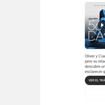
Oliver y Ci
pero su rela
descubre un
esclarecer 
VER EL TRÁ