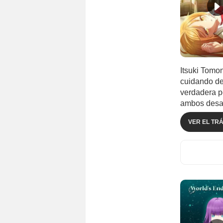
Itsuki Tomo
cuidando de
verdadera p
ambos desar
VER EL TRÁ