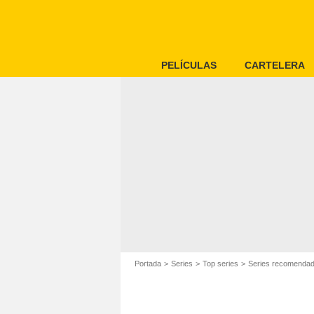
PELÍCULAS
CARTELERA
Portada
Series
Top series
Series recomenda