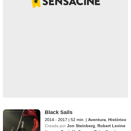
Black Sails
2014 - 2017
|
52 min.
|
Aventura
,
Histórico
Creada por
Jon Steinberg
,
Robert Levine