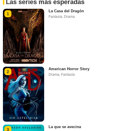
Las series más esperadas
La Casa del Dragón
1
Fantasía
,
Drama
American Horror Story
2
Drama
,
Fantasía
La que se avecina
3