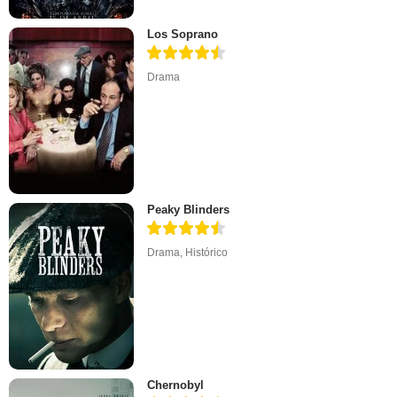
Los Soprano
Drama
Peaky Blinders
Drama
,
Histórico
Chernobyl