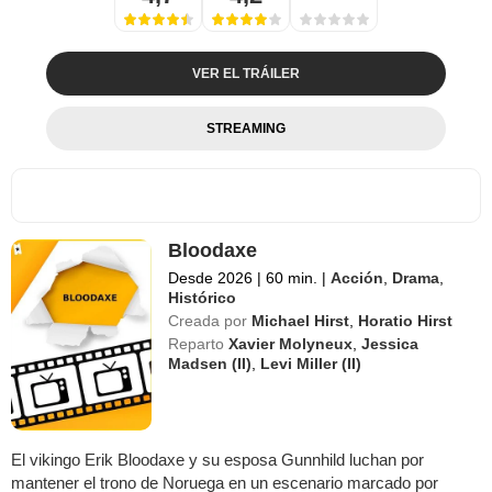
VER EL TRÁILER
STREAMING
Bloodaxe
Desde 2026
|
60 min.
|
Acción
,
Drama
,
Histórico
Creada por
Michael Hirst
,
Horatio Hirst
Reparto
Xavier Molyneux
,
Jessica
Madsen (II)
,
Levi Miller (II)
El vikingo Erik Bloodaxe y su esposa Gunnhild luchan por
mantener el trono de Noruega en un escenario marcado por