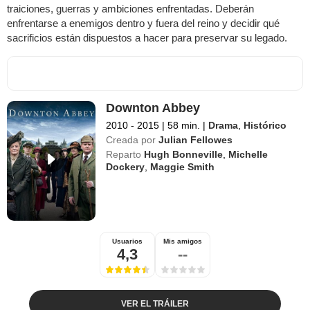
traiciones, guerras y ambiciones enfrentadas. Deberán
enfrentarse a enemigos dentro y fuera del reino y decidir qué
sacrificios están dispuestos a hacer para preservar su legado.
Downton Abbey
2010 - 2015
|
58 min.
|
Drama
,
Histórico
Creada por
Julian Fellowes
Reparto
Hugh Bonneville
,
Michelle
Dockery
,
Maggie Smith
Usuarios
Mis amigos
4,3
--
VER EL TRÁILER