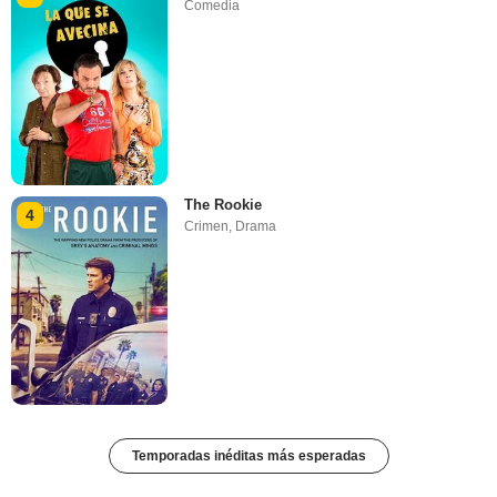
Comedia
The Rookie
4
Crimen
,
Drama
Temporadas inéditas más esperadas