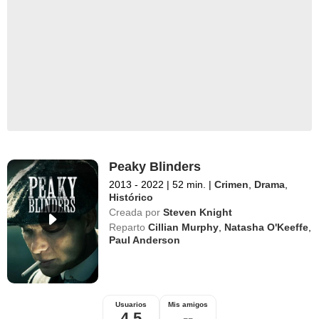
Peaky Blinders
2013 - 2022
|
52 min.
|
Crimen
,
Drama
,
Histórico
Creada por
Steven Knight
Reparto
Cillian Murphy
,
Natasha O'Keeffe
,
Paul Anderson
Usuarios
Mis amigos
4,5
--