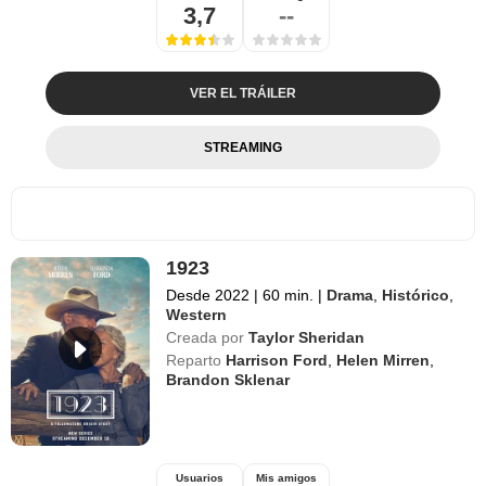
3,7
--
VER EL TRÁILER
STREAMING
1923
Desde 2022
|
60 min.
|
Drama
,
Histórico
,
Western
Creada por
Taylor Sheridan
Reparto
Harrison Ford
,
Helen Mirren
,
Brandon Sklenar
Usuarios
Mis amigos