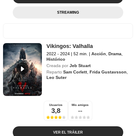
STREAMING
Vikingos: Valhalla
2022 - 2024
|
52 min.
|
Acción
,
Drama
,
Histórico
Creada por
Jeb Stuart
Reparto
Sam Corlett
,
Frida Gustavsson
,
Leo Suter
Usuarios
Mis amigos
3,8
--
VER EL TRÁILER