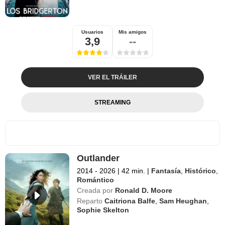
Usuarios
Mis amigos
3,9
--
VER EL TRÁILER
STREAMING
Outlander
2014 - 2026
|
42 min.
|
Fantasía
,
Histórico
,
Romántico
Creada por
Ronald D. Moore
Reparto
Caitriona Balfe
,
Sam Heughan
,
Sophie Skelton