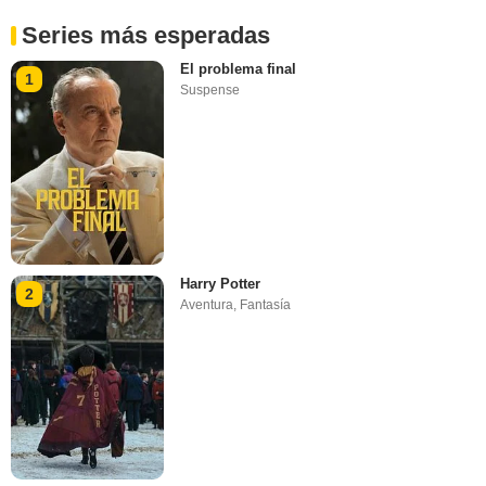
Series más esperadas
El problema final
1
Suspense
Harry Potter
2
Aventura
,
Fantasía