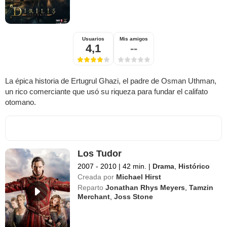
Usuarios
Mis amigos
4,1
--
La épica historia de Ertugrul Ghazi, el padre de Osman Uthman,
un rico comerciante que usó su riqueza para fundar el califato
otomano.
Los Tudor
2007 - 2010
|
42 min.
|
Drama
,
Histórico
Creada por
Michael Hirst
Reparto
Jonathan Rhys Meyers
,
Tamzin
Merchant
,
Joss Stone