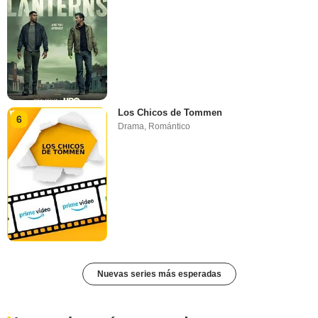
Los Chicos de Tommen
6
Drama
,
Romántico
Nuevas series más esperadas