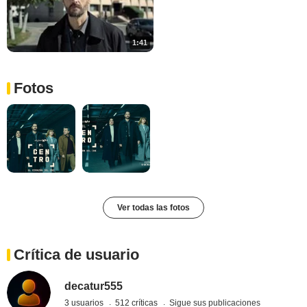
1:41
Fotos
Ver todas las fotos
Crítica de usuario
decatur555
3 usuarios
512 críticas
Sigue sus publicaciones