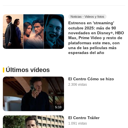
Noticias - Videos y fotos
Estrenos en 'streaming'
octubre 2025: más de 90
novedades en Disney+, HBO
Max, Prime Video y resto de
plataformas este mes, con
una de las películas más
esperadas del año
Últimos vídeos
El Centro Cómo se hizo
2.306 vistas
5:10
El Centro Tráiler
1.091 vistas