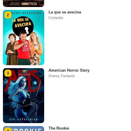
La que se avecina
2
Comedia
American Horror Story
3
Drama
,
Fantasía
The Rookie
4