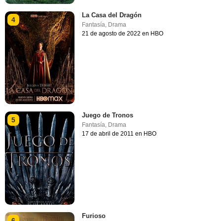
La Casa del Dragón
4
Fantasía
,
Drama
21 de agosto de 2022 en HBO
Juego de Tronos
5
Fantasía
,
Drama
17 de abril de 2011 en HBO
Furioso
6