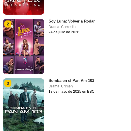
Soy Luna: Volver a Rodar
2
Drama
,
Comedia
24 de julio de 2026
Bomba en el Pan Am 103
3
Drama
,
Crimen
18 de mayo de 2025 en BBC