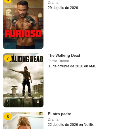
Drama
29 de julio de 2026
The Walking Dead
7
Terror
,
Drama
31 de octubre de 2010 en AMC
El otro padre
8
Drama
22 de julio de 2026 en Netflix