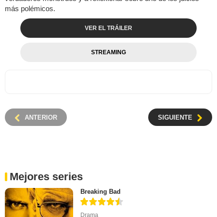
más polémicos.
VER EL TRÁILER
STREAMING
ANTERIOR
SIGUIENTE
Mejores series
Breaking Bad
Drama