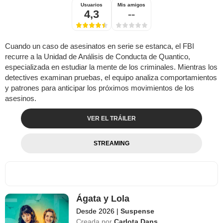
Usuarios
Mis amigos
4,3
--
Cuando un caso de asesinatos en serie se estanca, el FBI
recurre a la Unidad de Análisis de Conducta de Quantico,
especializada en estudiar la mente de los criminales. Mientras los
detectives examinan pruebas, el equipo analiza comportamientos
y patrones para anticipar los próximos movimientos de los
asesinos.
VER EL TRÁILER
STREAMING
Ágata y Lola
Desde 2026
|
Suspense
Creada por
Carlota Dans