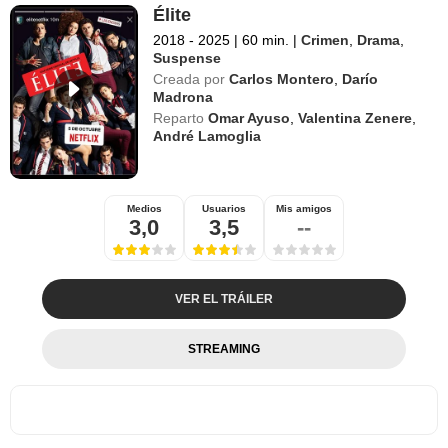
Élite
2018 - 2025
|
60 min.
|
Crimen
,
Drama
,
Suspense
Creada por
Carlos Montero
,
Darío
Madrona
Reparto
Omar Ayuso
,
Valentina Zenere
,
André Lamoglia
Medios
Usuarios
Mis amigos
3,0
3,5
--
VER EL TRÁILER
STREAMING