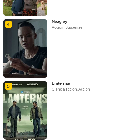
Neagley
4
Acción
,
Suspense
Linternas
5
Ciencia ficción
,
Acción