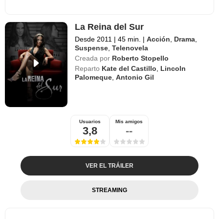
La Reina del Sur
Desde 2011
|
45 min.
|
Acción
,
Drama
,
Suspense
,
Telenovela
Creada por
Roberto Stopello
Reparto
Kate del Castillo
,
Lincoln
Palomeque
,
Antonio Gil
Usuarios
Mis amigos
3,8
--
VER EL TRÁILER
STREAMING