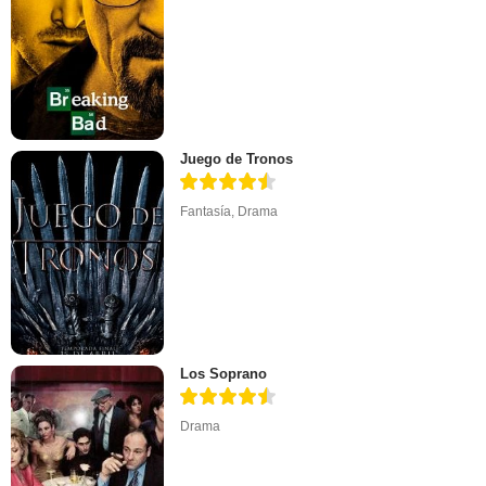
Juego de Tronos
Fantasía
,
Drama
Los Soprano
Drama