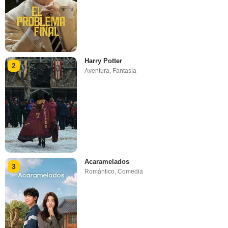
Harry Potter
2
Aventura
,
Fantasía
Acaramelados
3
Romántico
,
Comedia