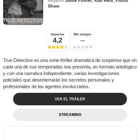
Reparto
Jodie Foster
,
Kali Reis
,
Fiona
Shaw
Usuarios
Mis amigos
4,2
--
True Detective es una serie thriller dramática de suspense que en
cada una de sus temporadas nos presenta, en formato antológico
y con una narrativa independiente, varias investigaciones
policiales que desenterrarán los secretos personales y
profesionales de los agentes involucrados.
VER EL TRÁILER
STREAMING