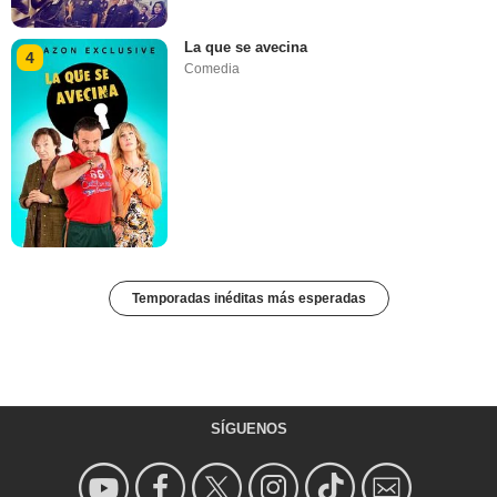
La que se avecina
4
Comedia
Temporadas inéditas más esperadas
SÍGUENOS