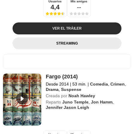
Usuarios
Mis amigos
4,4
--
VER EL TRÁILER
STREAMING
Fargo (2014)
Desde 2014
|
53 min.
|
Comedia
,
Crimen
,
Drama
,
Suspense
Creada por
Noah Hawley
Reparto
Juno Temple
,
Jon Hamm
,
Jennifer Jason Leigh