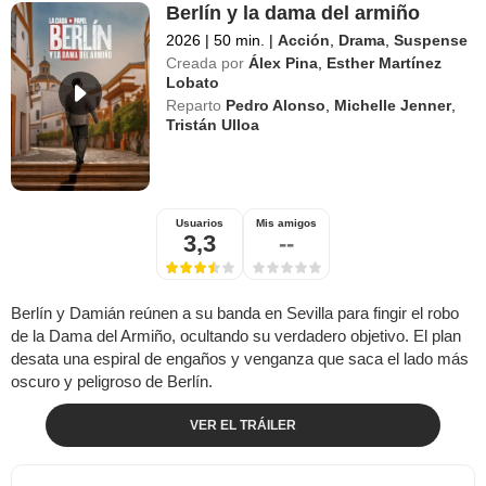
Berlín y la dama del armiño
2026
|
50 min.
|
Acción
,
Drama
,
Suspense
Creada por
Álex Pina
,
Esther Martínez
Lobato
Reparto
Pedro Alonso
,
Michelle Jenner
,
Tristán Ulloa
Usuarios
Mis amigos
3,3
--
Berlín y Damián reúnen a su banda en Sevilla para fingir el robo
de la Dama del Armiño, ocultando su verdadero objetivo. El plan
desata una espiral de engaños y venganza que saca el lado más
oscuro y peligroso de Berlín.
VER EL TRÁILER