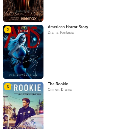
American Horror Story
2
Drama
,
Fantasía
The Rookie
3
Crimen
,
Drama