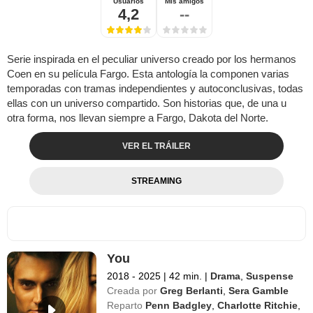
Usuarios
Mis amigos
4,2
--
Serie inspirada en el peculiar universo creado por los hermanos
Coen en su película Fargo. Esta antología la componen varias
temporadas con tramas independientes y autoconclusivas, todas
ellas con un universo compartido. Son historias que, de una u
otra forma, nos llevan siempre a Fargo, Dakota del Norte.
VER EL TRÁILER
STREAMING
You
2018 - 2025
|
42 min.
|
Drama
,
Suspense
Creada por
Greg Berlanti
,
Sera Gamble
Reparto
Penn Badgley
,
Charlotte Ritchie
,