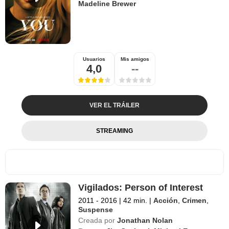
Madeline Brewer
Usuarios
Mis amigos
4,0
--
VER EL TRÁILER
STREAMING
Vigilados: Person of Interest
2011 - 2016
|
42 min.
|
Acción
,
Crimen
,
Suspense
Creada por
Jonathan Nolan