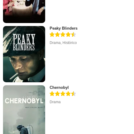
Peaky Blinders
Drama
,
Histórico
Chernobyl
Drama