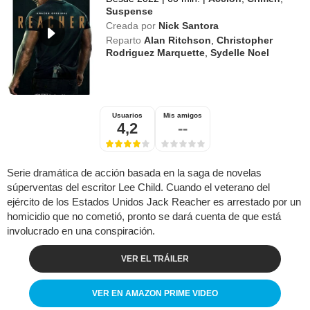
Suspense
Creada por
Nick Santora
Reparto
Alan Ritchson
,
Christopher
Rodriguez Marquette
,
Sydelle Noel
Usuarios
Mis amigos
4,2
--
Serie dramática de acción basada en la saga de novelas
súperventas del escritor Lee Child. Cuando el veterano del
ejército de los Estados Unidos Jack Reacher es arrestado por un
homicidio que no cometió, pronto se dará cuenta de que está
involucrado en una conspiración.
VER EL TRÁILER
VER EN AMAZON PRIME VIDEO