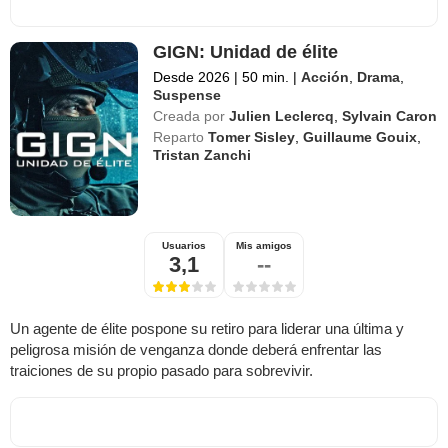
GIGN: Unidad de élite
Desde 2026
|
50 min.
|
Acción
,
Drama
,
Suspense
Creada por
Julien Leclercq
,
Sylvain Caron
Reparto
Tomer Sisley
,
Guillaume Gouix
,
Tristan Zanchi
Usuarios
Mis amigos
3,1
--
Un agente de élite pospone su retiro para liderar una última y
peligrosa misión de venganza donde deberá enfrentar las
traiciones de su propio pasado para sobrevivir.