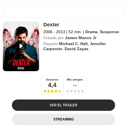
Dexter
2006 - 2013
|
52 min.
|
Drama
,
Suspense
Creada por
James Manos Jr
Reparto
Michael C. Hall
,
Jennifer
Carpenter
,
David Zayas
Usuarios
Mis amigos
4,4
--
VER EL TRÁILER
STREAMING